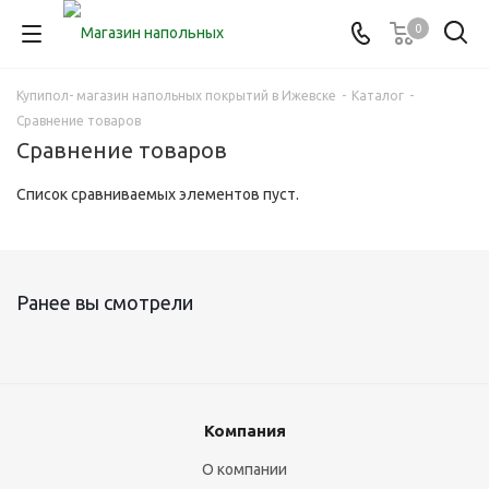
0
Купипол- магазин напольных покрытий в Ижевске
-
Каталог
-
Сравнение товаров
Сравнение товаров
Список сравниваемых элементов пуст.
Ранее вы смотрели
Компания
О компании