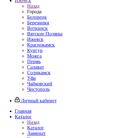
Ижевск
Назад
Города
Белорецк
Березники
Воткинск
Вятские Поляны
Ижевск
Краснокамск
Кунгур
Можга
Пермь
Салават
Соликамск
Уфа
Чайковский
Чистополь
Личный кабинет
Главная
Каталог
Назад
Каталог
Ламинат