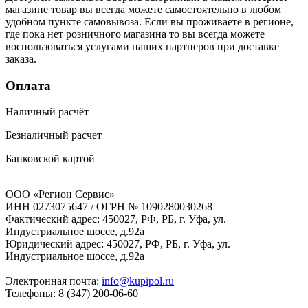
магазине товар вы всегда можете самостоятельно в любом
удобном пункте самовывоза. Если вы проживаете в регионе,
где пока нет розничного магазина то вы всегда можете
воспользоваться услугами наших партнеров при доставке
заказа.
Оплата
Наличный расчёт
Безналичный расчет
Банковской картой
ООО «Регион Сервис»
ИНН 0273075647 / ОГРН № 1090280030268
Фактический адрес: 450027, РФ, РБ, г. Уфа, ул.
Индустриальное шоссе, д.92а
Юридический адрес: 450027, РФ, РБ, г. Уфа, ул.
Индустриальное шоссе, д.92а
Электронная почта:
info@kupipol.ru
Телефоны: 8 (347) 200-06-60