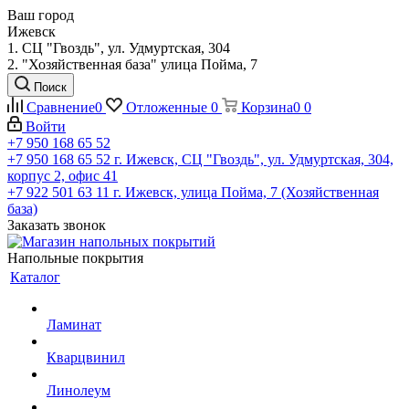
Ваш город
Ижевск
1. СЦ "Гвоздь", ул. Удмуртская, 304
2. "Хозяйственная база" улица Пойма, 7
Поиск
Сравнение
0
Отложенные
0
Корзина
0
0
Войти
+7 950 168 65 52
+7 950 168 65 52
г. Ижевск, СЦ "Гвоздь", ул. Удмуртская, 304,
корпус 2, офис 41
+7 922 501 63 11
г. Ижевск, улица Пойма, 7 (Хозяйственная
база)
Заказать звонок
Напольные покрытия
Каталог
Ламинат
Кварцвинил
Линолеум