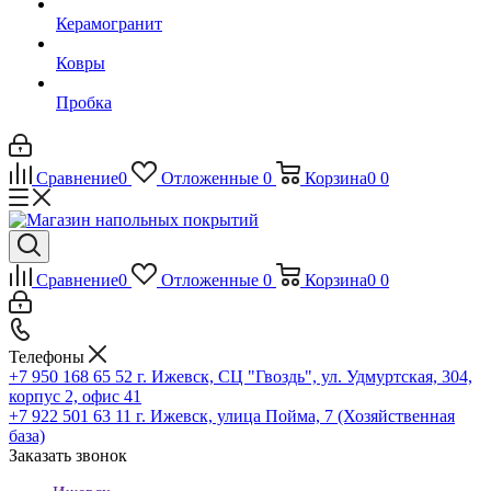
Керамогранит
Ковры
Пробка
Сравнение
0
Отложенные
0
Корзина
0
0
Сравнение
0
Отложенные
0
Корзина
0
0
Телефоны
+7 950 168 65 52
г. Ижевск, СЦ "Гвоздь", ул. Удмуртская, 304,
корпус 2, офис 41
+7 922 501 63 11
г. Ижевск, улица Пойма, 7 (Хозяйственная
база)
Заказать звонок