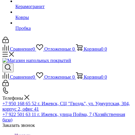
Керамогранит
Ковры
Пробка
Сравнение
0
Отложенные
0
Корзина
0
0
Сравнение
0
Отложенные
0
Корзина
0
0
Телефоны
+7 950 168 65 52
г. Ижевск, СЦ "Гвоздь", ул. Удмуртская, 304,
корпус 2, офис 41
+7 922 501 63 11
г. Ижевск, улица Пойма, 7 (Хозяйственная
база)
Заказать звонок