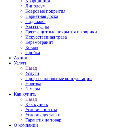
Кварцвинил
Линолеум
Ковровые покрытия
Паркетная доска
Подложка
Аксессуары
Грязезащитные покрытия и коврики
Искусственная трава
Керамогранит
Ковры
Пробка
Акции
Услуги
Назад
Услуги
Профессиональные консультации
Нарезка
Замеры
Как купить
Назад
Как купить
Условия оплаты
Условия доставки
Гарантия на товар
О компании