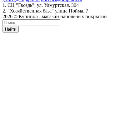
1. СЦ "Гвоздь", ул. Удмуртская, 304
2. "Хозяйственная база" улица Пойма, 7
2026 © Купипол - магазин напольных покрытий
Найти