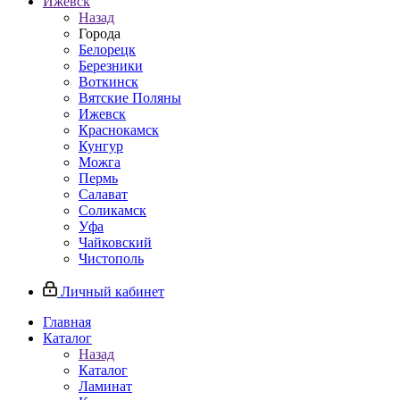
Ижевск
Назад
Города
Белорецк
Березники
Воткинск
Вятские Поляны
Ижевск
Краснокамск
Кунгур
Можга
Пермь
Салават
Соликамск
Уфа
Чайковский
Чистополь
Личный кабинет
Главная
Каталог
Назад
Каталог
Ламинат