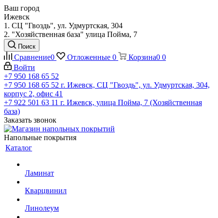
Ваш город
Ижевск
1. СЦ "Гвоздь", ул. Удмуртская, 304
2. "Хозяйственная база" улица Пойма, 7
Поиск
Сравнение
0
Отложенные
0
Корзина
0
0
Войти
+7 950 168 65 52
+7 950 168 65 52
г. Ижевск, СЦ "Гвоздь", ул. Удмуртская, 304,
корпус 2, офис 41
+7 922 501 63 11
г. Ижевск, улица Пойма, 7 (Хозяйственная
база)
Заказать звонок
Напольные покрытия
Каталог
Ламинат
Кварцвинил
Линолеум