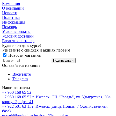
Компания
О компании
Новости
Политика
Информация
Помощь
Условия оплаты
Условия доставки
Гарантия на товар
Будьте всегда в курсе!
Узнавайте о скидках и акциях первым
Новости магазина
Оставайтесь на связи
Вконтакте
Telegram
Наши контакты
+7 950 168 65 52
+7 950 168 65 52
г. Ижевск, СЦ "Гвоздь", ул. Удмуртская, 304,
корпус 2, офис 41
+7 922 501 63 11
г. Ижевск, улица Пойма, 7 (Хозяйственная
база)
gvozd@kupipol.ru
hozbaza@kupipol.ru