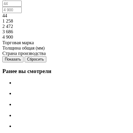
44
1 258
2 472
3 686
4 900
Торговая марка
Толщина общая (мм)
Страна производства
Сбросить
Ранее вы смотрели