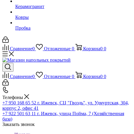
Керамогранит
Ковры
Пробка
Сравнение
0
Отложенные
0
Корзина
0
0
Сравнение
0
Отложенные
0
Корзина
0
0
Телефоны
+7 950 168 65 52
г. Ижевск, СЦ "Гвоздь", ул. Удмуртская, 304,
корпус 2, офис 41
+7 922 501 63 11
г. Ижевск, улица Пойма, 7 (Хозяйственная
база)
Заказать звонок