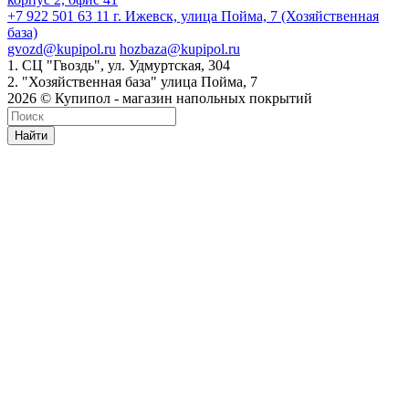
+7 922 501 63 11
г. Ижевск, улица Пойма, 7 (Хозяйственная
база)
gvozd@kupipol.ru
hozbaza@kupipol.ru
1. СЦ "Гвоздь", ул. Удмуртская, 304
2. "Хозяйственная база" улица Пойма, 7
2026 © Купипол - магазин напольных покрытий
Найти