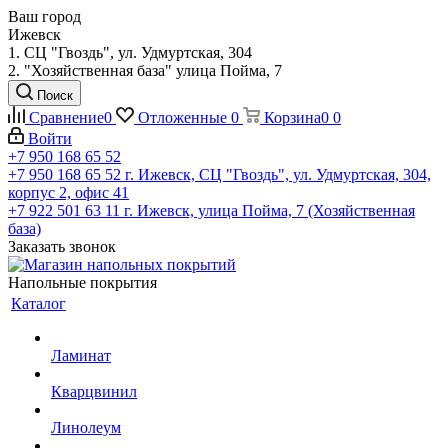
Ваш город
Ижевск
1. СЦ "Гвоздь", ул. Удмуртская, 304
2. "Хозяйственная база" улица Пойма, 7
Поиск
Сравнение
0
Отложенные
0
Корзина
0
0
Войти
+7 950 168 65 52
+7 950 168 65 52
г. Ижевск, СЦ "Гвоздь", ул. Удмуртская, 304,
корпус 2, офис 41
+7 922 501 63 11
г. Ижевск, улица Пойма, 7 (Хозяйственная
база)
Заказать звонок
Напольные покрытия
Каталог
Ламинат
Кварцвинил
Линолеум