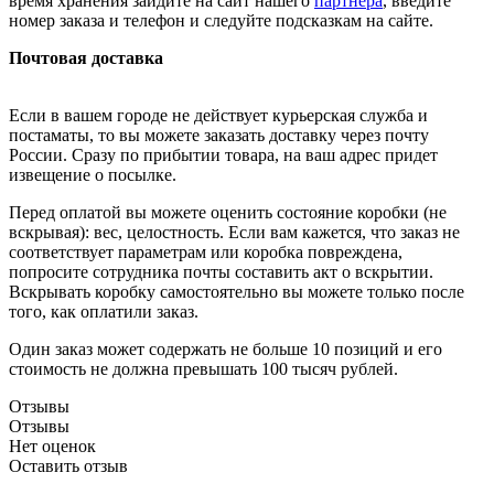
время хранения зайдите на сайт нашего
партнера
, введите
номер заказа и телефон и следуйте подсказкам на сайте.
Почтовая доставка
Если в вашем городе не действует курьерская служба и
постаматы, то вы можете заказать доставку через почту
России. Сразу по прибытии товара, на ваш адрес придет
извещение о посылке.
Перед оплатой вы можете оценить состояние коробки (не
вскрывая): вес, целостность. Если вам кажется, что заказ не
соответствует параметрам или коробка повреждена,
попросите сотрудника почты составить акт о вскрытии.
Вскрывать коробку самостоятельно вы можете только после
того, как оплатили заказ.
Один заказ может содержать не больше 10 позиций и его
стоимость не должна превышать 100 тысяч рублей.
Отзывы
Отзывы
Нет оценок
Оставить отзыв