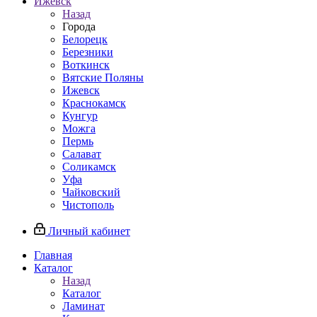
Ижевск
Назад
Города
Белорецк
Березники
Воткинск
Вятские Поляны
Ижевск
Краснокамск
Кунгур
Можга
Пермь
Салават
Соликамск
Уфа
Чайковский
Чистополь
Личный кабинет
Главная
Каталог
Назад
Каталог
Ламинат