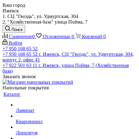
Ваш город
Ижевск
1. СЦ "Гвоздь", ул. Удмуртская, 304
2. "Хозяйственная база" улица Пойма, 7
Поиск
Сравнение
0
Отложенные
0
Корзина
0
0
Войти
+7 950 168 65 52
+7 950 168 65 52
г. Ижевск, СЦ "Гвоздь", ул. Удмуртская, 304,
корпус 2, офис 41
+7 922 501 63 11
г. Ижевск, улица Пойма, 7 (Хозяйственная
база)
Заказать звонок
Напольные покрытия
Каталог
Ламинат
Кварцвинил
Линолеум