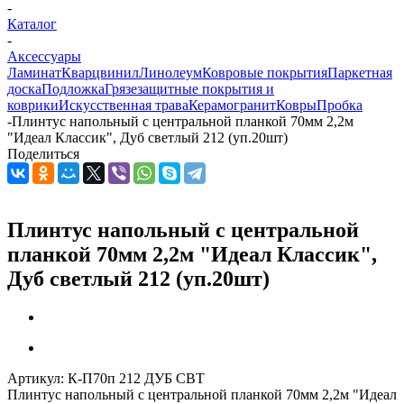
-
Каталог
-
Аксессуары
Ламинат
Кварцвинил
Линолеум
Ковровые покрытия
Паркетная
доска
Подложка
Грязезащитные покрытия и
коврики
Искусственная трава
Керамогранит
Ковры
Пробка
-
Плинтус напольный с центральной планкой 70мм 2,2м
"Идеал Классик", Дуб светлый 212 (уп.20шт)
Поделиться
Плинтус напольный с центральной
планкой 70мм 2,2м "Идеал Классик",
Дуб светлый 212 (уп.20шт)
Артикул:
К-П70п 212 ДУБ СВТ
Плинтус напольный с центральной планкой 70мм 2,2м "Идеал