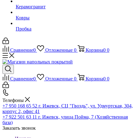
Керамогранит
Ковры
Пробка
Сравнение
0
Отложенные
0
Корзина
0
0
Сравнение
0
Отложенные
0
Корзина
0
0
Телефоны
+7 950 168 65 52
г. Ижевск, СЦ "Гвоздь", ул. Удмуртская, 304,
корпус 2, офис 41
+7 922 501 63 11
г. Ижевск, улица Пойма, 7 (Хозяйственная
база)
Заказать звонок