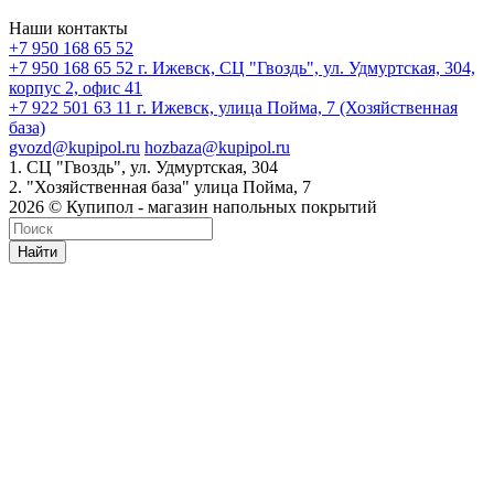
Наши контакты
+7 950 168 65 52
+7 950 168 65 52
г. Ижевск, СЦ "Гвоздь", ул. Удмуртская, 304,
корпус 2, офис 41
+7 922 501 63 11
г. Ижевск, улица Пойма, 7 (Хозяйственная
база)
gvozd@kupipol.ru
hozbaza@kupipol.ru
1. СЦ "Гвоздь", ул. Удмуртская, 304
2. "Хозяйственная база" улица Пойма, 7
2026 © Купипол - магазин напольных покрытий
Найти