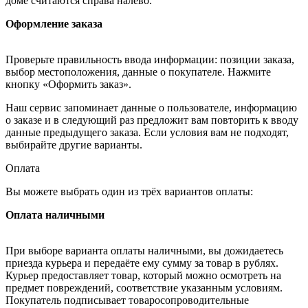
доме считаются справа налево.
Оформление заказа
Проверьте правильность ввода информации: позиции заказа,
выбор местоположения, данные о покупателе. Нажмите
кнопку «Оформить заказ».
Наш сервис запоминает данные о пользователе, информацию
о заказе и в следующий раз предложит вам повторить к вводу
данные предыдущего заказа. Если условия вам не подходят,
выбирайте другие варианты.
Оплата
Вы можете выбрать один из трёх вариантов оплаты:
Оплата наличными
При выборе варианта оплаты наличными, вы дожидаетесь
приезда курьера и передаёте ему сумму за товар в рублях.
Курьер предоставляет товар, который можно осмотреть на
предмет повреждений, соответствие указанным условиям.
Покупатель подписывает товаросопроводительные