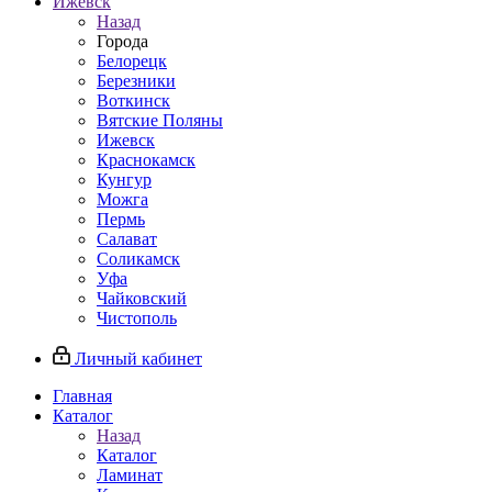
Ижевск
Назад
Города
Белорецк
Березники
Воткинск
Вятские Поляны
Ижевск
Краснокамск
Кунгур
Можга
Пермь
Салават
Соликамск
Уфа
Чайковский
Чистополь
Личный кабинет
Главная
Каталог
Назад
Каталог
Ламинат