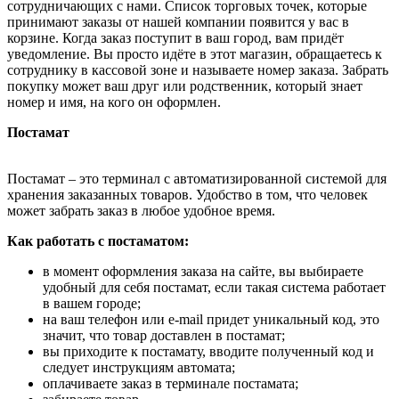
сотрудничающих с нами. Список торговых точек, которые
принимают заказы от нашей компании появится у вас в
корзине. Когда заказ поступит в ваш город, вам придёт
уведомление. Вы просто идёте в этот магазин, обращаетесь к
сотруднику в кассовой зоне и называете номер заказа. Забрать
покупку может ваш друг или родственник, который знает
номер и имя, на кого он оформлен.
Постамат
Постамат – это терминал с автоматизированной системой для
хранения заказанных товаров. Удобство в том, что человек
может забрать заказ в любое удобное время.
Как работать с постаматом:
в момент оформления заказа на сайте, вы выбираете
удобный для себя постамат, если такая система работает
в вашем городе;
на ваш телефон или e-mail придет уникальный код, это
значит, что товар доставлен в постамат;
вы приходите к постамату, вводите полученный код и
следует инструкциям автомата;
оплачиваете заказ в терминале постамата;