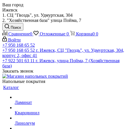
Ваш город
Ижевск
1. СЦ "Гвоздь", ул. Удмуртская, 304
2. "Хозяйственная база" улица Пойма, 7
Поиск
Сравнение
0
Отложенные
0
Корзина
0
0
Войти
+7 950 168 65 52
+7 950 168 65 52
г. Ижевск, СЦ "Гвоздь", ул. Удмуртская, 304,
корпус 2, офис 41
+7 922 501 63 11
г. Ижевск, улица Пойма, 7 (Хозяйственная
база)
Заказать звонок
Напольные покрытия
Каталог
Ламинат
Кварцвинил
Линолеум