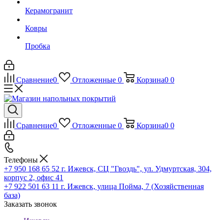
Керамогранит
Ковры
Пробка
Сравнение
0
Отложенные
0
Корзина
0
0
Сравнение
0
Отложенные
0
Корзина
0
0
Телефоны
+7 950 168 65 52
г. Ижевск, СЦ "Гвоздь", ул. Удмуртская, 304,
корпус 2, офис 41
+7 922 501 63 11
г. Ижевск, улица Пойма, 7 (Хозяйственная
база)
Заказать звонок