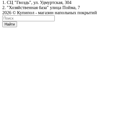
1. СЦ "Гвоздь", ул. Удмуртская, 304
2. "Хозяйственная база" улица Пойма, 7
2026 © Купипол - магазин напольных покрытий
Найти