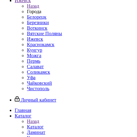
Ижевск
Назад
Города
Белорецк
Березники
Воткинск
Вятские Поляны
Ижевск
Краснокамск
Кунгур
Можга
Пермь
Салават
Соликамск
Уфа
Чайковский
Чистополь
Личный кабинет
Главная
Каталог
Назад
Каталог
Ламинат