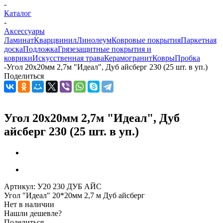
-
Каталог
-
Аксессуары
Ламинат
Кварцвинил
Линолеум
Ковровые покрытия
Паркетная
доска
Подложка
Грязезащитные покрытия и
коврики
Искусственная трава
Керамогранит
Ковры
Пробка
-
Угол 20х20мм 2,7м "Идеал", Дуб айсберг 230 (25 шт. в уп.)
Поделиться
Угол 20х20мм 2,7м "Идеал", Дуб
айсберг 230 (25 шт. в уп.)
Артикул:
У20 230 ДУБ АЙС
Угол "Идеал" 20*20мм 2,7 м Дуб айсберг
Нет в наличии
Нашли дешевле?
Поделиться