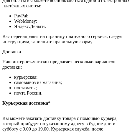
Для оплаты вы можете воспользоваться одной из электронных
платёжных систем:
PayPal;
WebMoney;
Яндекс.Деньги.
Вас перенаправит на страницу платежного сервиса, следуя
инструкциям, заполните правильную форму.
Доставка
Наш интернет-магазин предлагает несколько вариантов
доставки:
курьерская;
самовывоз из магазина;
постаматы;
почта России.
Курьерская доставка*
Вы можете заказать доставку товара с помощью курьера,
который прибудет по указанному адресу в будние дни и
субботу с 9.00 до 19.00. Курьерская служба, после