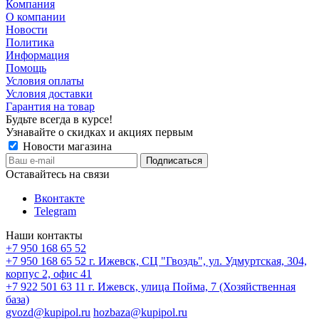
Компания
О компании
Новости
Политика
Информация
Помощь
Условия оплаты
Условия доставки
Гарантия на товар
Будьте всегда в курсе!
Узнавайте о скидках и акциях первым
Новости магазина
Оставайтесь на связи
Вконтакте
Telegram
Наши контакты
+7 950 168 65 52
+7 950 168 65 52
г. Ижевск, СЦ "Гвоздь", ул. Удмуртская, 304,
корпус 2, офис 41
+7 922 501 63 11
г. Ижевск, улица Пойма, 7 (Хозяйственная
база)
gvozd@kupipol.ru
hozbaza@kupipol.ru