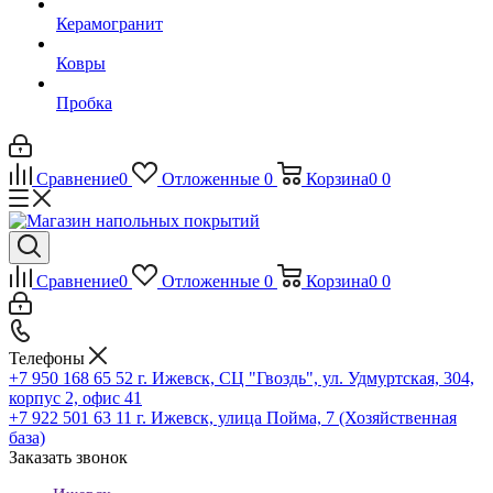
Керамогранит
Ковры
Пробка
Сравнение
0
Отложенные
0
Корзина
0
0
Сравнение
0
Отложенные
0
Корзина
0
0
Телефоны
+7 950 168 65 52
г. Ижевск, СЦ "Гвоздь", ул. Удмуртская, 304,
корпус 2, офис 41
+7 922 501 63 11
г. Ижевск, улица Пойма, 7 (Хозяйственная
база)
Заказать звонок