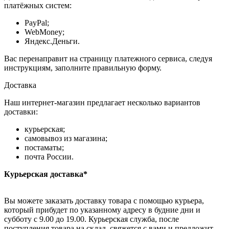
платёжных систем:
PayPal;
WebMoney;
Яндекс.Деньги.
Вас перенаправит на страницу платежного сервиса, следуя
инструкциям, заполните правильную форму.
Доставка
Наш интернет-магазин предлагает несколько вариантов
доставки:
курьерская;
самовывоз из магазина;
постаматы;
почта России.
Курьерская доставка*
Вы можете заказать доставку товара с помощью курьера,
который прибудет по указанному адресу в будние дни и
субботу с 9.00 до 19.00. Курьерская служба, после
поступления товара на склад, свяжется с вами и предложит