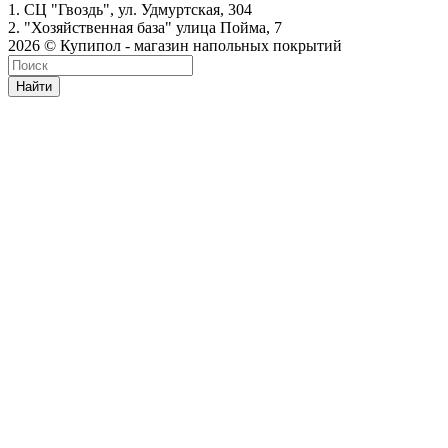
1. СЦ "Гвоздь", ул. Удмуртская, 304
2. "Хозяйственная база" улица Пойма, 7
2026 © Купипол - магазин напольных покрытий
Найти