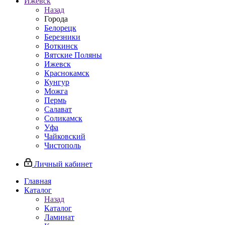
Ижевск
Назад
Города
Белорецк
Березники
Воткинск
Вятские Поляны
Ижевск
Краснокамск
Кунгур
Можга
Пермь
Салават
Соликамск
Уфа
Чайковский
Чистополь
Личный кабинет
Главная
Каталог
Назад
Каталог
Ламинат