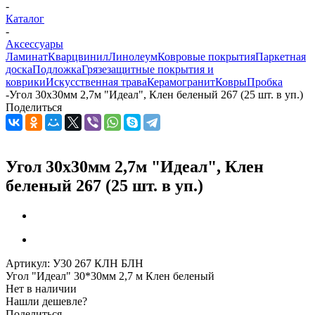
-
Каталог
-
Аксессуары
Ламинат
Кварцвинил
Линолеум
Ковровые покрытия
Паркетная
доска
Подложка
Грязезащитные покрытия и
коврики
Искусственная трава
Керамогранит
Ковры
Пробка
-
Угол 30х30мм 2,7м "Идеал", Клен беленый 267 (25 шт. в уп.)
Поделиться
Угол 30х30мм 2,7м "Идеал", Клен
беленый 267 (25 шт. в уп.)
Артикул:
У30 267 КЛН БЛН
Угол "Идеал" 30*30мм 2,7 м Клен беленый
Нет в наличии
Нашли дешевле?
Поделиться