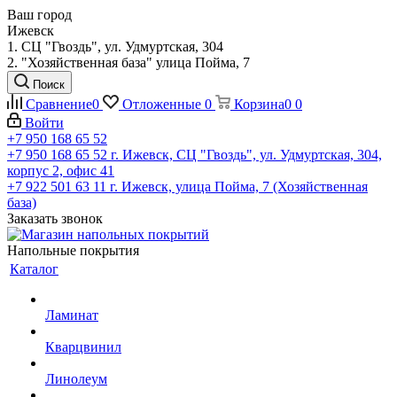
Ваш город
Ижевск
1. СЦ "Гвоздь", ул. Удмуртская, 304
2. "Хозяйственная база" улица Пойма, 7
Поиск
Сравнение
0
Отложенные
0
Корзина
0
0
Войти
+7 950 168 65 52
+7 950 168 65 52
г. Ижевск, СЦ "Гвоздь", ул. Удмуртская, 304,
корпус 2, офис 41
+7 922 501 63 11
г. Ижевск, улица Пойма, 7 (Хозяйственная
база)
Заказать звонок
Напольные покрытия
Каталог
Ламинат
Кварцвинил
Линолеум