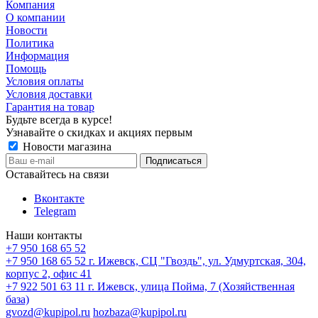
Компания
О компании
Новости
Политика
Информация
Помощь
Условия оплаты
Условия доставки
Гарантия на товар
Будьте всегда в курсе!
Узнавайте о скидках и акциях первым
Новости магазина
Оставайтесь на связи
Вконтакте
Telegram
Наши контакты
+7 950 168 65 52
+7 950 168 65 52
г. Ижевск, СЦ "Гвоздь", ул. Удмуртская, 304,
корпус 2, офис 41
+7 922 501 63 11
г. Ижевск, улица Пойма, 7 (Хозяйственная
база)
gvozd@kupipol.ru
hozbaza@kupipol.ru