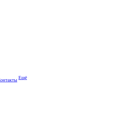
Ещё
онтакты