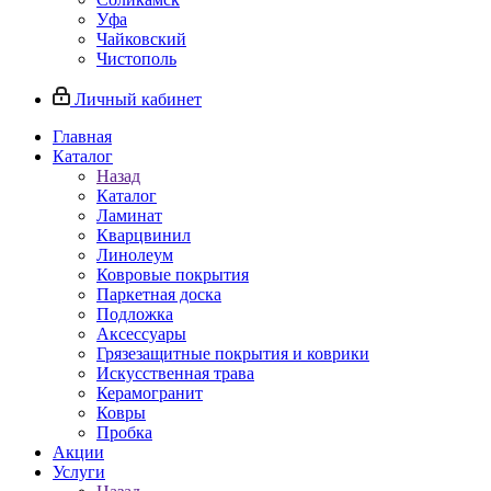
Уфа
Чайковский
Чистополь
Личный кабинет
Главная
Каталог
Назад
Каталог
Ламинат
Кварцвинил
Линолеум
Ковровые покрытия
Паркетная доска
Подложка
Аксессуары
Грязезащитные покрытия и коврики
Искусственная трава
Керамогранит
Ковры
Пробка
Акции
Услуги