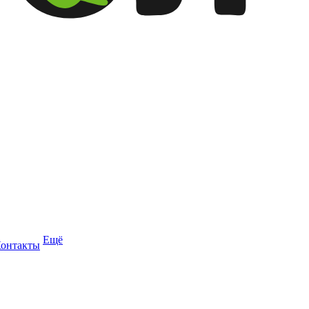
Ещё
онтакты