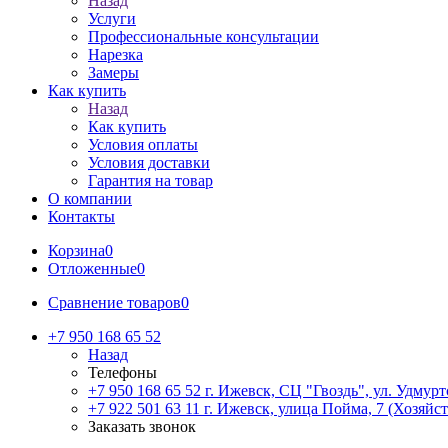
Назад
Услуги
Профессиональные консультации
Нарезка
Замеры
Как купить
Назад
Как купить
Условия оплаты
Условия доставки
Гарантия на товар
О компании
Контакты
Корзина
0
Отложенные
0
Сравнение товаров
0
+7 950 168 65 52
Назад
Телефоны
+7 950 168 65 52
г. Ижевск, СЦ "Гвоздь", ул. Удмурт
+7 922 501 63 11
г. Ижевск, улица Пойма, 7 (Хозяйст
Заказать звонок