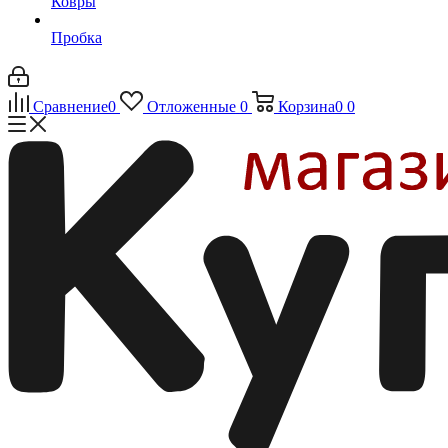
Ковры
Пробка
Сравнение
0
Отложенные
0
Корзина
0
0