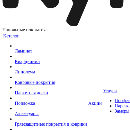
Напольные покрытия
Каталог
Ламинат
Кварцвинил
Линолеум
Ковровые покрытия
Услуги
Паркетная доска
Профес
Подложка
Акции
Нарезк
Замеры
Аксессуары
Грязезащитные покрытия и коврики