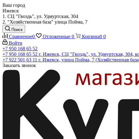
Ваш город
Ижевск
1. СЦ "Гвоздь", ул. Удмуртская, 304
2. "Хозяйственная база" улица Пойма, 7
Поиск
Сравнение
0
Отложенные
0
Корзина
0
0
Войти
+7 950 168 65 52
+7 950 168 65 52
г. Ижевск, СЦ "Гвоздь", ул. Удмуртская, 304, к
+7 922 501 63 11
г. Ижевск, улица Пойма, 7 (Хозяйственная база
Заказать звонок