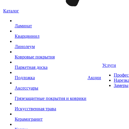
Каталог
Ламинат
Кварцвинил
Линолеум
Ковровые покрытия
Услуги
Паркетная доска
Профес
Подложка
Акции
Нарезк
Замеры
Аксессуары
Грязезащитные покрытия и коврики
Искусственная трава
Керамогранит