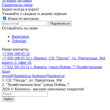
Условия доставки
Гарантия на товар
Будьте всегда в курсе!
Узнавайте о скидках и акциях первым
Новости магазина
Оставайтесь на связи
Вконтакте
Telegram
Наши контакты
+7 950 168 65 52
+7 950 168 65 52
г. Ижевск, СЦ "Гвоздь", ул. Удмуртская, 304,
корпус 2, офис 41
+7 922 501 63 11
г. Ижевск, улица Пойма, 7 (Хозяйственная
база)
gvozd@kupipol.ru
hozbaza@kupipol.ru
1. СЦ "Гвоздь", ул. Удмуртская, 304
2. "Хозяйственная база" улица Пойма, 7
2026 © Купипол - магазин напольных покрытий
Найти