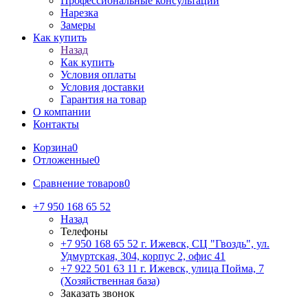
Профессиональные консультации
Нарезка
Замеры
Как купить
Назад
Как купить
Условия оплаты
Условия доставки
Гарантия на товар
О компании
Контакты
Корзина
0
Отложенные
0
Сравнение товаров
0
+7 950 168 65 52
Назад
Телефоны
+7 950 168 65 52
г. Ижевск, СЦ "Гвоздь", ул.
Удмуртская, 304, корпус 2, офис 41
+7 922 501 63 11
г. Ижевск, улица Пойма, 7
(Хозяйственная база)
Заказать звонок