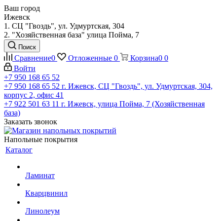
Ваш город
Ижевск
1. СЦ "Гвоздь", ул. Удмуртская, 304
2. "Хозяйственная база" улица Пойма, 7
Поиск
Сравнение
0
Отложенные
0
Корзина
0
0
Войти
+7 950 168 65 52
+7 950 168 65 52
г. Ижевск, СЦ "Гвоздь", ул. Удмуртская, 304,
корпус 2, офис 41
+7 922 501 63 11
г. Ижевск, улица Пойма, 7 (Хозяйственная
база)
Заказать звонок
Напольные покрытия
Каталог
Ламинат
Кварцвинил
Линолеум