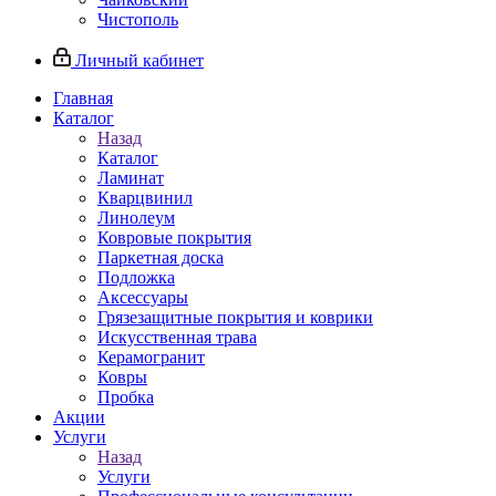
Чистополь
Личный кабинет
Главная
Каталог
Назад
Каталог
Ламинат
Кварцвинил
Линолеум
Ковровые покрытия
Паркетная доска
Подложка
Аксессуары
Грязезащитные покрытия и коврики
Искусственная трава
Керамогранит
Ковры
Пробка
Акции
Услуги
Назад
Услуги