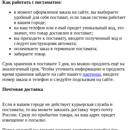
Как работать с постаматом:
в момент оформления заказа на сайте, вы выбираете
удобный для себя постамат, если такая система работает
в вашем городе;
на ваш телефон или e-mail придет уникальный код, это
значит, что товар доставлен в постамат;
вы приходите к постамату, вводите полученный код и
следует инструкциям автомата;
оплачиваете заказ в терминале постамата;
забираете товар.
Срок хранения в постамате 3 дня, но можно продлить ещё на
аналогичный срок. Чтобы уточнить информацию и продлить
время хранения зайдите на сайт нашего
партнера
, введите
номер заказа и телефон и следуйте подсказкам на сайте.
Почтовая доставка
Если в вашем городе не действует курьерская служба и
постаматы, то вы можете заказать доставку через почту
России. Сразу по прибытии товара, на ваш адрес придет
извещение о посылке.
Перед оплатой вы можете оценить состояние коробки (не