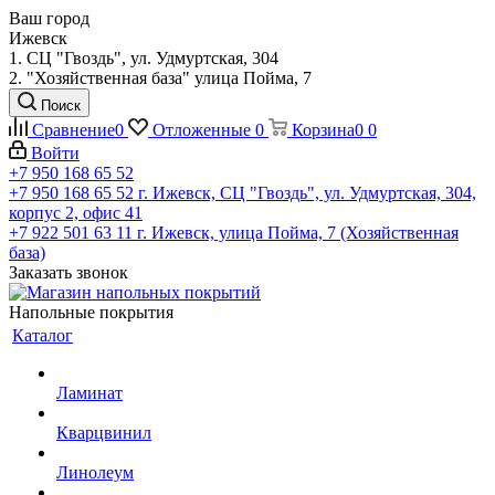
Ваш город
Ижевск
1. СЦ "Гвоздь", ул. Удмуртская, 304
2. "Хозяйственная база" улица Пойма, 7
Поиск
Сравнение
0
Отложенные
0
Корзина
0
0
Войти
+7 950 168 65 52
+7 950 168 65 52
г. Ижевск, СЦ "Гвоздь", ул. Удмуртская, 304,
корпус 2, офис 41
+7 922 501 63 11
г. Ижевск, улица Пойма, 7 (Хозяйственная
база)
Заказать звонок
Напольные покрытия
Каталог
Ламинат
Кварцвинил
Линолеум