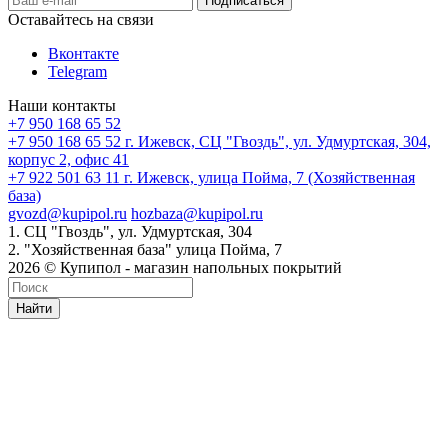
Оставайтесь на связи
Вконтакте
Telegram
Наши контакты
+7 950 168 65 52
+7 950 168 65 52
г. Ижевск, СЦ "Гвоздь", ул. Удмуртская, 304,
корпус 2, офис 41
+7 922 501 63 11
г. Ижевск, улица Пойма, 7 (Хозяйственная
база)
gvozd@kupipol.ru
hozbaza@kupipol.ru
1. СЦ "Гвоздь", ул. Удмуртская, 304
2. "Хозяйственная база" улица Пойма, 7
2026 © Купипол - магазин напольных покрытий
Найти