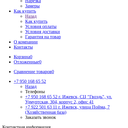
Нарезка
Замеры
Как купить
Назад
Как купить
Условия оплаты
Условия доставки
Гарантия на товар
О компании
Контакты
Корзина
0
Отложенные
0
Сравнение товаров
0
+7 950 168 65 52
Назад
Телефоны
+7 950 168 65 52
г. Ижевск, СЦ "Гвоздь", ул.
Удмуртская, 304, корпус 2, офис 41
+7 922 501 63 11
г. Ижевск, улица Пойма, 7
(Хозяйственная база)
Заказать звонок
Контактная информация