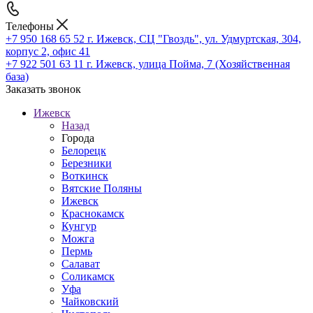
Телефоны
+7 950 168 65 52
г. Ижевск, СЦ "Гвоздь", ул. Удмуртская, 304,
корпус 2, офис 41
+7 922 501 63 11
г. Ижевск, улица Пойма, 7 (Хозяйственная
база)
Заказать звонок
Ижевск
Назад
Города
Белорецк
Березники
Воткинск
Вятские Поляны
Ижевск
Краснокамск
Кунгур
Можга
Пермь
Салават
Соликамск
Уфа
Чайковский