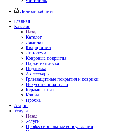
Чистополь
Личный кабинет
Главная
Каталог
Назад
Каталог
Ламинат
Кварцвинил
Линолеум
Ковровые покрытия
Паркетная доска
Подложка
Аксессуары
Грязезащитные покрытия и коврики
Искусственная трава
Керамогранит
Ковры
Пробка
Акции
Услуги
Назад
Услуги
Профессиональные консультации