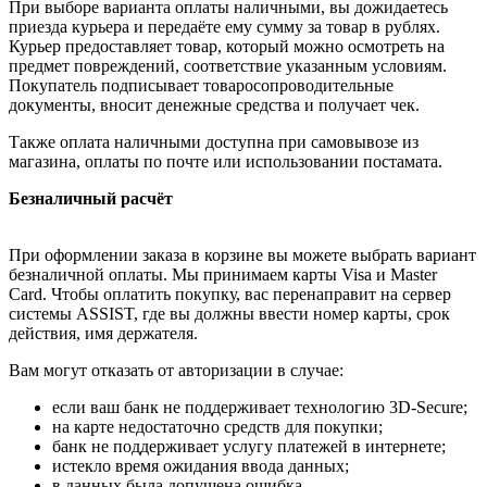
При выборе варианта оплаты наличными, вы дожидаетесь
приезда курьера и передаёте ему сумму за товар в рублях.
Курьер предоставляет товар, который можно осмотреть на
предмет повреждений, соответствие указанным условиям.
Покупатель подписывает товаросопроводительные
документы, вносит денежные средства и получает чек.
Также оплата наличными доступна при самовывозе из
магазина, оплаты по почте или использовании постамата.
Безналичный расчёт
При оформлении заказа в корзине вы можете выбрать вариант
безналичной оплаты. Мы принимаем карты Visa и Master
Card. Чтобы оплатить покупку, вас перенаправит на сервер
системы ASSIST, где вы должны ввести номер карты, срок
действия, имя держателя.
Вам могут отказать от авторизации в случае:
если ваш банк не поддерживает технологию 3D-Secure;
на карте недостаточно средств для покупки;
банк не поддерживает услугу платежей в интернете;
истекло время ожидания ввода данных;
в данных была допущена ошибка.