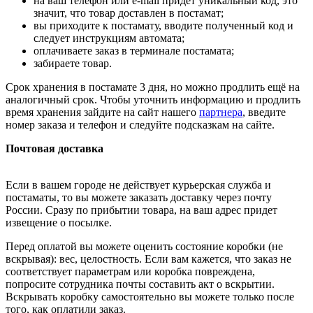
на ваш телефон или e-mail придет уникальный код, это
значит, что товар доставлен в постамат;
вы приходите к постамату, вводите полученный код и
следует инструкциям автомата;
оплачиваете заказ в терминале постамата;
забираете товар.
Срок хранения в постамате 3 дня, но можно продлить ещё на
аналогичный срок. Чтобы уточнить информацию и продлить
время хранения зайдите на сайт нашего
партнера
, введите
номер заказа и телефон и следуйте подсказкам на сайте.
Почтовая доставка
Если в вашем городе не действует курьерская служба и
постаматы, то вы можете заказать доставку через почту
России. Сразу по прибытии товара, на ваш адрес придет
извещение о посылке.
Перед оплатой вы можете оценить состояние коробки (не
вскрывая): вес, целостность. Если вам кажется, что заказ не
соответствует параметрам или коробка повреждена,
попросите сотрудника почты составить акт о вскрытии.
Вскрывать коробку самостоятельно вы можете только после
того, как оплатили заказ.