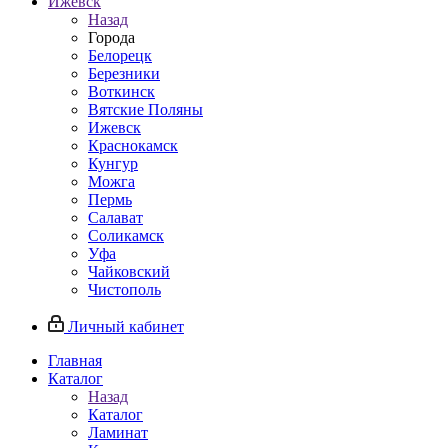
Ижевск
Назад
Города
Белорецк
Березники
Воткинск
Вятские Поляны
Ижевск
Краснокамск
Кунгур
Можга
Пермь
Салават
Соликамск
Уфа
Чайковский
Чистополь
Личный кабинет
Главная
Каталог
Назад
Каталог
Ламинат