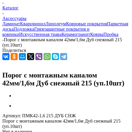
-
Каталог
-
Аксессуары
Ламинат
Кварцвинил
Линолеум
Ковровые покрытия
Паркетная
доска
Подложка
Грязезащитные покрытия и
коврики
Искусственная трава
Керамогранит
Ковры
Пробка
-
Порог с монтажным каналом 42мм/1,6м Дуб снежный 215
(уп.10шт)
Поделиться
Порог с монтажным каналом
42мм/1,6м Дуб снежный 215 (уп.10шт)
Артикул:
ПМК42-1,6 215 ДУБ СНЖ
Порог с монтажным каналом 42мм/1,6м Дуб снежный 215
(уп.10шт)
Нет в наличии