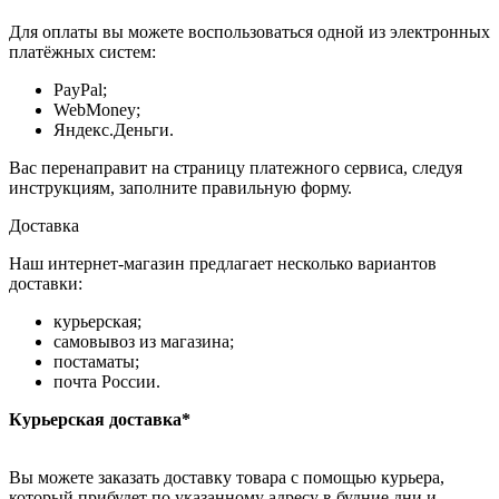
Для оплаты вы можете воспользоваться одной из электронных
платёжных систем:
PayPal;
WebMoney;
Яндекс.Деньги.
Вас перенаправит на страницу платежного сервиса, следуя
инструкциям, заполните правильную форму.
Доставка
Наш интернет-магазин предлагает несколько вариантов
доставки:
курьерская;
самовывоз из магазина;
постаматы;
почта России.
Курьерская доставка*
Вы можете заказать доставку товара с помощью курьера,
который прибудет по указанному адресу в будние дни и