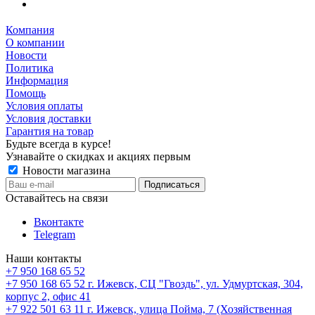
Компания
О компании
Новости
Политика
Информация
Помощь
Условия оплаты
Условия доставки
Гарантия на товар
Будьте всегда в курсе!
Узнавайте о скидках и акциях первым
Новости магазина
Оставайтесь на связи
Вконтакте
Telegram
Наши контакты
+7 950 168 65 52
+7 950 168 65 52
г. Ижевск, СЦ "Гвоздь", ул. Удмуртская, 304,
корпус 2, офис 41
+7 922 501 63 11
г. Ижевск, улица Пойма, 7 (Хозяйственная