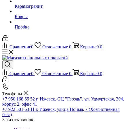
Керамогранит
Ковры
Пробка
Сравнение
0
Отложенные
0
Корзина
0
0
Сравнение
0
Отложенные
0
Корзина
0
0
Телефоны
+7 950 168 65 52
г. Ижевск, СЦ "Гвоздь", ул. Удмуртская, 304,
корпус 2, офис 41
+7 922 501 63 11
г. Ижевск, улица Пойма, 7 (Хозяйственная
база)
Заказать звонок