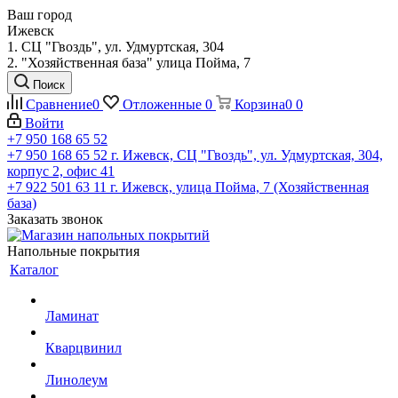
Ваш город
Ижевск
1. СЦ "Гвоздь", ул. Удмуртская, 304
2. "Хозяйственная база" улица Пойма, 7
Поиск
Сравнение
0
Отложенные
0
Корзина
0
0
Войти
+7 950 168 65 52
+7 950 168 65 52
г. Ижевск, СЦ "Гвоздь", ул. Удмуртская, 304,
корпус 2, офис 41
+7 922 501 63 11
г. Ижевск, улица Пойма, 7 (Хозяйственная
база)
Заказать звонок
Напольные покрытия
Каталог
Ламинат
Кварцвинил
Линолеум