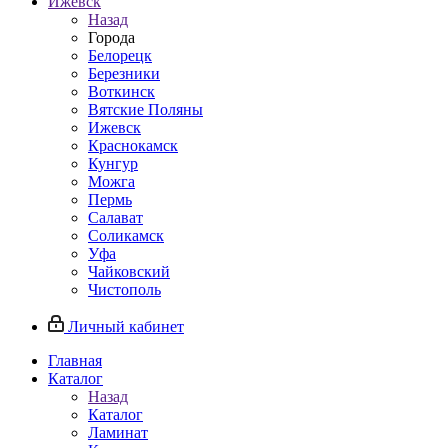
Ижевск
Назад
Города
Белорецк
Березники
Воткинск
Вятские Поляны
Ижевск
Краснокамск
Кунгур
Можга
Пермь
Салават
Соликамск
Уфа
Чайковский
Чистополь
Личный кабинет
Главная
Каталог
Назад
Каталог
Ламинат