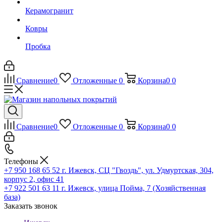
Керамогранит
Ковры
Пробка
Сравнение
0
Отложенные
0
Корзина
0
0
Сравнение
0
Отложенные
0
Корзина
0
0
Телефоны
+7 950 168 65 52
г. Ижевск, СЦ "Гвоздь", ул. Удмуртская, 304,
корпус 2, офис 41
+7 922 501 63 11
г. Ижевск, улица Пойма, 7 (Хозяйственная
база)
Заказать звонок