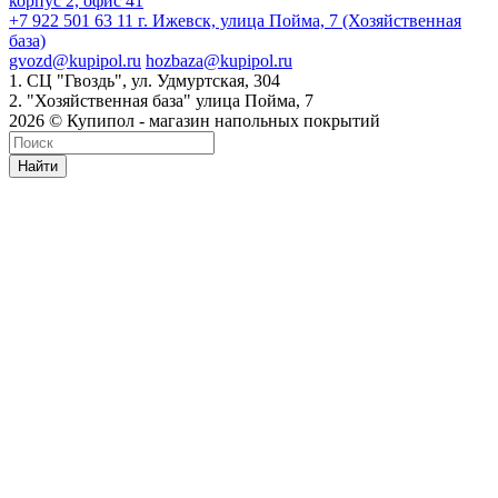
корпус 2, офис 41
+7 922 501 63 11
г. Ижевск, улица Пойма, 7 (Хозяйственная
база)
gvozd@kupipol.ru
hozbaza@kupipol.ru
1. СЦ "Гвоздь", ул. Удмуртская, 304
2. "Хозяйственная база" улица Пойма, 7
2026 © Купипол - магазин напольных покрытий
Найти