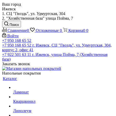
Ваш город
Ижевск
1. СЦ "Гвоздь", ул. Удмуртская, 304
2. "Хозяйственная база" улица Пойма, 7
Поиск
Сравнение
0
Отложенные
0
Корзина
0
0
Войти
+7 950 168 65 52
+7 950 168 65 52
г. Ижевск, СЦ "Гвоздь", ул. Удмуртская, 304,
корпус 2, офис 41
+7 922 501 63 11
г. Ижевск, улица Пойма, 7 (Хозяйственная
база)
Заказать звонок
Напольные покрытия
Каталог
Ламинат
Кварцвинил
Линолеум