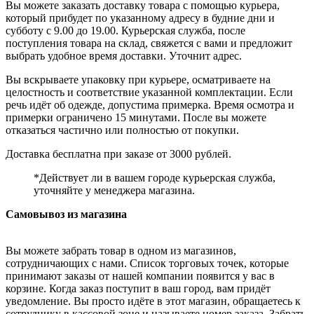
Вы можете заказать доставку товара с помощью курьера,
который прибудет по указанному адресу в будние дни и
субботу с 9.00 до 19.00. Курьерская служба, после
поступления товара на склад, свяжется с вами и предложит
выбрать удобное время доставки. Уточнит адрес.
Вы вскрываете упаковку при курьере, осматриваете на
целостность и соответствие указанной комплектации. Если
речь идёт об одежде, допустима примерка. Время осмотра и
примерки ограничено 15 минутами. После вы можете
отказаться частично или полностью от покупки.
Доставка бесплатна при заказе от 3000 рублей.
*Действует ли в вашем городе курьерская служба,
уточняйте у менеджера магазина.
Самовывоз из магазина
Вы можете забрать товар в одном из магазинов,
сотрудничающих с нами. Список торговых точек, которые
принимают заказы от нашей компании появится у вас в
корзине. Когда заказ поступит в ваш город, вам придёт
уведомление. Вы просто идёте в этот магазин, обращаетесь к
сотруднику в кассовой зоне и называете номер заказа. Забрать