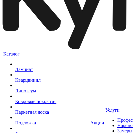
Каталог
Ламинат
Кварцвинил
Линолеум
Ковровые покрытия
Услуги
Паркетная доска
Профес
Подложка
Акции
Нарезк
Замеры