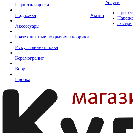
Услуги
Паркетная доска
Профес
Подложка
Акции
Нарезк
Замеры
Аксессуары
Грязезащитные покрытия и коврики
Искусственная трава
Керамогранит
Ковры
Пробка