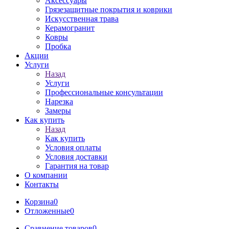
Аксессуары
Грязезащитные покрытия и коврики
Искусственная трава
Керамогранит
Ковры
Пробка
Акции
Услуги
Назад
Услуги
Профессиональные консультации
Нарезка
Замеры
Как купить
Назад
Как купить
Условия оплаты
Условия доставки
Гарантия на товар
О компании
Контакты
Корзина
0
Отложенные
0
Сравнение товаров
0