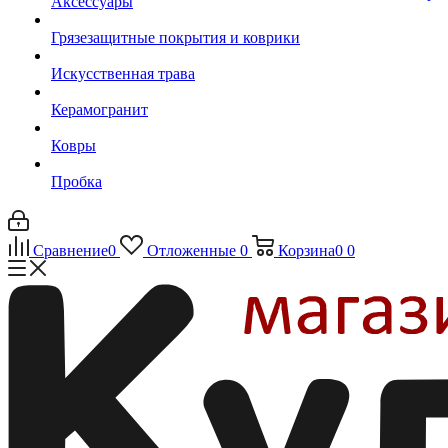
Аксессуары
Грязезащитные покрытия и коврики
Искусственная трава
Керамогранит
Ковры
Пробка
Сравнение
0
Отложенные
0
Корзина
0
0