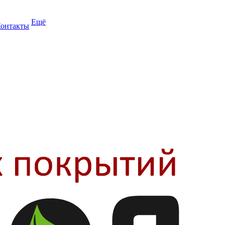
Ещё
онтакты