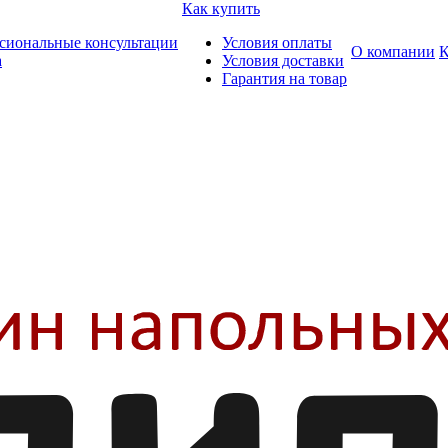
Как купить
сиональные консультации
Условия оплаты
О компании
К
а
Условия доставки
Гарантия на товар