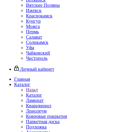
Вятские Поляны
Ижевск
Краснокамск
Кунгур
Можга
Пермь
Салават
Соликамск
Уфа
Чайковский
Чистополь
Личный кабинет
Главная
Каталог
Назад
Каталог
Ламинат
Кварцвинил
Линолеум
Ковровые покрытия
Паркетная доска
Подложка