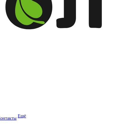
Ещё
онтакты