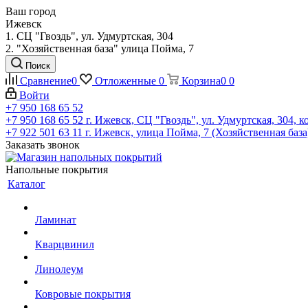
Ваш город
Ижевск
1. СЦ "Гвоздь", ул. Удмуртская, 304
2. "Хозяйственная база" улица Пойма, 7
Поиск
Сравнение
0
Отложенные
0
Корзина
0
0
Войти
+7 950 168 65 52
+7 950 168 65 52
г. Ижевск, СЦ "Гвоздь", ул. Удмуртская, 304, к
+7 922 501 63 11
г. Ижевск, улица Пойма, 7 (Хозяйственная база
Заказать звонок
Напольные покрытия
Каталог
Ламинат
Кварцвинил
Линолеум
Ковровые покрытия