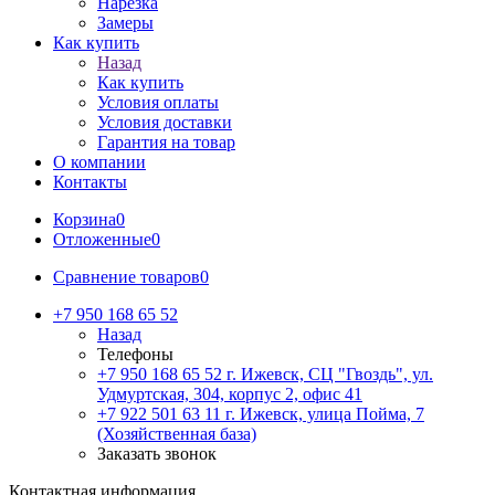
Нарезка
Замеры
Как купить
Назад
Как купить
Условия оплаты
Условия доставки
Гарантия на товар
О компании
Контакты
Корзина
0
Отложенные
0
Сравнение товаров
0
+7 950 168 65 52
Назад
Телефоны
+7 950 168 65 52
г. Ижевск, СЦ "Гвоздь", ул.
Удмуртская, 304, корпус 2, офис 41
+7 922 501 63 11
г. Ижевск, улица Пойма, 7
(Хозяйственная база)
Заказать звонок
Контактная информация