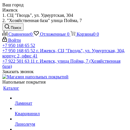
Ваш город
Ижевск
1. СЦ "Гвоздь", ул. Удмуртская, 304
2. "Хозяйственная база" улица Пойма, 7
Поиск
Сравнение
0
Отложенные
0
Корзина
0
0
Войти
+7 950 168 65 52
+7 950 168 65 52
г. Ижевск, СЦ "Гвоздь", ул. Удмуртская, 304,
корпус 2, офис 41
+7 922 501 63 11
г. Ижевск, улица Пойма, 7 (Хозяйственная
база)
Заказать звонок
Напольные покрытия
Каталог
Ламинат
Кварцвинил
Линолеум