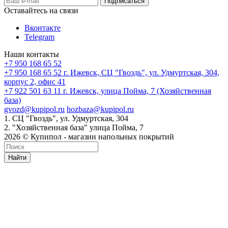
Оставайтесь на связи
Вконтакте
Telegram
Наши контакты
+7 950 168 65 52
+7 950 168 65 52
г. Ижевск, СЦ "Гвоздь", ул. Удмуртская, 304,
корпус 2, офис 41
+7 922 501 63 11
г. Ижевск, улица Пойма, 7 (Хозяйственная
база)
gvozd@kupipol.ru
hozbaza@kupipol.ru
1. СЦ "Гвоздь", ул. Удмуртская, 304
2. "Хозяйственная база" улица Пойма, 7
2026 © Купипол - магазин напольных покрытий
Найти