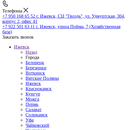
Телефоны
+7 950 168 65 52
г. Ижевск, СЦ "Гвоздь", ул. Удмуртская, 304,
корпус 2, офис 41
+7 922 501 63 11
г. Ижевск, улица Пойма, 7 (Хозяйственная
база)
Заказать звонок
Ижевск
Назад
Города
Белорецк
Березники
Воткинск
Вятские Поляны
Ижевск
Краснокамск
Кунгур
Можга
Пермь
Салават
Соликамск
Уфа
Чайковский