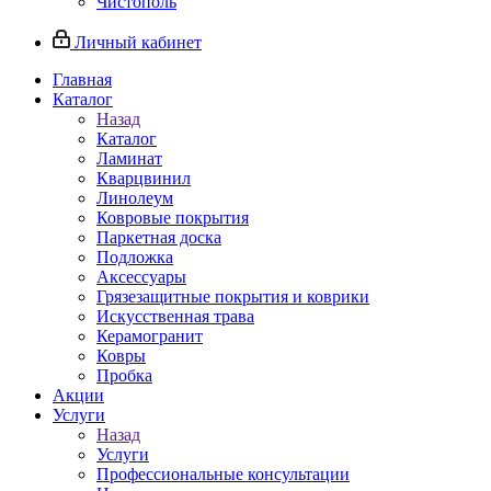
Чистополь
Личный кабинет
Главная
Каталог
Назад
Каталог
Ламинат
Кварцвинил
Линолеум
Ковровые покрытия
Паркетная доска
Подложка
Аксессуары
Грязезащитные покрытия и коврики
Искусственная трава
Керамогранит
Ковры
Пробка
Акции
Услуги
Назад
Услуги
Профессиональные консультации