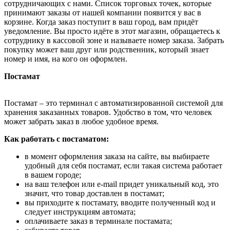
сотрудничающих с нами. Список торговых точек, которые
принимают заказы от нашей компании появится у вас в
корзине. Когда заказ поступит в ваш город, вам придёт
уведомление. Вы просто идёте в этот магазин, обращаетесь к
сотруднику в кассовой зоне и называете номер заказа. Забрать
покупку может ваш друг или родственник, который знает
номер и имя, на кого он оформлен.
Постамат
Постамат – это терминал с автоматизированной системой для
хранения заказанных товаров. Удобство в том, что человек
может забрать заказ в любое удобное время.
Как работать с постаматом:
в момент оформления заказа на сайте, вы выбираете
удобный для себя постамат, если такая система работает
в вашем городе;
на ваш телефон или e-mail придет уникальный код, это
значит, что товар доставлен в постамат;
вы приходите к постамату, вводите полученный код и
следует инструкциям автомата;
оплачиваете заказ в терминале постамата;