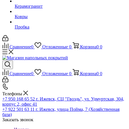
Керамогранит
Ковры
Пробка
Сравнение
0
Отложенные
0
Корзина
0
0
Сравнение
0
Отложенные
0
Корзина
0
0
Телефоны
+7 950 168 65 52
г. Ижевск, СЦ "Гвоздь", ул. Удмуртская, 304,
корпус 2, офис 41
+7 922 501 63 11
г. Ижевск, улица Пойма, 7 (Хозяйственная
база)
Заказать звонок