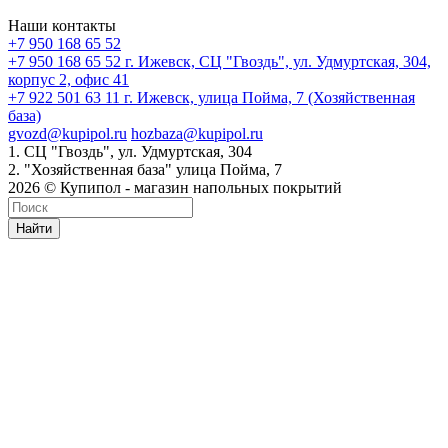
Наши контакты
+7 950 168 65 52
+7 950 168 65 52
г. Ижевск, СЦ "Гвоздь", ул. Удмуртская, 304,
корпус 2, офис 41
+7 922 501 63 11
г. Ижевск, улица Пойма, 7 (Хозяйственная
база)
gvozd@kupipol.ru
hozbaza@kupipol.ru
1. СЦ "Гвоздь", ул. Удмуртская, 304
2. "Хозяйственная база" улица Пойма, 7
2026 © Купипол - магазин напольных покрытий
Найти