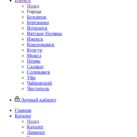
Ижевск
Назад
Города
Белорецк
Березники
Воткинск
Вятские Поляны
Ижевск
Краснокамск
Кунгур
Можга
Пермь
Салават
Соликамск
Уфа
Чайковский
Чистополь
Личный кабинет
Главная
Каталог
Назад
Каталог
Ламинат