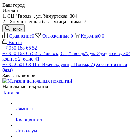
Ваш город
Ижевск
1. СЦ "Гвоздь", ул. Удмуртская, 304
2. "Хозяйственная база" улица Пойма, 7
Поиск
Сравнение
0
Отложенные
0
Корзина
0
0
Войти
+7 950 168 65 52
+7 950 168 65 52
г. Ижевск, СЦ "Гвоздь", ул. Удмуртская, 304,
корпус 2, офис 41
+7 922 501 63 11
г. Ижевск, улица Пойма, 7 (Хозяйственная
база)
Заказать звонок
Напольные покрытия
Каталог
Ламинат
Кварцвинил
Линолеум