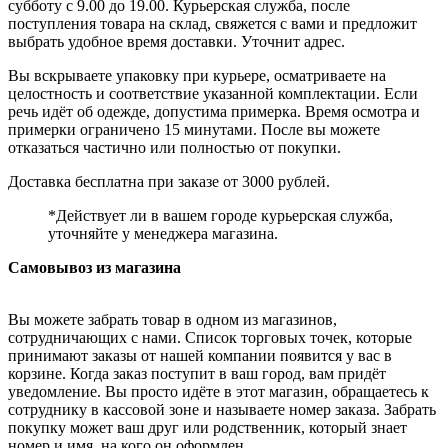
субботу с 9.00 до 19.00. Курьерская служба, после
поступления товара на склад, свяжется с вами и предложит
выбрать удобное время доставки. Уточнит адрес.
Вы вскрываете упаковку при курьере, осматриваете на
целостность и соответствие указанной комплектации. Если
речь идёт об одежде, допустима примерка. Время осмотра и
примерки ограничено 15 минутами. После вы можете
отказаться частично или полностью от покупки.
Доставка бесплатна при заказе от 3000 рублей.
*Действует ли в вашем городе курьерская служба,
уточняйте у менеджера магазина.
Самовывоз из магазина
Вы можете забрать товар в одном из магазинов,
сотрудничающих с нами. Список торговых точек, которые
принимают заказы от нашей компании появится у вас в
корзине. Когда заказ поступит в ваш город, вам придёт
уведомление. Вы просто идёте в этот магазин, обращаетесь к
сотруднику в кассовой зоне и называете номер заказа. Забрать
покупку может ваш друг или родственник, который знает
номер и имя, на кого он оформлен.