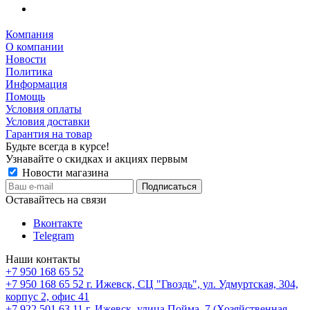
Компания
О компании
Новости
Политика
Информация
Помощь
Условия оплаты
Условия доставки
Гарантия на товар
Будьте всегда в курсе!
Узнавайте о скидках и акциях первым
Новости магазина
Оставайтесь на связи
Вконтакте
Telegram
Наши контакты
+7 950 168 65 52
+7 950 168 65 52
г. Ижевск, СЦ "Гвоздь", ул. Удмуртская, 304,
корпус 2, офис 41
+7 922 501 63 11
г. Ижевск, улица Пойма, 7 (Хозяйственная