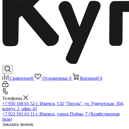
Сравнение
0
Отложенные
0
Корзина
0
0
Телефоны
+7 950 168 65 52
г. Ижевск, СЦ "Гвоздь", ул. Удмуртская, 304,
корпус 2, офис 41
+7 922 501 63 11
г. Ижевск, улица Пойма, 7 (Хозяйственная
база)
Заказать звонок