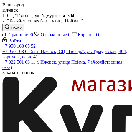
Ваш город
Ижевск
1. СЦ "Гвоздь", ул. Удмуртская, 304
2. "Хозяйственная база" улица Пойма, 7
Поиск
Сравнение
0
Отложенные
0
Корзина
0
0
Войти
+7 950 168 65 52
+7 950 168 65 52
г. Ижевск, СЦ "Гвоздь", ул. Удмуртская, 304,
корпус 2, офис 41
+7 922 501 63 11
г. Ижевск, улица Пойма, 7 (Хозяйственная
база)
Заказать звонок