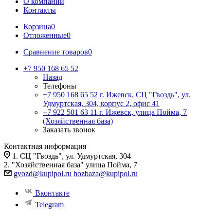
О компании
Контакты
Корзина
0
Отложенные
0
Сравнение товаров
0
+7 950 168 65 52
Назад
Телефоны
+7 950 168 65 52
г. Ижевск, СЦ "Гвоздь", ул.
Удмуртская, 304, корпус 2, офис 41
+7 922 501 63 11
г. Ижевск, улица Пойма, 7
(Хозяйственная база)
Заказать звонок
Контактная информация
1. СЦ "Гвоздь", ул. Удмуртская, 304
2. "Хозяйственная база" улица Пойма, 7
gvozd@kupipol.ru
hozbaza@kupipol.ru
Вконтакте
Telegram