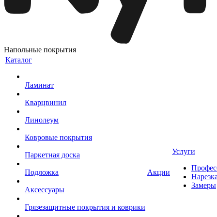
Напольные покрытия
Каталог
Ламинат
Кварцвинил
Линолеум
Ковровые покрытия
Услуги
Паркетная доска
Профес
Подложка
Акции
Нарезк
Замеры
Аксессуары
Грязезащитные покрытия и коврики