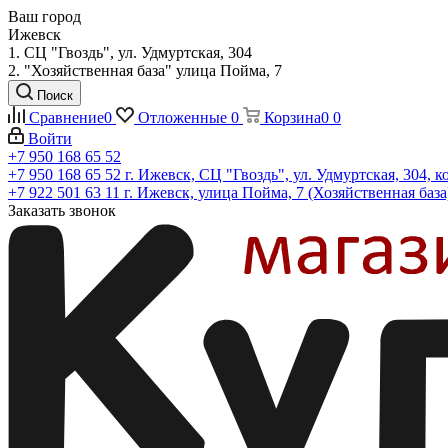
Ваш город
Ижевск
1. СЦ "Гвоздь", ул. Удмуртская, 304
2. "Хозяйственная база" улица Пойма, 7
Поиск
Сравнение
0
Отложенные
0
Корзина
0
0
Войти
+7 950 168 65 52
+7 950 168 65 52
г. Ижевск, СЦ "Гвоздь", ул. Удмуртская, 304, к
+7 922 501 63 11
г. Ижевск, улица Пойма, 7 (Хозяйственная база
Заказать звонок