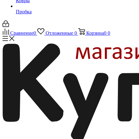
Ковры
Пробка
Сравнение
0
Отложенные
0
Корзина
0
0