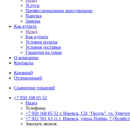
Назад
Услуги
Профессиональные консультации
Нарезка
Замеры
Как купить
Назад
Как купить
Условия оплаты
Условия доставки
Гарантия на товар
О компании
Контакты
Корзина
0
Отложенные
0
Сравнение товаров
0
+7 950 168 65 52
Назад
Телефоны
+7 950 168 65 52
г. Ижевск, СЦ "Гвоздь", ул. Удмурт
+7 922 501 63 11
г. Ижевск, улица Пойма, 7 (Хозяйст
Заказать звонок