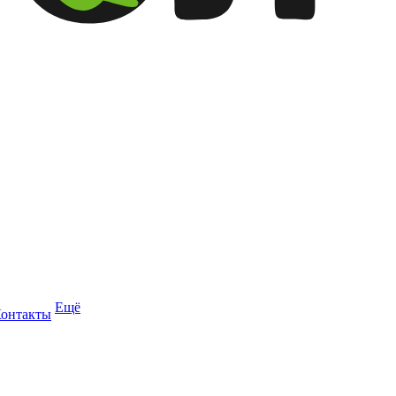
Ещё
онтакты