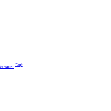
Ещё
онтакты