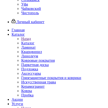
Уфа
Чайковский
Чистополь
Личный кабинет
Главная
Каталог
Назад
Каталог
Ламинат
Кварцвинил
Линолеум
Ковровые покрытия
Паркетная доска
Подложка
Аксессуары
Грязезащитные покрытия и коврики
Искусственная трава
Керамогранит
Ковры
Пробка
Акции
Услуги