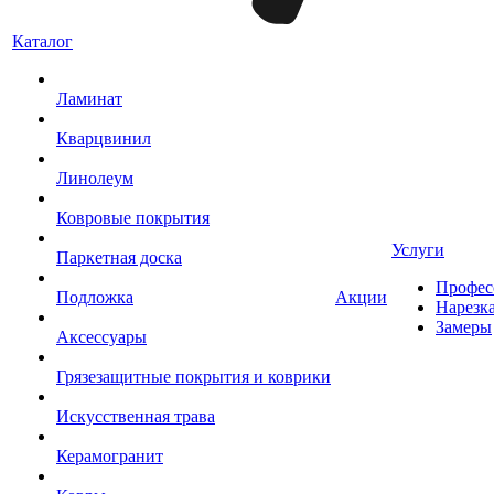
Каталог
Ламинат
Кварцвинил
Линолеум
Ковровые покрытия
Услуги
Паркетная доска
Профес
Подложка
Акции
Нарезк
Замеры
Аксессуары
Грязезащитные покрытия и коврики
Искусственная трава
Керамогранит