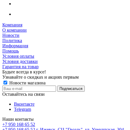
Компания
О компании
Новости
Политика
Информация
Помощь
Условия оплаты
Условия доставки
Гарантия на товар
Будьте всегда в курсе!
Узнавайте о скидках и акциях первым
Новости магазина
Оставайтесь на связи
Вконтакте
Telegram
Наши контакты
+7 950 168 65 52
+7 950 168 65 52
г. Ижевск, СЦ "Гвоздь", ул. Удмуртская, 304,