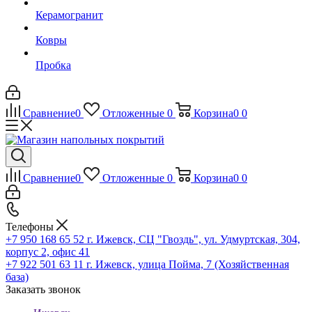
Керамогранит
Ковры
Пробка
Сравнение
0
Отложенные
0
Корзина
0
0
Сравнение
0
Отложенные
0
Корзина
0
0
Телефоны
+7 950 168 65 52
г. Ижевск, СЦ "Гвоздь", ул. Удмуртская, 304,
корпус 2, офис 41
+7 922 501 63 11
г. Ижевск, улица Пойма, 7 (Хозяйственная
база)
Заказать звонок