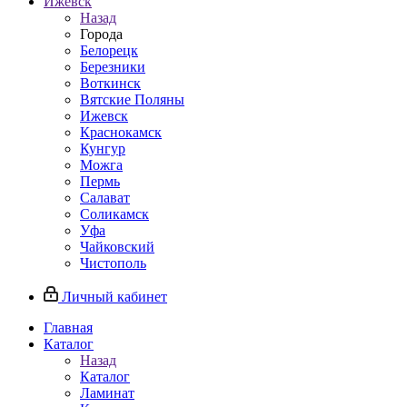
Ижевск
Назад
Города
Белорецк
Березники
Воткинск
Вятские Поляны
Ижевск
Краснокамск
Кунгур
Можга
Пермь
Салават
Соликамск
Уфа
Чайковский
Чистополь
Личный кабинет
Главная
Каталог
Назад
Каталог
Ламинат