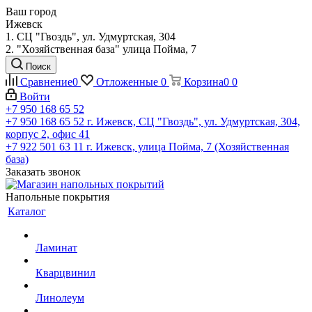
Ваш город
Ижевск
1. СЦ "Гвоздь", ул. Удмуртская, 304
2. "Хозяйственная база" улица Пойма, 7
Поиск
Сравнение
0
Отложенные
0
Корзина
0
0
Войти
+7 950 168 65 52
+7 950 168 65 52
г. Ижевск, СЦ "Гвоздь", ул. Удмуртская, 304,
корпус 2, офис 41
+7 922 501 63 11
г. Ижевск, улица Пойма, 7 (Хозяйственная
база)
Заказать звонок
Напольные покрытия
Каталог
Ламинат
Кварцвинил
Линолеум