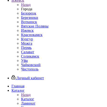
Ижевск
Назад
Города
Белорецк
Березники
Воткинск
Вятские Поляны
Ижевск
Краснокамск
Кунгур
Можга
Пермь
Салават
Соликамск
Уфа
Чайковский
Чистополь
Личный кабинет
Главная
Каталог
Назад
Каталог
Ламинат