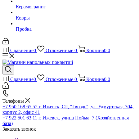
Керамогранит
Ковры
Пробка
Сравнение
0
Отложенные
0
Корзина
0
0
Сравнение
0
Отложенные
0
Корзина
0
0
Телефоны
+7 950 168 65 52
г. Ижевск, СЦ "Гвоздь", ул. Удмуртская, 304,
корпус 2, офис 41
+7 922 501 63 11
г. Ижевск, улица Пойма, 7 (Хозяйственная
база)
Заказать звонок