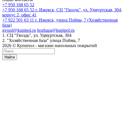
+7 950 168 65 52
+7 950 168 65 52
г. Ижевск, СЦ "Гвоздь", ул. Удмуртская, 304,
корпус 2, офис 41
+7 922 501 63 11
г. Ижевск, улица Пойма, 7 (Хозяйственная
база)
gvozd@kupipol.ru
hozbaza@kupipol.ru
1. СЦ "Гвоздь", ул. Удмуртская, 304
2. "Хозяйственная база" улица Пойма, 7
2026 © Купипол - магазин напольных покрытий
Найти