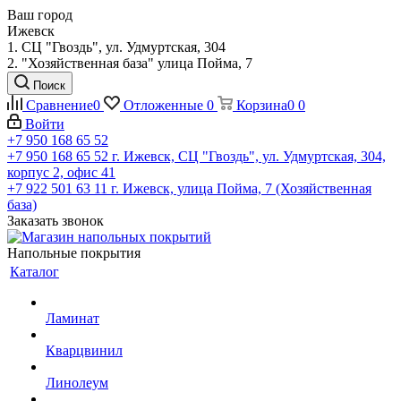
Ваш город
Ижевск
1. СЦ "Гвоздь", ул. Удмуртская, 304
2. "Хозяйственная база" улица Пойма, 7
Поиск
Сравнение
0
Отложенные
0
Корзина
0
0
Войти
+7 950 168 65 52
+7 950 168 65 52
г. Ижевск, СЦ "Гвоздь", ул. Удмуртская, 304,
корпус 2, офис 41
+7 922 501 63 11
г. Ижевск, улица Пойма, 7 (Хозяйственная
база)
Заказать звонок
Напольные покрытия
Каталог
Ламинат
Кварцвинил
Линолеум