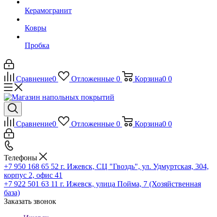
Керамогранит
Ковры
Пробка
Сравнение
0
Отложенные
0
Корзина
0
0
Сравнение
0
Отложенные
0
Корзина
0
0
Телефоны
+7 950 168 65 52
г. Ижевск, СЦ "Гвоздь", ул. Удмуртская, 304,
корпус 2, офис 41
+7 922 501 63 11
г. Ижевск, улица Пойма, 7 (Хозяйственная
база)
Заказать звонок