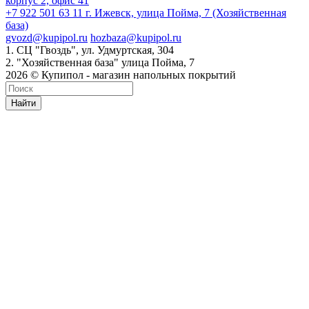
корпус 2, офис 41
+7 922 501 63 11
г. Ижевск, улица Пойма, 7 (Хозяйственная
база)
gvozd@kupipol.ru
hozbaza@kupipol.ru
1. СЦ "Гвоздь", ул. Удмуртская, 304
2. "Хозяйственная база" улица Пойма, 7
2026 © Купипол - магазин напольных покрытий
Найти