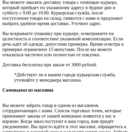
Вы можете заказать доставку товара с помощью курьера,
который прибудет по указанному адресу в будние дни и
субботу с 9.00 до 19.00. Курьерская служба, после
поступления товара на склад, свяжется с вами и предложит
выбрать удобное время доставки. Уточнит адрес.
Вы вскрываете упаковку при курьере, осматриваете на
целостность и соответствие указанной комплектации. Если
речь идёт об одежде, допустима примерка. Время осмотра и
примерки ограничено 15 минутами. После вы можете
отказаться частично или полностью от покупки.
Доставка бесплатна при заказе от 3000 рублей.
*Действует ли в вашем городе курьерская служба,
уточняйте у менеджера магазина.
Самовывоз из магазина
Вы можете забрать товар в одном из магазинов,
сотрудничающих с нами. Список торговых точек, которые
принимают заказы от нашей компании появится у вас в
корзине. Когда заказ поступит в ваш город, вам придёт
уведомление. Вы просто идёте в этот магазин, обращаетесь к
сотруднику в кассовой зоне и называете номер заказа. Забрать