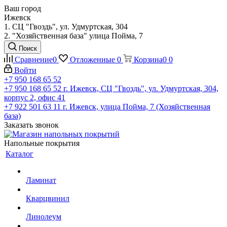
Ваш город
Ижевск
1. СЦ "Гвоздь", ул. Удмуртская, 304
2. "Хозяйственная база" улица Пойма, 7
Поиск
Сравнение
0
Отложенные
0
Корзина
0
0
Войти
+7 950 168 65 52
+7 950 168 65 52
г. Ижевск, СЦ "Гвоздь", ул. Удмуртская, 304,
корпус 2, офис 41
+7 922 501 63 11
г. Ижевск, улица Пойма, 7 (Хозяйственная
база)
Заказать звонок
Напольные покрытия
Каталог
Ламинат
Кварцвинил
Линолеум