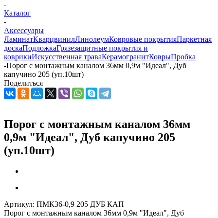
-
Каталог
-
Аксессуары
Ламинат
Кварцвинил
Линолеум
Ковровые покрытия
Паркетная
доска
Подложка
Грязезащитные покрытия и
коврики
Искусственная трава
Керамогранит
Ковры
Пробка
-
Порог с монтажным каналом 36мм 0,9м "Идеал", Дуб
капучино 205 (уп.10шт)
Поделиться
Порог с монтажным каналом 36мм
0,9м "Идеал", Дуб капучино 205
(уп.10шт)
Артикул:
ПМК36-0,9 205 ДУБ КАП
Порог с монтажным каналом 36мм 0,9м "Идеал", Дуб