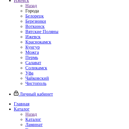
Ижевск
Назад
Города
Белорецк
Березники
Воткинск
Вятские Поляны
Ижевск
Краснокамск
Кунгур
Можга
Пермь
Салават
Соликамск
Уфа
Чайковский
Чистополь
Личный кабинет
Главная
Каталог
Назад
Каталог
Ламинат