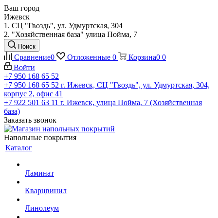
Ваш город
Ижевск
1. СЦ "Гвоздь", ул. Удмуртская, 304
2. "Хозяйственная база" улица Пойма, 7
Поиск
Сравнение
0
Отложенные
0
Корзина
0
0
Войти
+7 950 168 65 52
+7 950 168 65 52
г. Ижевск, СЦ "Гвоздь", ул. Удмуртская, 304,
корпус 2, офис 41
+7 922 501 63 11
г. Ижевск, улица Пойма, 7 (Хозяйственная
база)
Заказать звонок
Напольные покрытия
Каталог
Ламинат
Кварцвинил
Линолеум