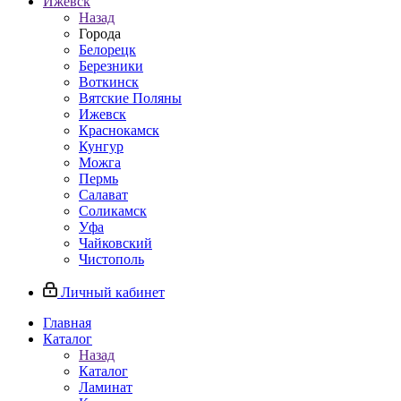
Ижевск
Назад
Города
Белорецк
Березники
Воткинск
Вятские Поляны
Ижевск
Краснокамск
Кунгур
Можга
Пермь
Салават
Соликамск
Уфа
Чайковский
Чистополь
Личный кабинет
Главная
Каталог
Назад
Каталог
Ламинат