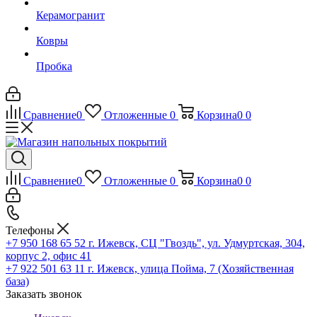
Керамогранит
Ковры
Пробка
Сравнение
0
Отложенные
0
Корзина
0
0
Сравнение
0
Отложенные
0
Корзина
0
0
Телефоны
+7 950 168 65 52
г. Ижевск, СЦ "Гвоздь", ул. Удмуртская, 304,
корпус 2, офис 41
+7 922 501 63 11
г. Ижевск, улица Пойма, 7 (Хозяйственная
база)
Заказать звонок