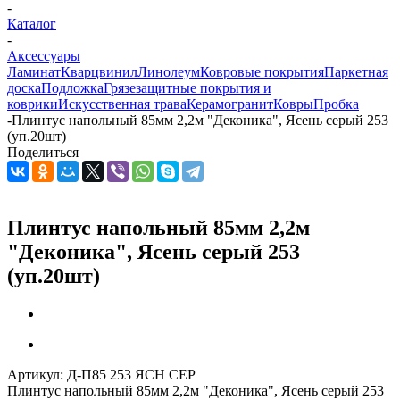
-
Каталог
-
Аксессуары
Ламинат
Кварцвинил
Линолеум
Ковровые покрытия
Паркетная
доска
Подложка
Грязезащитные покрытия и
коврики
Искусственная трава
Керамогранит
Ковры
Пробка
-
Плинтус напольный 85мм 2,2м "Деконика", Ясень серый 253
(уп.20шт)
Поделиться
Плинтус напольный 85мм 2,2м
"Деконика", Ясень серый 253
(уп.20шт)
Артикул:
Д-П85 253 ЯСН СЕР
Плинтус напольный 85мм 2,2м "Деконика", Ясень серый 253