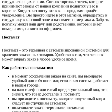
сотрудничающих с нами. Список торговых точек, которые
принимают заказы от нашей компании появится у вас в
корзине. Когда заказ поступит в ваш город, вам придёт
уведомление. Вы просто идёте в этот магазин, обращаетесь к
сотруднику в кассовой зоне и называете номер заказа. Забрать
покупку может ваш друг или родственник, который знает
номер и имя, на кого он оформлен.
Постамат
Постамат – это терминал с автоматизированной системой для
хранения заказанных товаров. Удобство в том, что человек
может забрать заказ в любое удобное время.
Как работать с постаматом:
в момент оформления заказа на сайте, вы выбираете
удобный для себя постамат, если такая система работает
в вашем городе;
на ваш телефон или e-mail придет уникальный код, это
значит, что товар доставлен в постамат;
вы приходите к постамату, вводите полученный код и
следует инструкциям автомата;
оплачиваете заказ в терминале постамата;