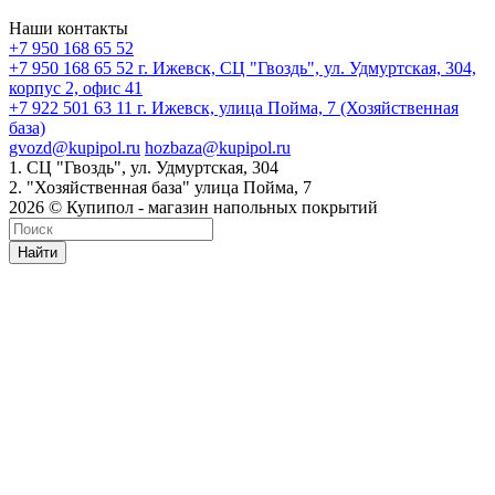
Наши контакты
+7 950 168 65 52
+7 950 168 65 52
г. Ижевск, СЦ "Гвоздь", ул. Удмуртская, 304,
корпус 2, офис 41
+7 922 501 63 11
г. Ижевск, улица Пойма, 7 (Хозяйственная
база)
gvozd@kupipol.ru
hozbaza@kupipol.ru
1. СЦ "Гвоздь", ул. Удмуртская, 304
2. "Хозяйственная база" улица Пойма, 7
2026 © Купипол - магазин напольных покрытий
Найти