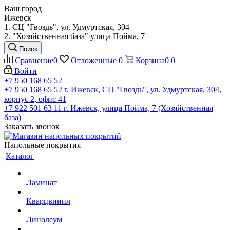
Ваш город
Ижевск
1. СЦ "Гвоздь", ул. Удмуртская, 304
2. "Хозяйственная база" улица Пойма, 7
Поиск
Сравнение
0
Отложенные
0
Корзина
0
0
Войти
+7 950 168 65 52
+7 950 168 65 52
г. Ижевск, СЦ "Гвоздь", ул. Удмуртская, 304,
корпус 2, офис 41
+7 922 501 63 11
г. Ижевск, улица Пойма, 7 (Хозяйственная
база)
Заказать звонок
Напольные покрытия
Каталог
Ламинат
Кварцвинил
Линолеум