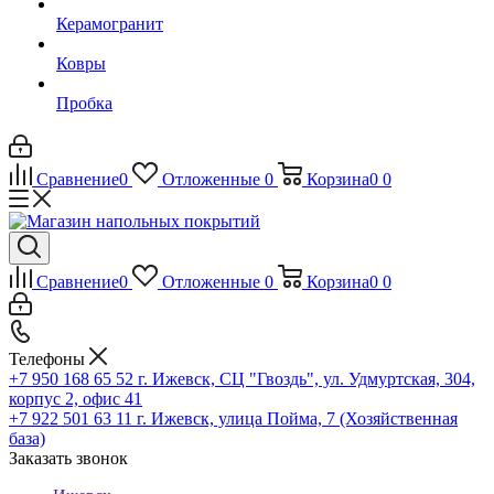
Керамогранит
Ковры
Пробка
Сравнение
0
Отложенные
0
Корзина
0
0
Сравнение
0
Отложенные
0
Корзина
0
0
Телефоны
+7 950 168 65 52
г. Ижевск, СЦ "Гвоздь", ул. Удмуртская, 304,
корпус 2, офис 41
+7 922 501 63 11
г. Ижевск, улица Пойма, 7 (Хозяйственная
база)
Заказать звонок