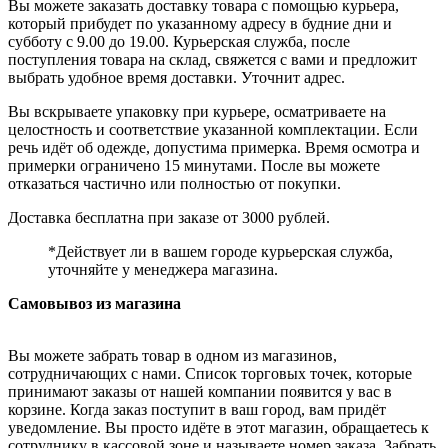
Вы можете заказать доставку товара с помощью курьера,
который прибудет по указанному адресу в будние дни и
субботу с 9.00 до 19.00. Курьерская служба, после
поступления товара на склад, свяжется с вами и предложит
выбрать удобное время доставки. Уточнит адрес.
Вы вскрываете упаковку при курьере, осматриваете на
целостность и соответствие указанной комплектации. Если
речь идёт об одежде, допустима примерка. Время осмотра и
примерки ограничено 15 минутами. После вы можете
отказаться частично или полностью от покупки.
Доставка бесплатна при заказе от 3000 рублей.
*Действует ли в вашем городе курьерская служба,
уточняйте у менеджера магазина.
Самовывоз из магазина
Вы можете забрать товар в одном из магазинов,
сотрудничающих с нами. Список торговых точек, которые
принимают заказы от нашей компании появится у вас в
корзине. Когда заказ поступит в ваш город, вам придёт
уведомление. Вы просто идёте в этот магазин, обращаетесь к
сотруднику в кассовой зоне и называете номер заказа. Забрать