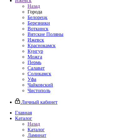
Ижевск
Назад
Города
Белорецк
Березники
Воткинск
Вятские Поляны
Ижевск
Краснокамск
Кунгур
Можга
Пермь
Салават
Соликамск
Уфа
Чайковский
Чистополь
Личный кабинет
Главная
Каталог
Назад
Каталог
Ламинат