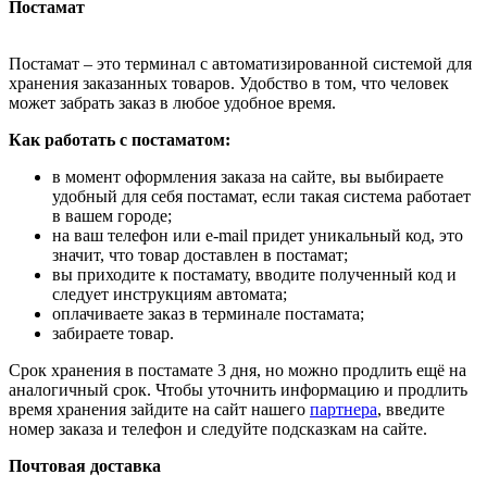
Постамат
Постамат – это терминал с автоматизированной системой для
хранения заказанных товаров. Удобство в том, что человек
может забрать заказ в любое удобное время.
Как работать с постаматом:
в момент оформления заказа на сайте, вы выбираете
удобный для себя постамат, если такая система работает
в вашем городе;
на ваш телефон или e-mail придет уникальный код, это
значит, что товар доставлен в постамат;
вы приходите к постамату, вводите полученный код и
следует инструкциям автомата;
оплачиваете заказ в терминале постамата;
забираете товар.
Срок хранения в постамате 3 дня, но можно продлить ещё на
аналогичный срок. Чтобы уточнить информацию и продлить
время хранения зайдите на сайт нашего
партнера
, введите
номер заказа и телефон и следуйте подсказкам на сайте.
Почтовая доставка