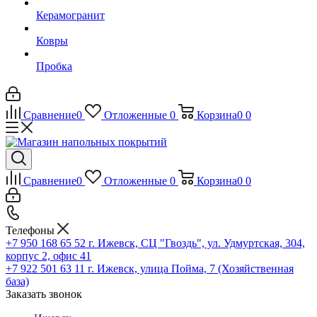
Керамогранит
Ковры
Пробка
Сравнение
0
Отложенные
0
Корзина
0
0
Сравнение
0
Отложенные
0
Корзина
0
0
Телефоны
+7 950 168 65 52
г. Ижевск, СЦ "Гвоздь", ул. Удмуртская, 304,
корпус 2, офис 41
+7 922 501 63 11
г. Ижевск, улица Пойма, 7 (Хозяйственная
база)
Заказать звонок