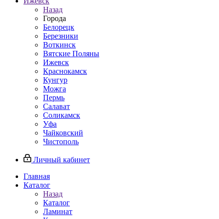
Ижевск
Назад
Города
Белорецк
Березники
Воткинск
Вятские Поляны
Ижевск
Краснокамск
Кунгур
Можга
Пермь
Салават
Соликамск
Уфа
Чайковский
Чистополь
Личный кабинет
Главная
Каталог
Назад
Каталог
Ламинат