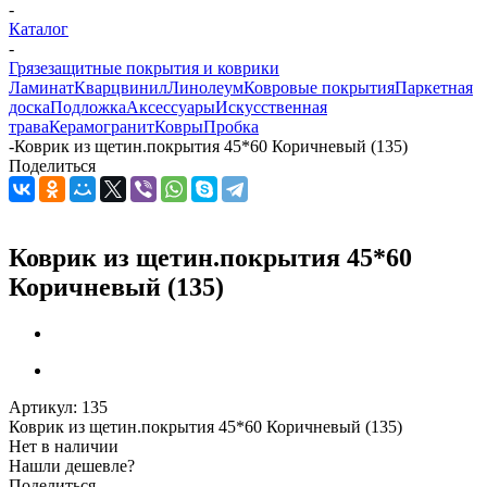
-
Каталог
-
Грязезащитные покрытия и коврики
Ламинат
Кварцвинил
Линолеум
Ковровые покрытия
Паркетная
доска
Подложка
Аксессуары
Искусственная
трава
Керамогранит
Ковры
Пробка
-
Коврик из щетин.покрытия 45*60 Коричневый (135)
Поделиться
Коврик из щетин.покрытия 45*60
Коричневый (135)
Артикул:
135
Коврик из щетин.покрытия 45*60 Коричневый (135)
Нет в наличии
Нашли дешевле?
Поделиться