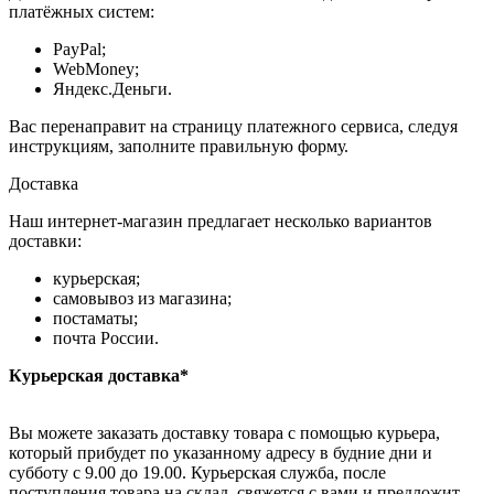
платёжных систем:
PayPal;
WebMoney;
Яндекс.Деньги.
Вас перенаправит на страницу платежного сервиса, следуя
инструкциям, заполните правильную форму.
Доставка
Наш интернет-магазин предлагает несколько вариантов
доставки:
курьерская;
самовывоз из магазина;
постаматы;
почта России.
Курьерская доставка*
Вы можете заказать доставку товара с помощью курьера,
который прибудет по указанному адресу в будние дни и
субботу с 9.00 до 19.00. Курьерская служба, после
поступления товара на склад, свяжется с вами и предложит