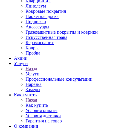
Кварцвинил
Линолеум
Ковровые покрытия
Паркетная доска
Подложка
Аксессуары
Грязезащитные покрытия и коврики
Искусственная трава
Керамогранит
Ковры
Пробка
Акции
Услуги
Назад
Услуги
Профессиональные консультации
Нарезка
Замеры
Как купить
Назад
Как купить
Условия оплаты
Условия доставки
Гарантия на товар
О компании