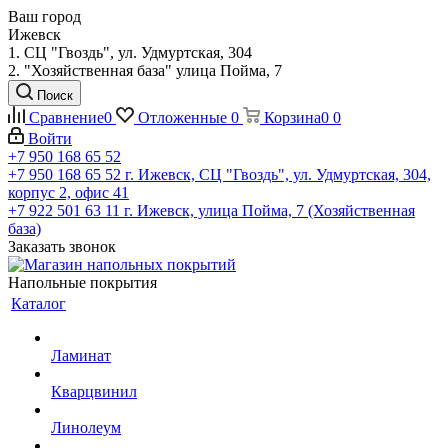
Ваш город
Ижевск
1. СЦ "Гвоздь", ул. Удмуртская, 304
2. "Хозяйственная база" улица Пойма, 7
Поиск
Сравнение
0
Отложенные
0
Корзина
0
0
Войти
+7 950 168 65 52
+7 950 168 65 52
г. Ижевск, СЦ "Гвоздь", ул. Удмуртская, 304,
корпус 2, офис 41
+7 922 501 63 11
г. Ижевск, улица Пойма, 7 (Хозяйственная
база)
Заказать звонок
Напольные покрытия
Каталог
Ламинат
Кварцвинил
Линолеум