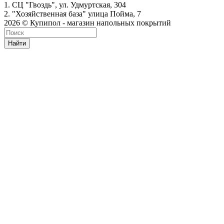
1. СЦ "Гвоздь", ул. Удмуртская, 304
2. "Хозяйственная база" улица Пойма, 7
2026 © Купипол - магазин напольных покрытий
Найти