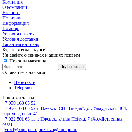
Компания
О компании
Новости
Политика
Информация
Помощь
Условия оплаты
Условия доставки
Гарантия на товар
Будьте всегда в курсе!
Узнавайте о скидках и акциях первым
Новости магазина
Оставайтесь на связи
Вконтакте
Telegram
Наши контакты
+7 950 168 65 52
+7 950 168 65 52
г. Ижевск, СЦ "Гвоздь", ул. Удмуртская, 304,
корпус 2, офис 41
+7 922 501 63 11
г. Ижевск, улица Пойма, 7 (Хозяйственная
база)
gvozd@kupipol.ru
hozbaza@kupipol.ru