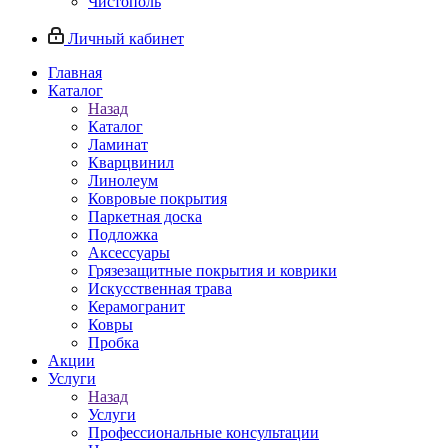
Чистополь
Личный кабинет
Главная
Каталог
Назад
Каталог
Ламинат
Кварцвинил
Линолеум
Ковровые покрытия
Паркетная доска
Подложка
Аксессуары
Грязезащитные покрытия и коврики
Искусственная трава
Керамогранит
Ковры
Пробка
Акции
Услуги
Назад
Услуги
Профессиональные консультации