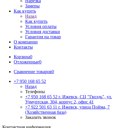
Нарезка
Замеры
Как купить
Назад
Как купить
Условия оплаты
Условия доставки
Гарантия на товар
О компании
Контакты
Корзина
0
Отложенные
0
Сравнение товаров
0
+7 950 168 65 52
Назад
Телефоны
+7 950 168 65 52
г. Ижевск, СЦ "Гвоздь", ул.
Удмуртская, 304, корпус 2, офис 41
+7 922 501 63 11
г. Ижевск, улица Пойма, 7
(Хозяйственная база)
Заказать звонок
Контактная информация