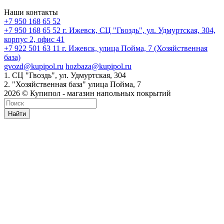
Наши контакты
+7 950 168 65 52
+7 950 168 65 52
г. Ижевск, СЦ "Гвоздь", ул. Удмуртская, 304,
корпус 2, офис 41
+7 922 501 63 11
г. Ижевск, улица Пойма, 7 (Хозяйственная
база)
gvozd@kupipol.ru
hozbaza@kupipol.ru
1. СЦ "Гвоздь", ул. Удмуртская, 304
2. "Хозяйственная база" улица Пойма, 7
2026 © Купипол - магазин напольных покрытий
Найти