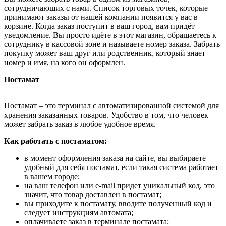
сотрудничающих с нами. Список торговых точек, которые
принимают заказы от нашей компании появится у вас в
корзине. Когда заказ поступит в ваш город, вам придёт
уведомление. Вы просто идёте в этот магазин, обращаетесь к
сотруднику в кассовой зоне и называете номер заказа. Забрать
покупку может ваш друг или родственник, который знает
номер и имя, на кого он оформлен.
Постамат
Постамат – это терминал с автоматизированной системой для
хранения заказанных товаров. Удобство в том, что человек
может забрать заказ в любое удобное время.
Как работать с постаматом:
в момент оформления заказа на сайте, вы выбираете
удобный для себя постамат, если такая система работает
в вашем городе;
на ваш телефон или e-mail придет уникальный код, это
значит, что товар доставлен в постамат;
вы приходите к постамату, вводите полученный код и
следует инструкциям автомата;
оплачиваете заказ в терминале постамата;