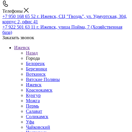
Телефоны
+7 950 168 65 52
г. Ижевск, СЦ "Гвоздь", ул. Удмуртская, 304,
корпус 2, офис 41
+7 922 501 63 11
г. Ижевск, улица Пойма, 7 (Хозяйственная
база)
Заказать звонок
Ижевск
Назад
Города
Белорецк
Березники
Воткинск
Вятские Поляны
Ижевск
Краснокамск
Кунгур
Можга
Пермь
Салават
Соликамск
Уфа
Чайковский