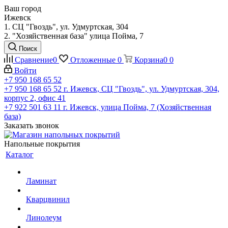
Ваш город
Ижевск
1. СЦ "Гвоздь", ул. Удмуртская, 304
2. "Хозяйственная база" улица Пойма, 7
Поиск
Сравнение
0
Отложенные
0
Корзина
0
0
Войти
+7 950 168 65 52
+7 950 168 65 52
г. Ижевск, СЦ "Гвоздь", ул. Удмуртская, 304,
корпус 2, офис 41
+7 922 501 63 11
г. Ижевск, улица Пойма, 7 (Хозяйственная
база)
Заказать звонок
Напольные покрытия
Каталог
Ламинат
Кварцвинил
Линолеум