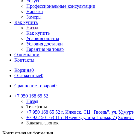
Услуги
Профессиональные консультации
Нарезка
Замеры
Как купить
Назад
Как купить
Условия оплаты
Условия доставки
Гарантия на товар
О компании
Контакты
Корзина
0
Отложенные
0
Сравнение товаров
0
+7 950 168 65 52
Назад
Телефоны
+7 950 168 65 52
г. Ижевск, СЦ "Гвоздь", ул. Удмурт
+7 922 501 63 11
г. Ижевск, улица Пойма, 7 (Хозяйст
Заказать звонок
Контактная информация