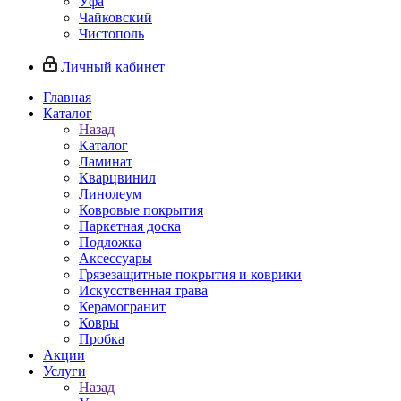
Уфа
Чайковский
Чистополь
Личный кабинет
Главная
Каталог
Назад
Каталог
Ламинат
Кварцвинил
Линолеум
Ковровые покрытия
Паркетная доска
Подложка
Аксессуары
Грязезащитные покрытия и коврики
Искусственная трава
Керамогранит
Ковры
Пробка
Акции
Услуги
Назад