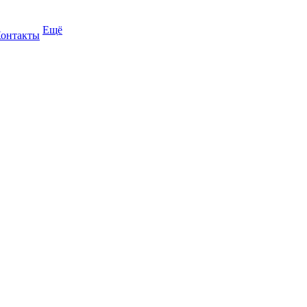
Ещё
онтакты