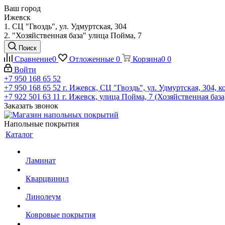
Ваш город
Ижевск
1. СЦ "Гвоздь", ул. Удмуртская, 304
2. "Хозяйственная база" улица Пойма, 7
Поиск
Сравнение
0
Отложенные
0
Корзина
0
0
Войти
+7 950 168 65 52
+7 950 168 65 52
г. Ижевск, СЦ "Гвоздь", ул. Удмуртская, 304, к
+7 922 501 63 11
г. Ижевск, улица Пойма, 7 (Хозяйственная база
Заказать звонок
Напольные покрытия
Каталог
Ламинат
Кварцвинил
Линолеум
Ковровые покрытия