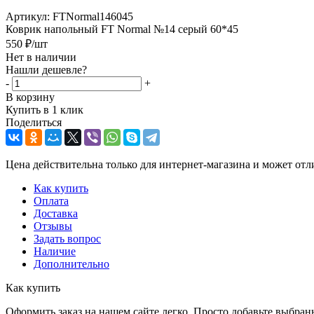
Артикул:
FTNormal146045
Коврик напольный FT Normal №14 серый 60*45
550
₽
/шт
Нет в наличии
Нашли дешевле?
-
+
В корзину
Купить в 1 клик
Поделиться
Цена действительна только для интернет-магазина и может отл
Как купить
Оплата
Доставка
Отзывы
Задать вопрос
Наличие
Дополнительно
Как купить
Оформить заказ на нашем сайте легко. Просто добавьте выбран