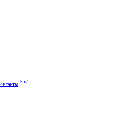
Ещё
онтакты