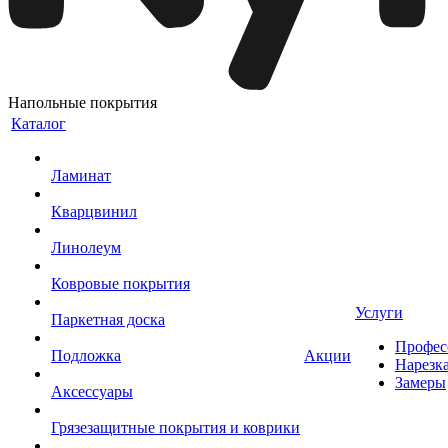
Напольные покрытия
Каталог
Ламинат
Кварцвинил
Линолеум
Ковровые покрытия
Услуги
Паркетная доска
Профес
Подложка
Акции
Нарезк
Замеры
Аксессуары
Грязезащитные покрытия и коврики