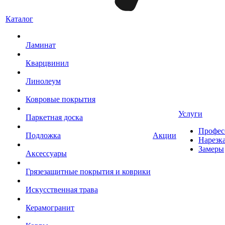
Каталог
Ламинат
Кварцвинил
Линолеум
Ковровые покрытия
Услуги
Паркетная доска
Профес
Подложка
Акции
Нарезк
Замеры
Аксессуары
Грязезащитные покрытия и коврики
Искусственная трава
Керамогранит