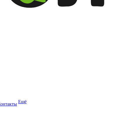
Ещё
онтакты