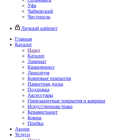
Уфа
Чайковский
Чистополь
Личный кабинет
Главная
Каталог
Назад
Каталог
Ламинат
Кварцвинил
Линолеум
Ковровые покрытия
Паркетная доска
Подложка
Аксессуары
Грязезащитные покрытия и коврики
Искусственная трава
Керамогранит
Ковры
Пробка
Акции
Услуги