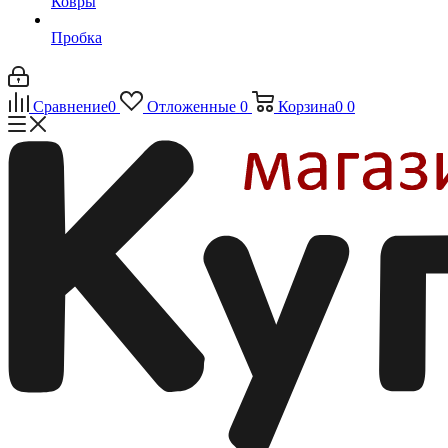
Ковры
Пробка
Сравнение
0
Отложенные
0
Корзина
0
0