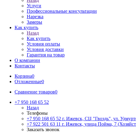
Назад
Услуги
Профессиональные консультации
Нарезка
Замеры
Как купить
Назад
Как купить
Условия оплаты
Условия доставки
Гарантия на товар
О компании
Контакты
Корзина
0
Отложенные
0
Сравнение товаров
0
+7 950 168 65 52
Назад
Телефоны
+7 950 168 65 52
г. Ижевск, СЦ "Гвоздь", ул. Удмурт
+7 922 501 63 11
г. Ижевск, улица Пойма, 7 (Хозяйст
Заказать звонок