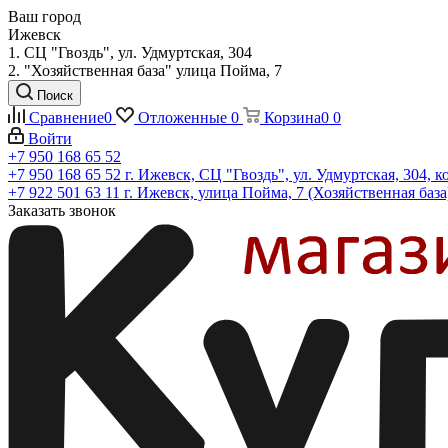
Ваш город
Ижевск
1. СЦ "Гвоздь", ул. Удмуртская, 304
2. "Хозяйственная база" улица Пойма, 7
Поиск
Сравнение
0
Отложенные
0
Корзина
0
0
Войти
+7 950 168 65 52
+7 950 168 65 52
г. Ижевск, СЦ "Гвоздь", ул. Удмуртская, 304, к
+7 922 501 63 11
г. Ижевск, улица Пойма, 7 (Хозяйственная база
Заказать звонок