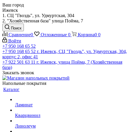
Ваш город
Ижевск
1. СЦ "Гвоздь", ул. Удмуртская, 304
2. "Хозяйственная база" улица Пойма, 7
Поиск
Сравнение
0
Отложенные
0
Корзина
0
0
Войти
+7 950 168 65 52
+7 950 168 65 52
г. Ижевск, СЦ "Гвоздь", ул. Удмуртская, 304,
корпус 2, офис 41
+7 922 501 63 11
г. Ижевск, улица Пойма, 7 (Хозяйственная
база)
Заказать звонок
Напольные покрытия
Каталог
Ламинат
Кварцвинил
Линолеум