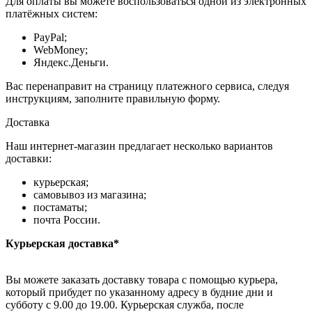
Для оплаты вы можете воспользоваться одной из электронных
платёжных систем:
PayPal;
WebMoney;
Яндекс.Деньги.
Вас перенаправит на страницу платежного сервиса, следуя
инструкциям, заполните правильную форму.
Доставка
Наш интернет-магазин предлагает несколько вариантов
доставки:
курьерская;
самовывоз из магазина;
постаматы;
почта России.
Курьерская доставка*
Вы можете заказать доставку товара с помощью курьера,
который прибудет по указанному адресу в будние дни и
субботу с 9.00 до 19.00. Курьерская служба, после