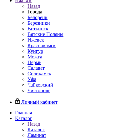
Ижевск
Назад
Города
Белорецк
Березники
Воткинск
Вятские Поляны
Ижевск
Краснокамск
Кунгур
Можга
Пермь
Салават
Соликамск
Уфа
Чайковский
Чистополь
Личный кабинет
Главная
Каталог
Назад
Каталог
Ламинат