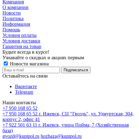
Компания
О компании
Новости
Политика
Информация
Помощь
Условия оплаты
Условия доставки
Гарантия на товар
Будьте всегда в курсе!
Узнавайте о скидках и акциях первым
Новости магазина
Оставайтесь на связи
Вконтакте
Telegram
Наши контакты
+7 950 168 65 52
+7 950 168 65 52
г. Ижевск, СЦ "Гвоздь", ул. Удмуртская, 304,
корпус 2, офис 41
+7 922 501 63 11
г. Ижевск, улица Пойма, 7 (Хозяйственная
база)
gvozd@kupipol.ru
hozbaza@kupipol.ru