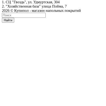
1. СЦ "Гвоздь", ул. Удмуртская, 304
2. "Хозяйственная база" улица Пойма, 7
2026 © Купипол - магазин напольных покрытий
Найти