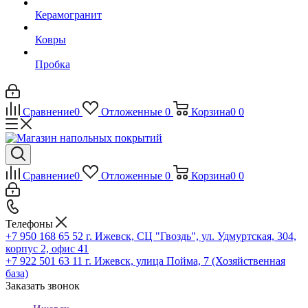
Керамогранит
Ковры
Пробка
Сравнение
0
Отложенные
0
Корзина
0
0
Сравнение
0
Отложенные
0
Корзина
0
0
Телефоны
+7 950 168 65 52
г. Ижевск, СЦ "Гвоздь", ул. Удмуртская, 304,
корпус 2, офис 41
+7 922 501 63 11
г. Ижевск, улица Пойма, 7 (Хозяйственная
база)
Заказать звонок