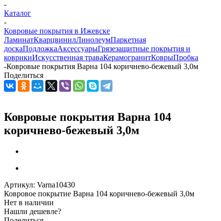
-
Каталог
-
Ковровые покрытия в Ижевске
Ламинат
Кварцвинил
Линолеум
Паркетная
доска
Подложка
Аксессуары
Грязезащитные покрытия и
коврики
Искусственная трава
Керамогранит
Ковры
Пробка
-
Ковровые покрытия Варна 104 коричнево-бежевый 3,0м
Поделиться
Ковровые покрытия Варна 104
коричнево-бежевый 3,0м
Артикул:
Varna10430
Ковровое покрытие Варна 104 коричнево-бежевый 3,0м
Нет в наличии
Нашли дешевле?
Поделиться