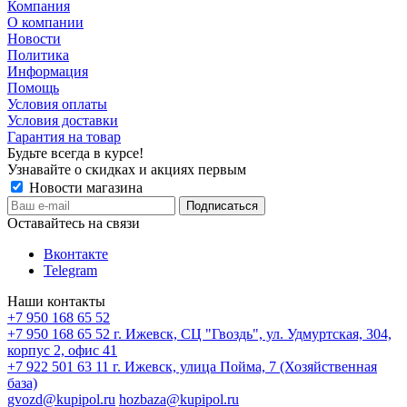
Компания
О компании
Новости
Политика
Информация
Помощь
Условия оплаты
Условия доставки
Гарантия на товар
Будьте всегда в курсе!
Узнавайте о скидках и акциях первым
Новости магазина
Оставайтесь на связи
Вконтакте
Telegram
Наши контакты
+7 950 168 65 52
+7 950 168 65 52
г. Ижевск, СЦ "Гвоздь", ул. Удмуртская, 304,
корпус 2, офис 41
+7 922 501 63 11
г. Ижевск, улица Пойма, 7 (Хозяйственная
база)
gvozd@kupipol.ru
hozbaza@kupipol.ru