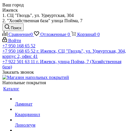
Ваш город
Ижевск
1. СЦ "Гвоздь", ул. Удмуртская, 304
2. "Хозяйственная база" улица Пойма, 7
Поиск
Сравнение
0
Отложенные
0
Корзина
0
0
Войти
+7 950 168 65 52
+7 950 168 65 52
г. Ижевск, СЦ "Гвоздь", ул. Удмуртская, 304,
корпус 2, офис 41
+7 922 501 63 11
г. Ижевск, улица Пойма, 7 (Хозяйственная
база)
Заказать звонок
Напольные покрытия
Каталог
Ламинат
Кварцвинил
Линолеум