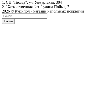
1. СЦ "Гвоздь", ул. Удмуртская, 304
2. "Хозяйственная база" улица Пойма, 7
2026 © Купипол - магазин напольных покрытий
Найти