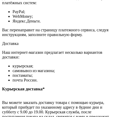
платёжных систем:
PayPal;
WebMoney;
Яндекс.Деньги.
Вас перенаправит на страницу платежного сервиса, следуя
инструкциям, заполните правильную форму.
Доставка
Наш интернет-магазин предлагает несколько вариантов
доставки:
курьерская;
самовывоз из магазина;
постаматы;
почта России.
Курьерская доставка*
Вы можете заказать доставку товара с помощью курьера,
который прибудет по указанному адресу в будние дни и
субботу с 9.00 до 19.00. Курьерская служба, после
поступления товара на склад, свяжется с вами и предложит