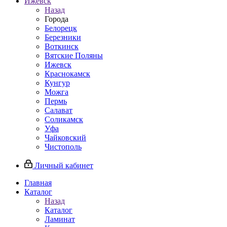
Ижевск
Назад
Города
Белорецк
Березники
Воткинск
Вятские Поляны
Ижевск
Краснокамск
Кунгур
Можга
Пермь
Салават
Соликамск
Уфа
Чайковский
Чистополь
Личный кабинет
Главная
Каталог
Назад
Каталог
Ламинат