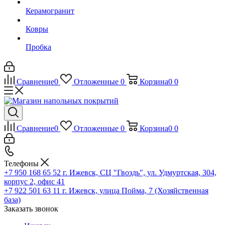
Керамогранит
Ковры
Пробка
Сравнение
0
Отложенные
0
Корзина
0
0
Сравнение
0
Отложенные
0
Корзина
0
0
Телефоны
+7 950 168 65 52
г. Ижевск, СЦ "Гвоздь", ул. Удмуртская, 304,
корпус 2, офис 41
+7 922 501 63 11
г. Ижевск, улица Пойма, 7 (Хозяйственная
база)
Заказать звонок