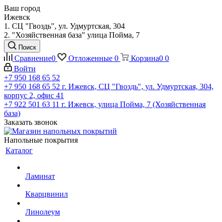
Ваш город
Ижевск
1. СЦ "Гвоздь", ул. Удмуртская, 304
2. "Хозяйственная база" улица Пойма, 7
Поиск
Сравнение
0
Отложенные
0
Корзина
0
0
Войти
+7 950 168 65 52
+7 950 168 65 52
г. Ижевск, СЦ "Гвоздь", ул. Удмуртская, 304,
корпус 2, офис 41
+7 922 501 63 11
г. Ижевск, улица Пойма, 7 (Хозяйственная
база)
Заказать звонок
Напольные покрытия
Каталог
Ламинат
Кварцвинил
Линолеум