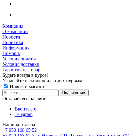
Компания
О компании
Новости
Политика
Информация
Помощь
Условия оплаты
Условия доставки
Гарантия на товар
Будьте всегда в курсе!
Узнавайте о скидках и акциях первым
Новости магазина
Оставайтесь на связи
Вконтакте
Telegram
Наши контакты
+7 950 168 65 52
+7 950 168 65 52
г. Ижевск, СЦ "Гвоздь", ул. Удмуртская, 304,