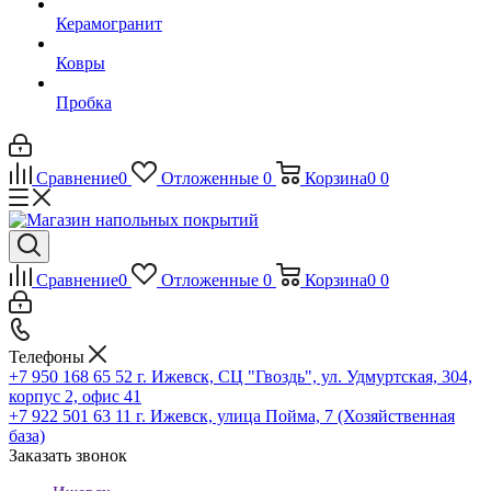
Керамогранит
Ковры
Пробка
Сравнение
0
Отложенные
0
Корзина
0
0
Сравнение
0
Отложенные
0
Корзина
0
0
Телефоны
+7 950 168 65 52
г. Ижевск, СЦ "Гвоздь", ул. Удмуртская, 304,
корпус 2, офис 41
+7 922 501 63 11
г. Ижевск, улица Пойма, 7 (Хозяйственная
база)
Заказать звонок