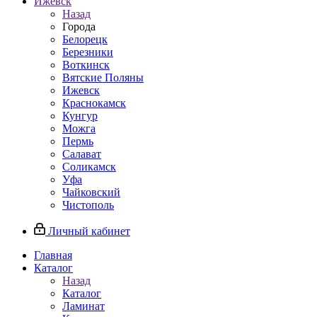
Ижевск
Назад
Города
Белорецк
Березники
Воткинск
Вятские Поляны
Ижевск
Краснокамск
Кунгур
Можга
Пермь
Салават
Соликамск
Уфа
Чайковский
Чистополь
Личный кабинет
Главная
Каталог
Назад
Каталог
Ламинат