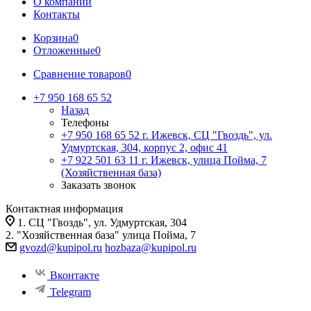
О компании
Контакты
Корзина
0
Отложенные
0
Сравнение товаров
0
+7 950 168 65 52
Назад
Телефоны
+7 950 168 65 52
г. Ижевск, СЦ "Гвоздь", ул.
Удмуртская, 304, корпус 2, офис 41
+7 922 501 63 11
г. Ижевск, улица Пойма, 7
(Хозяйственная база)
Заказать звонок
Контактная информация
1. СЦ "Гвоздь", ул. Удмуртская, 304
2. "Хозяйственная база" улица Пойма, 7
gvozd@kupipol.ru
hozbaza@kupipol.ru
Вконтакте
Telegram