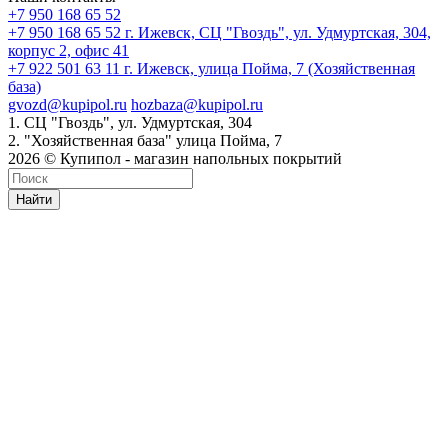
+7 950 168 65 52
+7 950 168 65 52
г. Ижевск, СЦ "Гвоздь", ул. Удмуртская, 304,
корпус 2, офис 41
+7 922 501 63 11
г. Ижевск, улица Пойма, 7 (Хозяйственная
база)
gvozd@kupipol.ru
hozbaza@kupipol.ru
1. СЦ "Гвоздь", ул. Удмуртская, 304
2. "Хозяйственная база" улица Пойма, 7
2026 © Купипол - магазин напольных покрытий
Найти