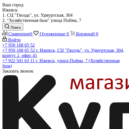
Ваш город
Ижевск
1. СЦ "Гвоздь", ул. Удмуртская, 304
2. "Хозяйственная база" улица Пойма, 7
Поиск
Сравнение
0
Отложенные
0
Корзина
0
0
Войти
+7 950 168 65 52
+7 950 168 65 52
г. Ижевск, СЦ "Гвоздь", ул. Удмуртская, 304,
корпус 2, офис 41
+7 922 501 63 11
г. Ижевск, улица Пойма, 7 (Хозяйственная
база)
Заказать звонок