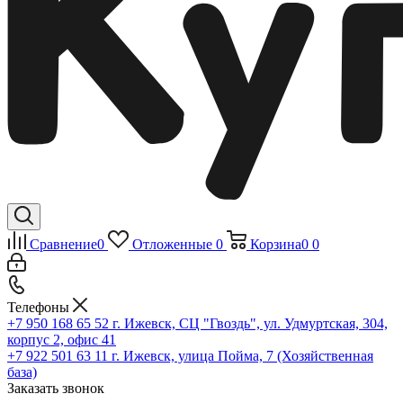
Сравнение
0
Отложенные
0
Корзина
0
0
Телефоны
+7 950 168 65 52
г. Ижевск, СЦ "Гвоздь", ул. Удмуртская, 304,
корпус 2, офис 41
+7 922 501 63 11
г. Ижевск, улица Пойма, 7 (Хозяйственная
база)
Заказать звонок