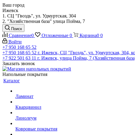
Ваш город
Ижевск
1. СЦ "Гвоздь", ул. Удмуртская, 304
2. "Хозяйственная база" улица Пойма, 7
Поиск
Сравнение
0
Отложенные
0
Корзина
0
0
Войти
+7 950 168 65 52
+7 950 168 65 52
г. Ижевск, СЦ "Гвоздь", ул. Удмуртская, 304, к
+7 922 501 63 11
г. Ижевск, улица Пойма, 7 (Хозяйственная база
Заказать звонок
Напольные покрытия
Каталог
Ламинат
Кварцвинил
Линолеум
Ковровые покрытия