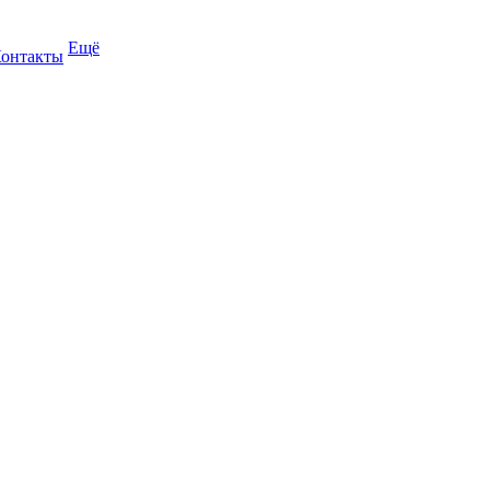
Ещё
онтакты