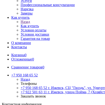
Услуги
Профессиональные консультации
Нарезка
Замеры
Как купить
Назад
Как купить
Условия оплаты
Условия доставки
Гарантия на товар
О компании
Контакты
Корзина
0
Отложенные
0
Сравнение товаров
0
+7 950 168 65 52
Назад
Телефоны
+7 950 168 65 52
г. Ижевск, СЦ "Гвоздь", ул. Удмурт
+7 922 501 63 11
г. Ижевск, улица Пойма, 7 (Хозяйст
Заказать звонок
Контактная информация