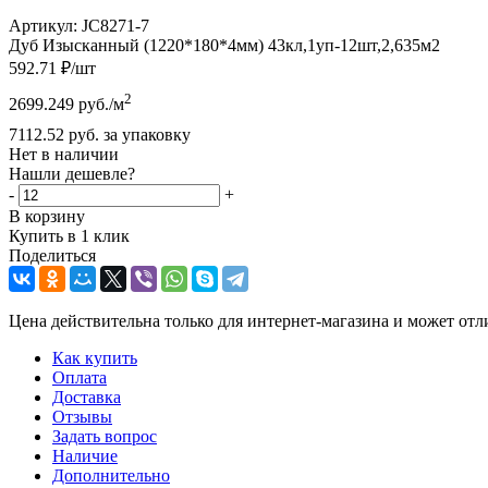
Артикул:
JC8271-7
Дуб Изысканный (1220*180*4мм) 43кл,1уп-12шт,2,635м2
592.71
₽
/шт
2
2699.249
руб.
/м
7112.52
руб.
за упаковку
Нет в наличии
Нашли дешевле?
-
+
В корзину
Купить в 1 клик
Поделиться
Цена действительна только для интернет-магазина и может отл
Как купить
Оплата
Доставка
Отзывы
Задать вопрос
Наличие
Дополнительно