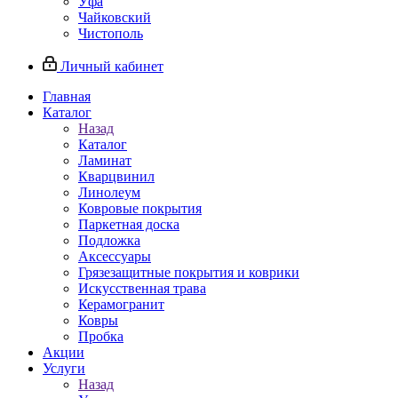
Уфа
Чайковский
Чистополь
Личный кабинет
Главная
Каталог
Назад
Каталог
Ламинат
Кварцвинил
Линолеум
Ковровые покрытия
Паркетная доска
Подложка
Аксессуары
Грязезащитные покрытия и коврики
Искусственная трава
Керамогранит
Ковры
Пробка
Акции
Услуги
Назад