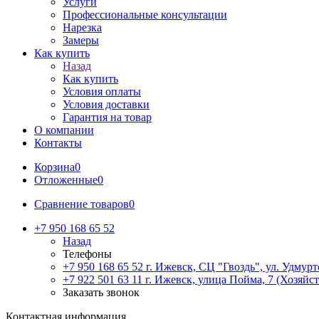
Услуги
Профессиональные консультации
Нарезка
Замеры
Как купить
Назад
Как купить
Условия оплаты
Условия доставки
Гарантия на товар
О компании
Контакты
Корзина
0
Отложенные
0
Сравнение товаров
0
+7 950 168 65 52
Назад
Телефоны
+7 950 168 65 52
г. Ижевск, СЦ "Гвоздь", ул. Удмурт
+7 922 501 63 11
г. Ижевск, улица Пойма, 7 (Хозяйст
Заказать звонок
Контактная информация