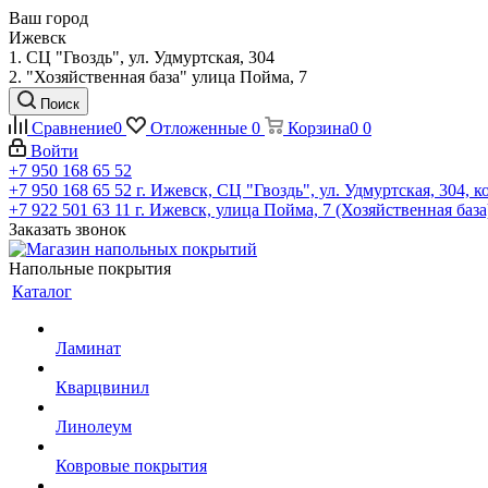
Ваш город
Ижевск
1. СЦ "Гвоздь", ул. Удмуртская, 304
2. "Хозяйственная база" улица Пойма, 7
Поиск
Сравнение
0
Отложенные
0
Корзина
0
0
Войти
+7 950 168 65 52
+7 950 168 65 52
г. Ижевск, СЦ "Гвоздь", ул. Удмуртская, 304, к
+7 922 501 63 11
г. Ижевск, улица Пойма, 7 (Хозяйственная база
Заказать звонок
Напольные покрытия
Каталог
Ламинат
Кварцвинил
Линолеум
Ковровые покрытия