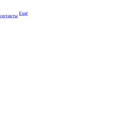
Ещё
онтакты