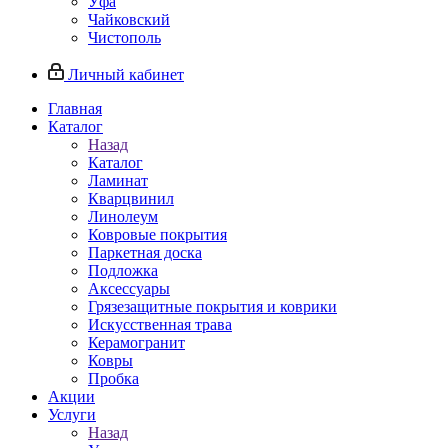
Уфа
Чайковский
Чистополь
Личный кабинет
Главная
Каталог
Назад
Каталог
Ламинат
Кварцвинил
Линолеум
Ковровые покрытия
Паркетная доска
Подложка
Аксессуары
Грязезащитные покрытия и коврики
Искусственная трава
Керамогранит
Ковры
Пробка
Акции
Услуги
Назад