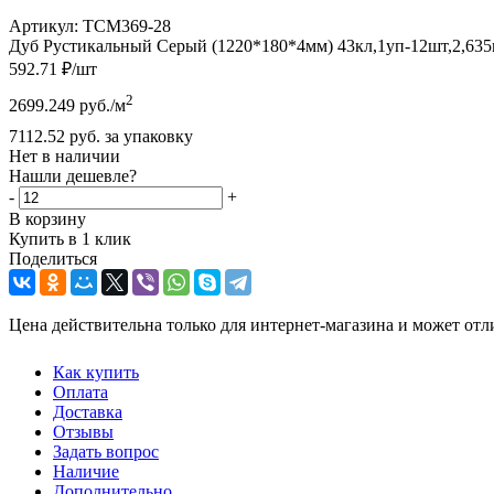
Артикул:
TCM369-28
Дуб Рустикальный Cерый (1220*180*4мм) 43кл,1уп-12шт,2,63
592.71
₽
/шт
2
2699.249
руб.
/м
7112.52
руб.
за упаковку
Нет в наличии
Нашли дешевле?
-
+
В корзину
Купить в 1 клик
Поделиться
Цена действительна только для интернет-магазина и может отл
Как купить
Оплата
Доставка
Отзывы
Задать вопрос
Наличие
Дополнительно