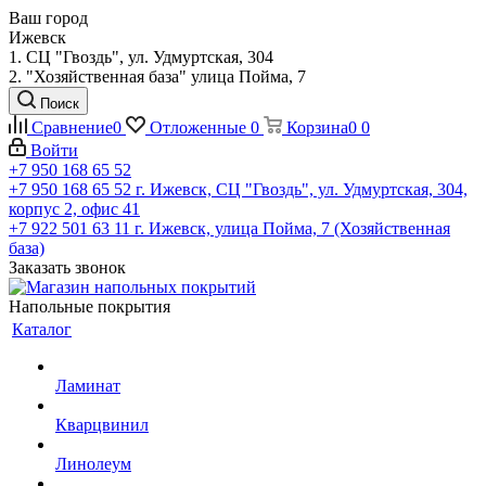
Ваш город
Ижевск
1. СЦ "Гвоздь", ул. Удмуртская, 304
2. "Хозяйственная база" улица Пойма, 7
Поиск
Сравнение
0
Отложенные
0
Корзина
0
0
Войти
+7 950 168 65 52
+7 950 168 65 52
г. Ижевск, СЦ "Гвоздь", ул. Удмуртская, 304,
корпус 2, офис 41
+7 922 501 63 11
г. Ижевск, улица Пойма, 7 (Хозяйственная
база)
Заказать звонок
Напольные покрытия
Каталог
Ламинат
Кварцвинил
Линолеум