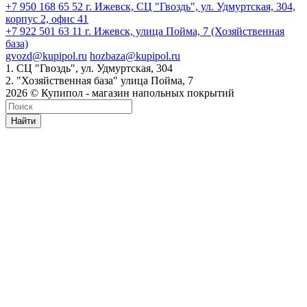
+7 950 168 65 52
г. Ижевск, СЦ "Гвоздь", ул. Удмуртская, 304,
корпус 2, офис 41
+7 922 501 63 11
г. Ижевск, улица Пойма, 7 (Хозяйственная
база)
gvozd@kupipol.ru
hozbaza@kupipol.ru
1. СЦ "Гвоздь", ул. Удмуртская, 304
2. "Хозяйственная база" улица Пойма, 7
2026 © Купипол - магазин напольных покрытий
Найти