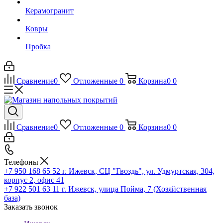
Керамогранит
Ковры
Пробка
Сравнение
0
Отложенные
0
Корзина
0
0
Сравнение
0
Отложенные
0
Корзина
0
0
Телефоны
+7 950 168 65 52
г. Ижевск, СЦ "Гвоздь", ул. Удмуртская, 304,
корпус 2, офис 41
+7 922 501 63 11
г. Ижевск, улица Пойма, 7 (Хозяйственная
база)
Заказать звонок