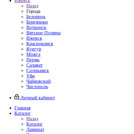
Ижевск
Назад
Города
Белорецк
Березники
Воткинск
Вятские Поляны
Ижевск
Краснокамск
Кунгур
Можга
Пермь
Салават
Соликамск
Уфа
Чайковский
Чистополь
Личный кабинет
Главная
Каталог
Назад
Каталог
Ламинат