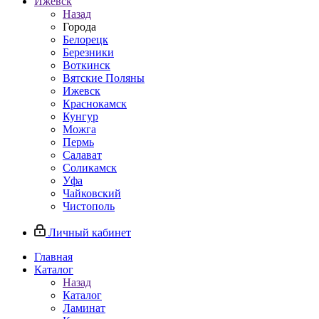
Ижевск
Назад
Города
Белорецк
Березники
Воткинск
Вятские Поляны
Ижевск
Краснокамск
Кунгур
Можга
Пермь
Салават
Соликамск
Уфа
Чайковский
Чистополь
Личный кабинет
Главная
Каталог
Назад
Каталог
Ламинат