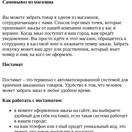
Самовывоз из магазина
Вы можете забрать товар в одном из магазинов,
сотрудничающих с нами. Список торговых точек, которые
принимают заказы от нашей компании появится у вас в
корзине. Когда заказ поступит в ваш город, вам придёт
уведомление. Вы просто идёте в этот магазин, обращаетесь к
сотруднику в кассовой зоне и называете номер заказа. Забрать
покупку может ваш друг или родственник, который знает
номер и имя, на кого он оформлен.
Постамат
Постамат – это терминал с автоматизированной системой для
хранения заказанных товаров. Удобство в том, что человек
может забрать заказ в любое удобное время.
Как работать с постаматом:
в момент оформления заказа на сайте, вы выбираете
удобный для себя постамат, если такая система работает
в вашем городе;
на ваш телефон или e-mail придет уникальный код, это
значит, что товар доставлен в постамат;