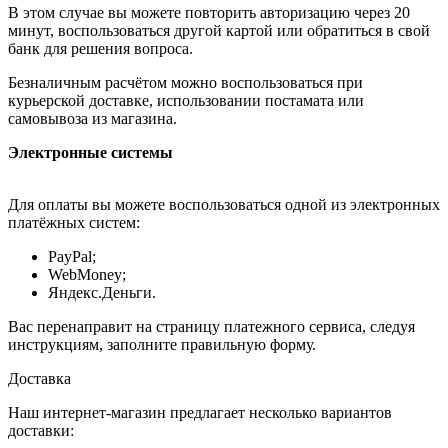
В этом случае вы можете повторить авторизацию через 20
минут, воспользоваться другой картой или обратиться в свой
банк для решения вопроса.
Безналичным расчётом можно воспользоваться при
курьерской доставке, использовании постамата или
самовывоза из магазина.
Электронные системы
Для оплаты вы можете воспользоваться одной из электронных
платёжных систем:
PayPal;
WebMoney;
Яндекс.Деньги.
Вас перенаправит на страницу платежного сервиса, следуя
инструкциям, заполните правильную форму.
Доставка
Наш интернет-магазин предлагает несколько вариантов
доставки: