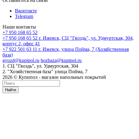
Оставайтесь на связи
Вконтакте
Telegram
Наши контакты
+7 950 168 65 52
+7 950 168 65 52
г. Ижевск, СЦ "Гвоздь", ул. Удмуртская, 304,
корпус 2, офис 41
+7 922 501 63 11
г. Ижевск, улица Пойма, 7 (Хозяйственная
база)
gvozd@kupipol.ru
hozbaza@kupipol.ru
1. СЦ "Гвоздь", ул. Удмуртская, 304
2. "Хозяйственная база" улица Пойма, 7
2026 © Купипол - магазин напольных покрытий
Найти