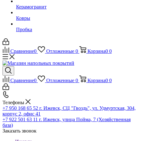
Керамогранит
Ковры
Пробка
Сравнение
0
Отложенные
0
Корзина
0
0
Сравнение
0
Отложенные
0
Корзина
0
0
Телефоны
+7 950 168 65 52
г. Ижевск, СЦ "Гвоздь", ул. Удмуртская, 304,
корпус 2, офис 41
+7 922 501 63 11
г. Ижевск, улица Пойма, 7 (Хозяйственная
база)
Заказать звонок