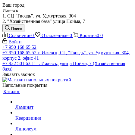
Ваш город
Ижевск
1. СЦ "Гвоздь", ул. Удмуртская, 304
2. "Хозяйственная база" улица Пойма, 7
Поиск
Сравнение
0
Отложенные
0
Корзина
0
0
Войти
+7 950 168 65 52
+7 950 168 65 52
г. Ижевск, СЦ "Гвоздь", ул. Удмуртская, 304,
корпус 2, офис 41
+7 922 501 63 11
г. Ижевск, улица Пойма, 7 (Хозяйственная
база)
Заказать звонок
Напольные покрытия
Каталог
Ламинат
Кварцвинил
Линолеум