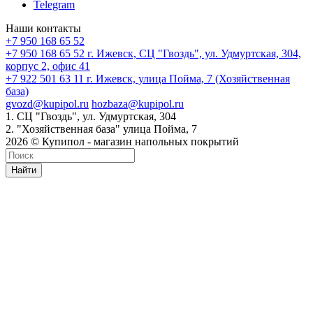
Telegram
Наши контакты
+7 950 168 65 52
+7 950 168 65 52
г. Ижевск, СЦ "Гвоздь", ул. Удмуртская, 304,
корпус 2, офис 41
+7 922 501 63 11
г. Ижевск, улица Пойма, 7 (Хозяйственная
база)
gvozd@kupipol.ru
hozbaza@kupipol.ru
1. СЦ "Гвоздь", ул. Удмуртская, 304
2. "Хозяйственная база" улица Пойма, 7
2026 © Купипол - магазин напольных покрытий
Найти