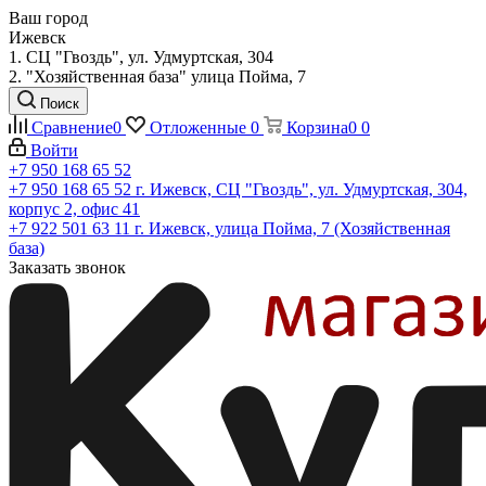
Ваш город
Ижевск
1. СЦ "Гвоздь", ул. Удмуртская, 304
2. "Хозяйственная база" улица Пойма, 7
Поиск
Сравнение
0
Отложенные
0
Корзина
0
0
Войти
+7 950 168 65 52
+7 950 168 65 52
г. Ижевск, СЦ "Гвоздь", ул. Удмуртская, 304,
корпус 2, офис 41
+7 922 501 63 11
г. Ижевск, улица Пойма, 7 (Хозяйственная
база)
Заказать звонок