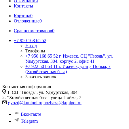
О компании
Контакты
Корзина
0
Отложенные
0
Сравнение товаров
0
+7 950 168 65 52
Назад
Телефоны
+7 950 168 65 52
г. Ижевск, СЦ "Гвоздь", ул.
Удмуртская, 304, корпус 2, офис 41
+7 922 501 63 11
г. Ижевск, улица Пойма, 7
(Хозяйственная база)
Заказать звонок
Контактная информация
1. СЦ "Гвоздь", ул. Удмуртская, 304
2. "Хозяйственная база" улица Пойма, 7
gvozd@kupipol.ru
hozbaza@kupipol.ru
Вконтакте
Telegram