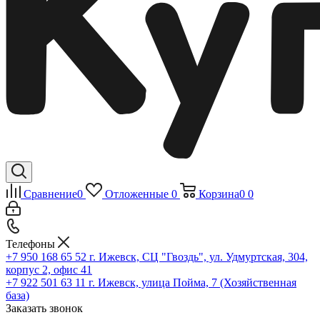
Сравнение
0
Отложенные
0
Корзина
0
0
Телефоны
+7 950 168 65 52
г. Ижевск, СЦ "Гвоздь", ул. Удмуртская, 304,
корпус 2, офис 41
+7 922 501 63 11
г. Ижевск, улица Пойма, 7 (Хозяйственная
база)
Заказать звонок