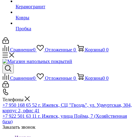
Керамогранит
Ковры
Пробка
Сравнение
0
Отложенные
0
Корзина
0
0
Сравнение
0
Отложенные
0
Корзина
0
0
Телефоны
+7 950 168 65 52
г. Ижевск, СЦ "Гвоздь", ул. Удмуртская, 304,
корпус 2, офис 41
+7 922 501 63 11
г. Ижевск, улица Пойма, 7 (Хозяйственная
база)
Заказать звонок