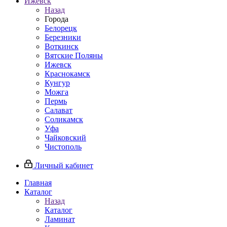
Ижевск
Назад
Города
Белорецк
Березники
Воткинск
Вятские Поляны
Ижевск
Краснокамск
Кунгур
Можга
Пермь
Салават
Соликамск
Уфа
Чайковский
Чистополь
Личный кабинет
Главная
Каталог
Назад
Каталог
Ламинат