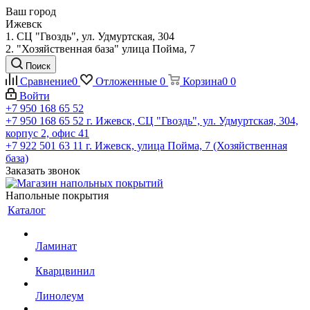
Ваш город
Ижевск
1. СЦ "Гвоздь", ул. Удмуртская, 304
2. "Хозяйственная база" улица Пойма, 7
Поиск
Сравнение
0
Отложенные
0
Корзина
0
0
Войти
+7 950 168 65 52
+7 950 168 65 52
г. Ижевск, СЦ "Гвоздь", ул. Удмуртская, 304,
корпус 2, офис 41
+7 922 501 63 11
г. Ижевск, улица Пойма, 7 (Хозяйственная
база)
Заказать звонок
Напольные покрытия
Каталог
Ламинат
Кварцвинил
Линолеум