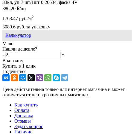
33кл, уп-7 шт/1шт-0,26634, фаска 4V
386.20
₽
/шт
2
1763.47
руб.
/м
3089.6
руб.
за упаковку
Калькулятор
Мало
Нашли дешевле?
-
+
В корзину
Купить в 1 клик
Поделиться
Цена действительна только для интернет-магазина и может
отличаться от цен в розничных магазинах
Как купить
Оплата
Доставка
Отзывы
Задать вопрос
Наличие