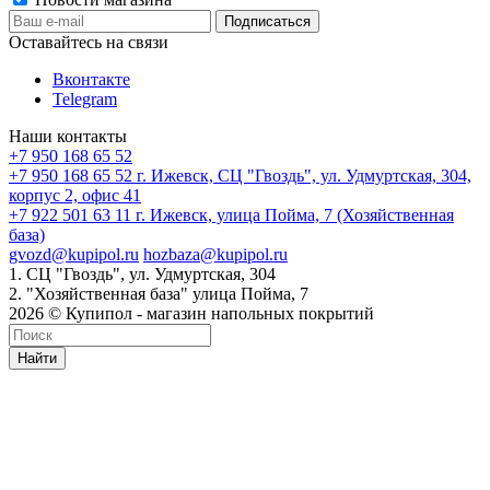
Оставайтесь на связи
Вконтакте
Telegram
Наши контакты
+7 950 168 65 52
+7 950 168 65 52
г. Ижевск, СЦ "Гвоздь", ул. Удмуртская, 304,
корпус 2, офис 41
+7 922 501 63 11
г. Ижевск, улица Пойма, 7 (Хозяйственная
база)
gvozd@kupipol.ru
hozbaza@kupipol.ru
1. СЦ "Гвоздь", ул. Удмуртская, 304
2. "Хозяйственная база" улица Пойма, 7
2026 © Купипол - магазин напольных покрытий
Найти