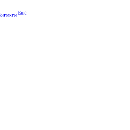
Ещё
онтакты