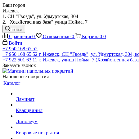
Ваш город
Ижевск
1. СЦ "Гвоздь", ул. Удмуртская, 304
2. "Хозяйственная база" улица Пойма, 7
Поиск
Сравнение
0
Отложенные
0
Корзина
0
0
Войти
+7 950 168 65 52
+7 950 168 65 52
г. Ижевск, СЦ "Гвоздь", ул. Удмуртская, 304, к
+7 922 501 63 11
г. Ижевск, улица Пойма, 7 (Хозяйственная база
Заказать звонок
Напольные покрытия
Каталог
Ламинат
Кварцвинил
Линолеум
Ковровые покрытия