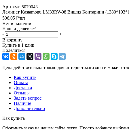
Артикул:
5070043
Ламинат Kastamonu LM33RV-08 Вишня Контарини (1380*193*10)
506.05
₽
/шт
Нет в наличии
Нашли дешевле?
-
+
В корзину
Купить в 1 клик
Поделиться
Цена действительна только для интернет-магазина и может отл
Как купить
Оплата
Доставка
Отзывы
Задать вопрос
Наличие
Дополнительно
Как купить
Оформить заказ на нашем сайте легко. Просто добавьте выбран