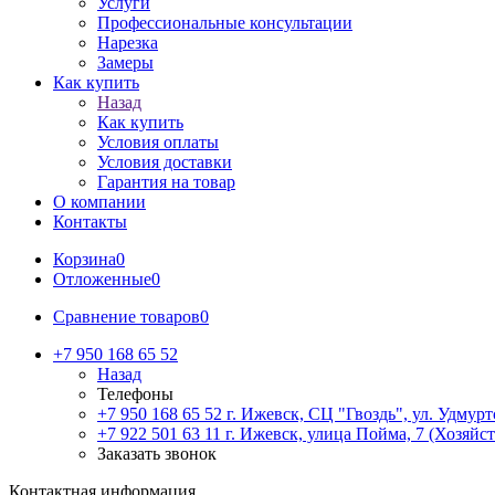
Услуги
Профессиональные консультации
Нарезка
Замеры
Как купить
Назад
Как купить
Условия оплаты
Условия доставки
Гарантия на товар
О компании
Контакты
Корзина
0
Отложенные
0
Сравнение товаров
0
+7 950 168 65 52
Назад
Телефоны
+7 950 168 65 52
г. Ижевск, СЦ "Гвоздь", ул. Удмурт
+7 922 501 63 11
г. Ижевск, улица Пойма, 7 (Хозяйст
Заказать звонок
Контактная информация