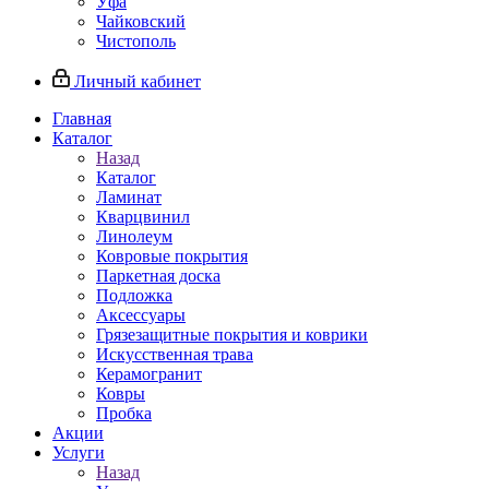
Уфа
Чайковский
Чистополь
Личный кабинет
Главная
Каталог
Назад
Каталог
Ламинат
Кварцвинил
Линолеум
Ковровые покрытия
Паркетная доска
Подложка
Аксессуары
Грязезащитные покрытия и коврики
Искусственная трава
Керамогранит
Ковры
Пробка
Акции
Услуги
Назад