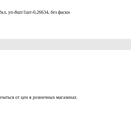
л, уп-8шт/1шт-0,26634, без фаски
ичаться от цен в розничных магазинах