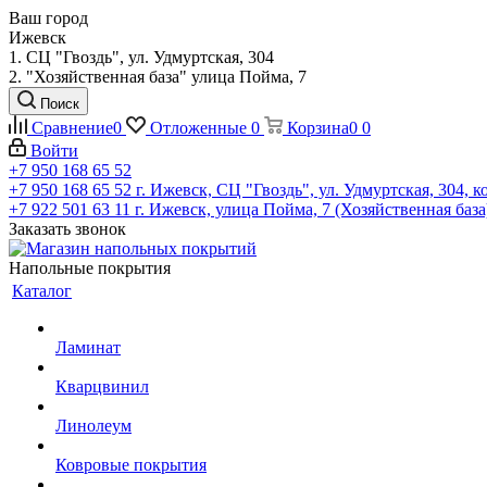
Ваш город
Ижевск
1. СЦ "Гвоздь", ул. Удмуртская, 304
2. "Хозяйственная база" улица Пойма, 7
Поиск
Сравнение
0
Отложенные
0
Корзина
0
0
Войти
+7 950 168 65 52
+7 950 168 65 52
г. Ижевск, СЦ "Гвоздь", ул. Удмуртская, 304, к
+7 922 501 63 11
г. Ижевск, улица Пойма, 7 (Хозяйственная база
Заказать звонок
Напольные покрытия
Каталог
Ламинат
Кварцвинил
Линолеум
Ковровые покрытия