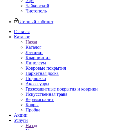
Уфа
Чайковский
Чистополь
Личный кабинет
Главная
Каталог
Назад
Каталог
Ламинат
Кварцвинил
Линолеум
Ковровые покрытия
Паркетная доска
Подложка
Аксессуары
Грязезащитные покрытия и коврики
Искусственная трава
Керамогранит
Ковры
Пробка
Акции
Услуги
Назад