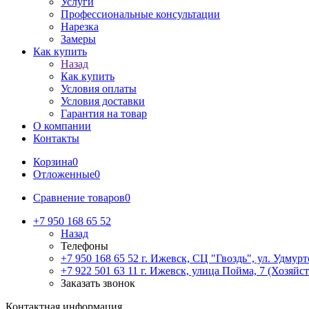
Услуги
Профессиональные консультации
Нарезка
Замеры
Как купить
Назад
Как купить
Условия оплаты
Условия доставки
Гарантия на товар
О компании
Контакты
Корзина
0
Отложенные
0
Сравнение товаров
0
+7 950 168 65 52
Назад
Телефоны
+7 950 168 65 52
г. Ижевск, СЦ "Гвоздь", ул. Удмурт
+7 922 501 63 11
г. Ижевск, улица Пойма, 7 (Хозяйст
Заказать звонок
Контактная информация