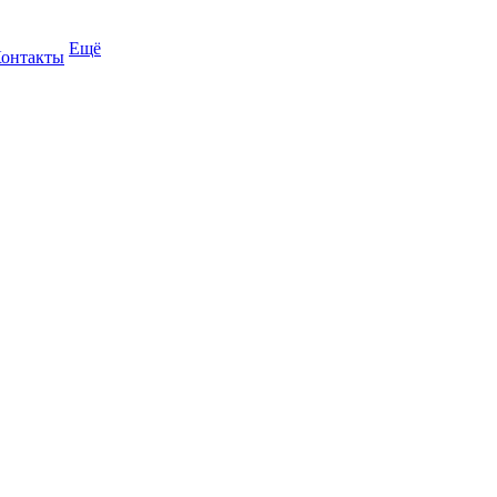
Ещё
онтакты