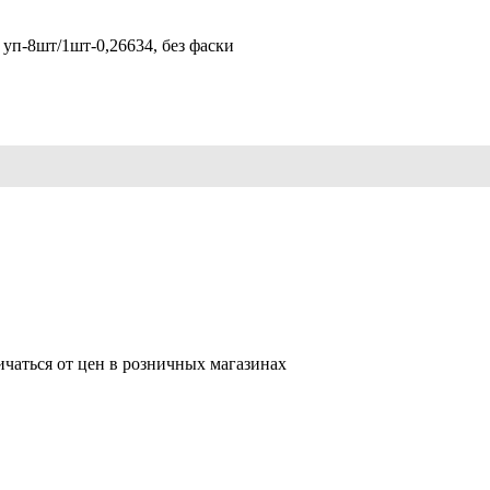
уп-8шт/1шт-0,26634, без фаски
ичаться от цен в розничных магазинах