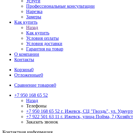
Услуги
Профессиональные консультации
Нарезка
Замеры
Как купить
Назад
Как купить
Условия оплаты
Условия доставки
Гарантия на товар
О компании
Контакты
Корзина
0
Отложенные
0
Сравнение товаров
0
+7 950 168 65 52
Назад
Телефоны
+7 950 168 65 52
г. Ижевск, СЦ "Гвоздь", ул. Удмурт
+7 922 501 63 11
г. Ижевск, улица Пойма, 7 (Хозяйст
Заказать звонок
Контактная информация