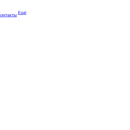
Ещё
онтакты