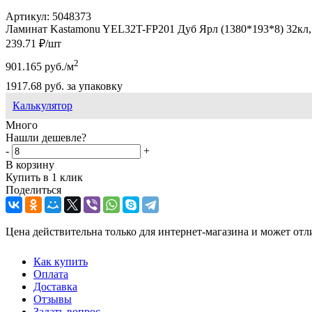
Артикул:
5048373
Ламинат Kastamonu YEL32T-FP201 Дуб Ярл (1380*193*8) 32кл, 
239.71
₽
/шт
2
901.165
руб.
/м
1917.68
руб.
за упаковку
Калькулятор
Много
Нашли дешевле?
-
+
В корзину
Купить в 1 клик
Поделиться
Цена действительна только для интернет-магазина и может отл
Как купить
Оплата
Доставка
Отзывы
Задать вопрос