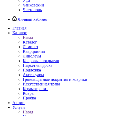
Уфа
Чайковский
Чистополь
Личный кабинет
Главная
Каталог
Назад
Каталог
Ламинат
Кварцвинил
Линолеум
Ковровые покрытия
Паркетная доска
Подложка
Аксессуары
Грязезащитные покрытия и коврики
Искусственная трава
Керамогранит
Ковры
Пробка
Акции
Услуги
Назад