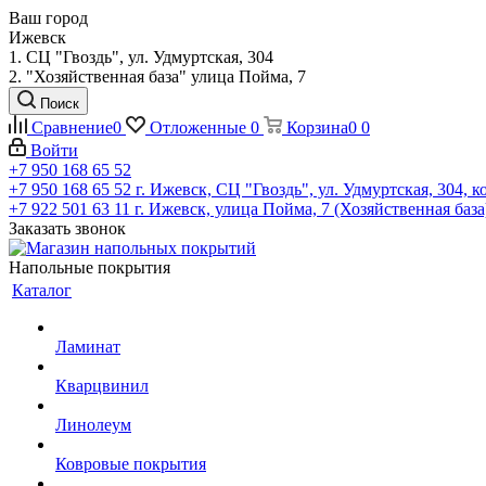
Ваш город
Ижевск
1. СЦ "Гвоздь", ул. Удмуртская, 304
2. "Хозяйственная база" улица Пойма, 7
Поиск
Сравнение
0
Отложенные
0
Корзина
0
0
Войти
+7 950 168 65 52
+7 950 168 65 52
г. Ижевск, СЦ "Гвоздь", ул. Удмуртская, 304, к
+7 922 501 63 11
г. Ижевск, улица Пойма, 7 (Хозяйственная база
Заказать звонок
Напольные покрытия
Каталог
Ламинат
Кварцвинил
Линолеум
Ковровые покрытия