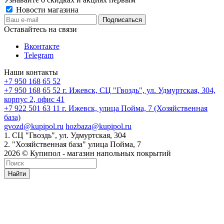
Новости магазина
Оставайтесь на связи
Вконтакте
Telegram
Наши контакты
+7 950 168 65 52
+7 950 168 65 52
г. Ижевск, СЦ "Гвоздь", ул. Удмуртская, 304,
корпус 2, офис 41
+7 922 501 63 11
г. Ижевск, улица Пойма, 7 (Хозяйственная
база)
gvozd@kupipol.ru
hozbaza@kupipol.ru
1. СЦ "Гвоздь", ул. Удмуртская, 304
2. "Хозяйственная база" улица Пойма, 7
2026 © Купипол - магазин напольных покрытий
Найти