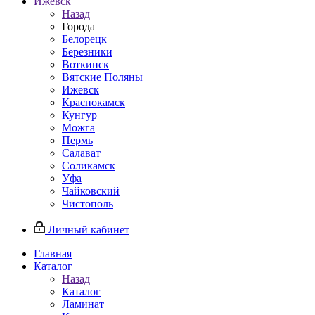
Ижевск
Назад
Города
Белорецк
Березники
Воткинск
Вятские Поляны
Ижевск
Краснокамск
Кунгур
Можга
Пермь
Салават
Соликамск
Уфа
Чайковский
Чистополь
Личный кабинет
Главная
Каталог
Назад
Каталог
Ламинат