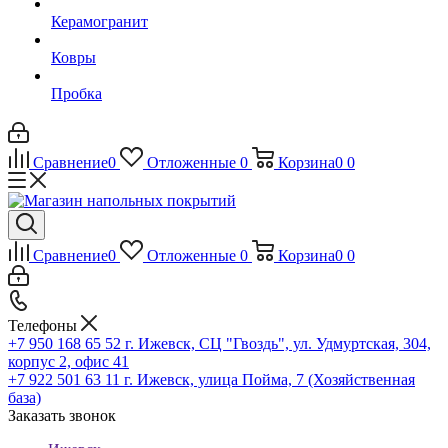
Керамогранит
Ковры
Пробка
Сравнение
0
Отложенные
0
Корзина
0
0
Сравнение
0
Отложенные
0
Корзина
0
0
Телефоны
+7 950 168 65 52
г. Ижевск, СЦ "Гвоздь", ул. Удмуртская, 304,
корпус 2, офис 41
+7 922 501 63 11
г. Ижевск, улица Пойма, 7 (Хозяйственная
база)
Заказать звонок