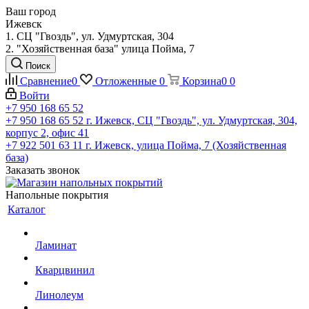
Ваш город
Ижевск
1. СЦ "Гвоздь", ул. Удмуртская, 304
2. "Хозяйственная база" улица Пойма, 7
Поиск
Сравнение
0
Отложенные
0
Корзина
0
0
Войти
+7 950 168 65 52
+7 950 168 65 52
г. Ижевск, СЦ "Гвоздь", ул. Удмуртская, 304,
корпус 2, офис 41
+7 922 501 63 11
г. Ижевск, улица Пойма, 7 (Хозяйственная
база)
Заказать звонок
Напольные покрытия
Каталог
Ламинат
Кварцвинил
Линолеум