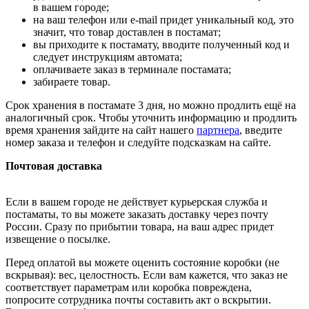
в вашем городе;
на ваш телефон или e-mail придет уникальный код, это
значит, что товар доставлен в постамат;
вы приходите к постамату, вводите полученный код и
следует инструкциям автомата;
оплачиваете заказ в терминале постамата;
забираете товар.
Срок хранения в постамате 3 дня, но можно продлить ещё на
аналогичный срок. Чтобы уточнить информацию и продлить
время хранения зайдите на сайт нашего
партнера
, введите
номер заказа и телефон и следуйте подсказкам на сайте.
Почтовая доставка
Если в вашем городе не действует курьерская служба и
постаматы, то вы можете заказать доставку через почту
России. Сразу по прибытии товара, на ваш адрес придет
извещение о посылке.
Перед оплатой вы можете оценить состояние коробки (не
вскрывая): вес, целостность. Если вам кажется, что заказ не
соответствует параметрам или коробка повреждена,
попросите сотрудника почты составить акт о вскрытии.