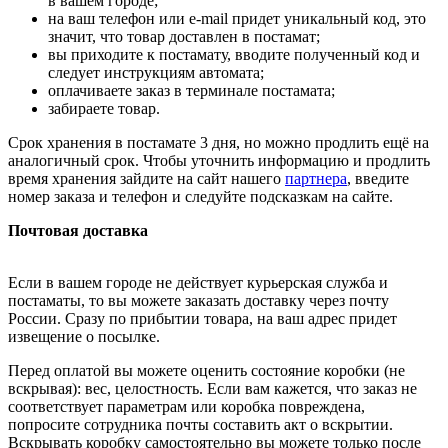
в вашем городе;
на ваш телефон или e-mail придет уникальный код, это
значит, что товар доставлен в постамат;
вы приходите к постамату, вводите полученный код и
следует инструкциям автомата;
оплачиваете заказ в терминале постамата;
забираете товар.
Срок хранения в постамате 3 дня, но можно продлить ещё на
аналогичный срок. Чтобы уточнить информацию и продлить
время хранения зайдите на сайт нашего
партнера
, введите
номер заказа и телефон и следуйте подсказкам на сайте.
Почтовая доставка
Если в вашем городе не действует курьерская служба и
постаматы, то вы можете заказать доставку через почту
России. Сразу по прибытии товара, на ваш адрес придет
извещение о посылке.
Перед оплатой вы можете оценить состояние коробки (не
вскрывая): вес, целостность. Если вам кажется, что заказ не
соответствует параметрам или коробка повреждена,
попросите сотрудника почты составить акт о вскрытии.
Вскрывать коробку самостоятельно вы можете только после