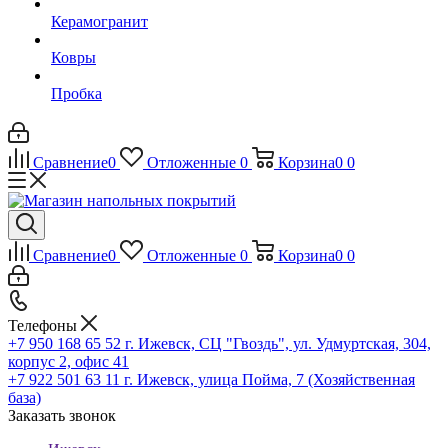
Керамогранит
Ковры
Пробка
Сравнение
0
Отложенные
0
Корзина
0
0
Сравнение
0
Отложенные
0
Корзина
0
0
Телефоны
+7 950 168 65 52
г. Ижевск, СЦ "Гвоздь", ул. Удмуртская, 304,
корпус 2, офис 41
+7 922 501 63 11
г. Ижевск, улица Пойма, 7 (Хозяйственная
база)
Заказать звонок