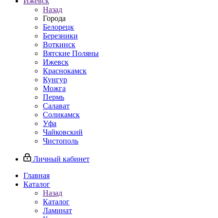
Ижевск
Назад
Города
Белорецк
Березники
Воткинск
Вятские Поляны
Ижевск
Краснокамск
Кунгур
Можга
Пермь
Салават
Соликамск
Уфа
Чайковский
Чистополь
Личный кабинет
Главная
Каталог
Назад
Каталог
Ламинат