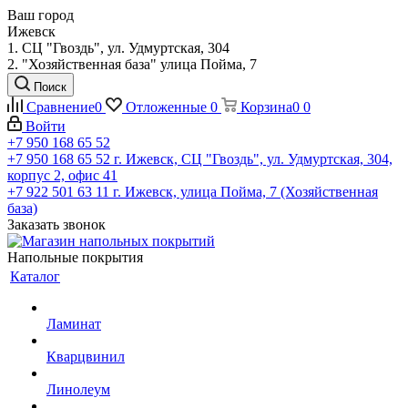
Ваш город
Ижевск
1. СЦ "Гвоздь", ул. Удмуртская, 304
2. "Хозяйственная база" улица Пойма, 7
Поиск
Сравнение
0
Отложенные
0
Корзина
0
0
Войти
+7 950 168 65 52
+7 950 168 65 52
г. Ижевск, СЦ "Гвоздь", ул. Удмуртская, 304,
корпус 2, офис 41
+7 922 501 63 11
г. Ижевск, улица Пойма, 7 (Хозяйственная
база)
Заказать звонок
Напольные покрытия
Каталог
Ламинат
Кварцвинил
Линолеум