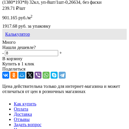
(1380*193*8) 32кл, уп-8шт/1шт-0,26634, без фаски
239.71
₽
/шт
2
901.165
руб.
/м
1917.68
руб.
за упаковку
Калькулятор
Много
Нашли дешевле?
-
+
В корзину
Купить в 1 клик
Поделиться
Цена действительна только для интернет-магазина и может
отличаться от цен в розничных магазинах
Как купить
Оплата
Доставка
Отзывы
Задать вопрос