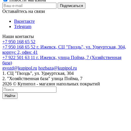
Оставайтесь на связи
Вконтакте
Telegram
Наши контакты
+7 950 168 65 52
+7 950 168 65 52
г. Ижевск, СЦ "Гвоздь", ул. Удмуртская, 304,
корпус 2, офис 41
+7 922 501 63 11
г. Ижевск, улица Пойма, 7 (Хозяйственная
база)
gvozd@kupipol.ru
hozbaza@kupipol.ru
1. СЦ "Гвоздь", ул. Удмуртская, 304
2. "Хозяйственная база" улица Пойма, 7
2026 © Купипол - магазин напольных покрытий
Найти