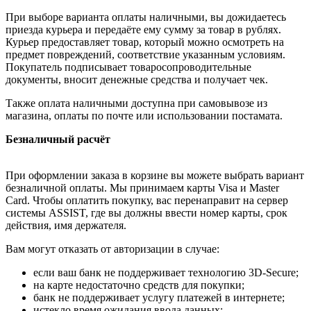
При выборе варианта оплаты наличными, вы дожидаетесь
приезда курьера и передаёте ему сумму за товар в рублях.
Курьер предоставляет товар, который можно осмотреть на
предмет повреждений, соответствие указанным условиям.
Покупатель подписывает товаросопроводительные
документы, вносит денежные средства и получает чек.
Также оплата наличными доступна при самовывозе из
магазина, оплаты по почте или использовании постамата.
Безналичный расчёт
При оформлении заказа в корзине вы можете выбрать вариант
безналичной оплаты. Мы принимаем карты Visa и Master
Card. Чтобы оплатить покупку, вас перенаправит на сервер
системы ASSIST, где вы должны ввести номер карты, срок
действия, имя держателя.
Вам могут отказать от авторизации в случае:
если ваш банк не поддерживает технологию 3D-Secure;
на карте недостаточно средств для покупки;
банк не поддерживает услугу платежей в интернете;
истекло время ожидания ввода данных;