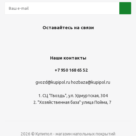
Оставайтесь на связи
Наши контакты
+7 950 168 65 52
gvozd@kupipol.ru
hozbaza@kupipol.ru
1. СЦ "Гвоздь", ул. Удмуртская, 304
2. "Хозяйственная база" улица Пойма, 7
2026 © Купипол - магазин напольных покрытий