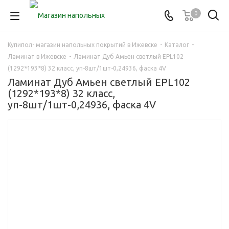
0
Купипол- магазин напольных покрытий в Ижевске
-
Каталог
-
Ламинат в Ижевске
-
Ламинат Дуб Амьен светлый EPL102
(1292*193*8) 32 класс, уп-8шт/1шт-0,24936, фаска 4V
Ламинат Дуб Амьен светлый EPL102
(1292*193*8) 32 класс,
уп-8шт/1шт-0,24936, фаска 4V