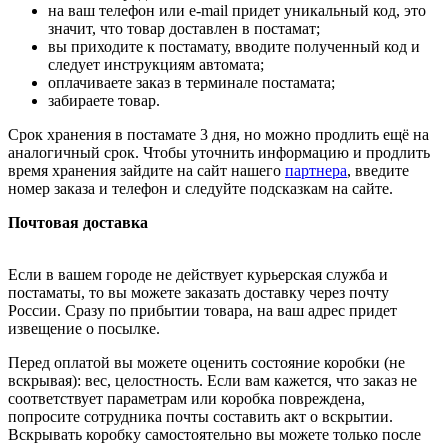
на ваш телефон или e-mail придет уникальный код, это
значит, что товар доставлен в постамат;
вы приходите к постамату, вводите полученный код и
следует инструкциям автомата;
оплачиваете заказ в терминале постамата;
забираете товар.
Срок хранения в постамате 3 дня, но можно продлить ещё на
аналогичный срок. Чтобы уточнить информацию и продлить
время хранения зайдите на сайт нашего
партнера
, введите
номер заказа и телефон и следуйте подсказкам на сайте.
Почтовая доставка
Если в вашем городе не действует курьерская служба и
постаматы, то вы можете заказать доставку через почту
России. Сразу по прибытии товара, на ваш адрес придет
извещение о посылке.
Перед оплатой вы можете оценить состояние коробки (не
вскрывая): вес, целостность. Если вам кажется, что заказ не
соответствует параметрам или коробка повреждена,
попросите сотрудника почты составить акт о вскрытии.
Вскрывать коробку самостоятельно вы можете только после