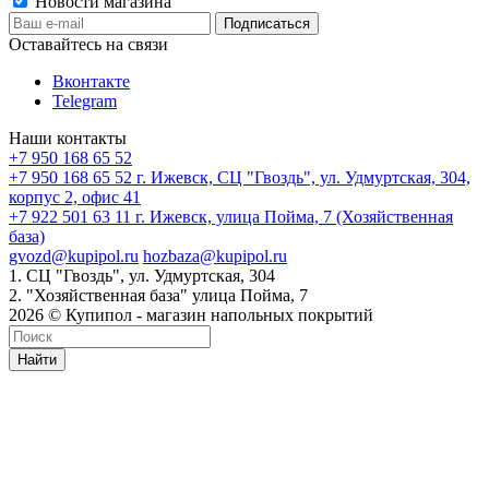
Новости магазина
Оставайтесь на связи
Вконтакте
Telegram
Наши контакты
+7 950 168 65 52
+7 950 168 65 52
г. Ижевск, СЦ "Гвоздь", ул. Удмуртская, 304,
корпус 2, офис 41
+7 922 501 63 11
г. Ижевск, улица Пойма, 7 (Хозяйственная
база)
gvozd@kupipol.ru
hozbaza@kupipol.ru
1. СЦ "Гвоздь", ул. Удмуртская, 304
2. "Хозяйственная база" улица Пойма, 7
2026 © Купипол - магазин напольных покрытий
Найти