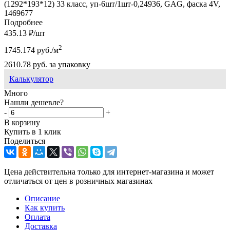
(1292*193*12) 33 класс, уп-6шт/1шт-0,24936, GAG, фаска 4V,
1469677
Подробнее
435.13
₽
/шт
2
1745.174
руб.
/м
2610.78
руб.
за упаковку
Калькулятор
Много
Нашли дешевле?
-
+
В корзину
Купить в 1 клик
Поделиться
Цена действительна только для интернет-магазина и может
отличаться от цен в розничных магазинах
Описание
Как купить
Оплата
Доставка