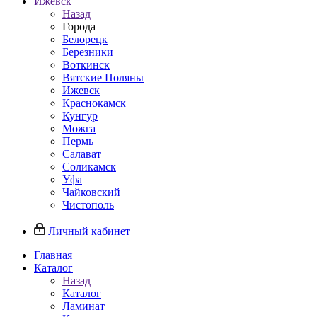
Ижевск
Назад
Города
Белорецк
Березники
Воткинск
Вятские Поляны
Ижевск
Краснокамск
Кунгур
Можга
Пермь
Салават
Соликамск
Уфа
Чайковский
Чистополь
Личный кабинет
Главная
Каталог
Назад
Каталог
Ламинат