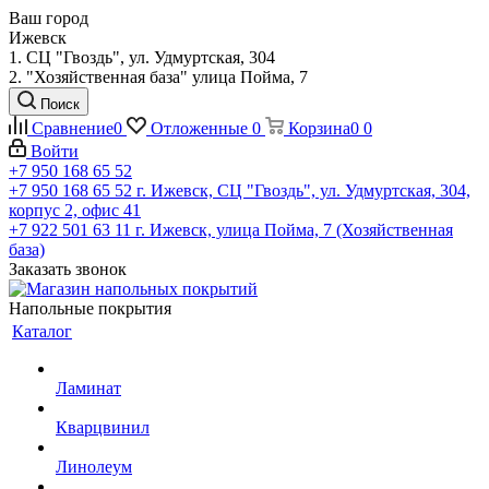
Ваш город
Ижевск
1. СЦ "Гвоздь", ул. Удмуртская, 304
2. "Хозяйственная база" улица Пойма, 7
Поиск
Сравнение
0
Отложенные
0
Корзина
0
0
Войти
+7 950 168 65 52
+7 950 168 65 52
г. Ижевск, СЦ "Гвоздь", ул. Удмуртская, 304,
корпус 2, офис 41
+7 922 501 63 11
г. Ижевск, улица Пойма, 7 (Хозяйственная
база)
Заказать звонок
Напольные покрытия
Каталог
Ламинат
Кварцвинил
Линолеум