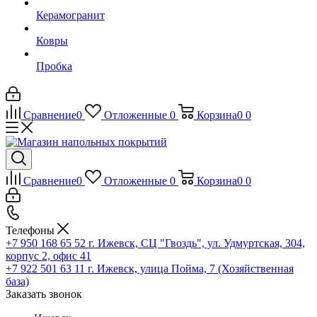
Керамогранит
Ковры
Пробка
Сравнение
0
Отложенные
0
Корзина
0
0
Сравнение
0
Отложенные
0
Корзина
0
0
Телефоны
+7 950 168 65 52
г. Ижевск, СЦ "Гвоздь", ул. Удмуртская, 304,
корпус 2, офис 41
+7 922 501 63 11
г. Ижевск, улица Пойма, 7 (Хозяйственная
база)
Заказать звонок