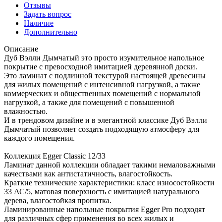
Отзывы
Задать вопрос
Наличие
Дополнительно
Описание
Дуб Вэлли Дымчатый это просто изумительное напольное
покрытие с превосходной имитацией деревянной доски.
Это ламинат c подлинной текстурой настоящей древесины
для жилых помещений с интенсивной нагрузкой, а также
коммерческих и общественных помещений с нормальной
нагрузкой, а также для помещений с повышенной
влажностью.
И в трендовом дизайне и в элегантной классике Дуб Вэлли
Дымчатый позволяет создать подходящую атмосферу для
каждого помещения.
Коллекция Egger Classic 12/33
Ламинат данной коллекции обладает такими немаловажными
качествами как антистатичность, влагостойкость.
Краткие технические характеристики: класс износостойкости
33 АС/5, матовая поверхность с имитацией натурального
дерева, влагостойкая пропитка.
Ламинированные напольные покрытия Egger Pro подходят
для различных сфер применения во всех жилых и