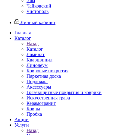
Уфа
Чайковский
Чистополь
Личный кабинет
Главная
Каталог
Назад
Каталог
Ламинат
Кварцвинил
Линолеум
Ковровые покрытия
Паркетная доска
Подложка
Аксессуары
Грязезащитные покрытия и коврики
Искусственная трава
Керамогранит
Ковры
Пробка
Акции
Услуги
Назад