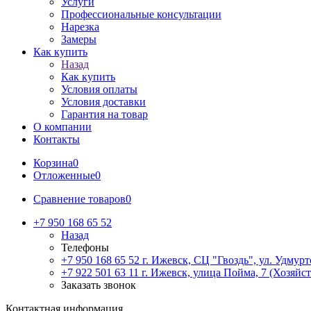
Услуги
Профессиональные консультации
Нарезка
Замеры
Как купить
Назад
Как купить
Условия оплаты
Условия доставки
Гарантия на товар
О компании
Контакты
Корзина
0
Отложенные
0
Сравнение товаров
0
+7 950 168 65 52
Назад
Телефоны
+7 950 168 65 52
г. Ижевск, СЦ "Гвоздь", ул. Удмурт
+7 922 501 63 11
г. Ижевск, улица Пойма, 7 (Хозяйст
Заказать звонок
Контактная информация