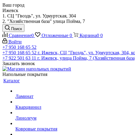
Ваш город
Ижевск
1. СЦ "Гвоздь", ул. Удмуртская, 304
2. "Хозяйственная база" улица Пойма, 7
Поиск
Сравнение
0
Отложенные
0
Корзина
0
0
Войти
+7 950 168 65 52
+7 950 168 65 52
г. Ижевск, СЦ "Гвоздь", ул. Удмуртская, 304, к
+7 922 501 63 11
г. Ижевск, улица Пойма, 7 (Хозяйственная база
Заказать звонок
Напольные покрытия
Каталог
Ламинат
Кварцвинил
Линолеум
Ковровые покрытия