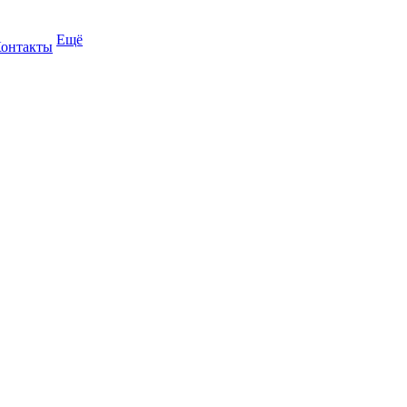
Ещё
онтакты