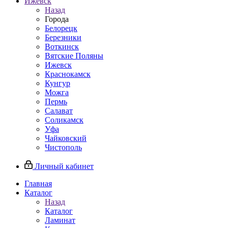
Ижевск
Назад
Города
Белорецк
Березники
Воткинск
Вятские Поляны
Ижевск
Краснокамск
Кунгур
Можга
Пермь
Салават
Соликамск
Уфа
Чайковский
Чистополь
Личный кабинет
Главная
Каталог
Назад
Каталог
Ламинат