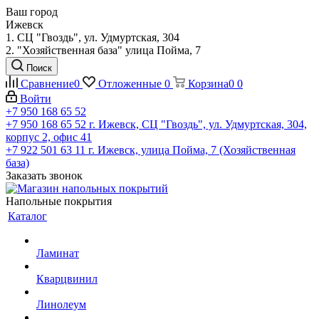
Ваш город
Ижевск
1. СЦ "Гвоздь", ул. Удмуртская, 304
2. "Хозяйственная база" улица Пойма, 7
Поиск
Сравнение
0
Отложенные
0
Корзина
0
0
Войти
+7 950 168 65 52
+7 950 168 65 52
г. Ижевск, СЦ "Гвоздь", ул. Удмуртская, 304,
корпус 2, офис 41
+7 922 501 63 11
г. Ижевск, улица Пойма, 7 (Хозяйственная
база)
Заказать звонок
Напольные покрытия
Каталог
Ламинат
Кварцвинил
Линолеум