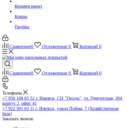
Керамогранит
Ковры
Пробка
Сравнение
0
Отложенные
0
Корзина
0
0
Сравнение
0
Отложенные
0
Корзина
0
0
Телефоны
+7 950 168 65 52
г. Ижевск, СЦ "Гвоздь", ул. Удмуртская, 304,
корпус 2, офис 41
+7 922 501 63 11
г. Ижевск, улица Пойма, 7 (Хозяйственная
база)
Заказать звонок