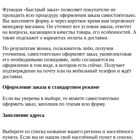
Функция «Быстрый заказ» позволяет покупателю не
проходить всю процедуру оформления заказа самостоятельно.
Вы заполняете форму, и через короткое время вам перезвонит
менеджер магазина. Он уточнит все условия заказа, ответит
на вопросы, касающиеся качества товара, его особенностей. А
также подскажет о вариантах оплаты и доставки.
По результатам звонка, пользователь либо, получив
уточнения, самостоятельно оформляет заказ, укомплектовав
его необходимыми позициями, либо соглашается на
оформление в том виде, в котором есть сейчас. Получает
подтверждение на почту или на мобильный телефон и ждёт
доставки.
Оформление заказа в стандартном режиме
Если вы уверены в выборе, то можете самостоятельно
оформить заказ, заполнив по этапам всю форму.
Заполнение адреса
Выберите из списка название вашего региона и населённого
пункта. Если вы не нашли свой населённый пункт в списке,