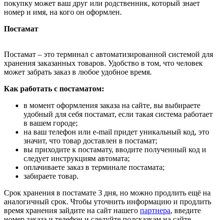
покупку может ваш друг или родственник, который знает
номер и имя, на кого он оформлен.
Постамат
Постамат – это терминал с автоматизированной системой для
хранения заказанных товаров. Удобство в том, что человек
может забрать заказ в любое удобное время.
Как работать с постаматом:
в момент оформления заказа на сайте, вы выбираете
удобный для себя постамат, если такая система работает
в вашем городе;
на ваш телефон или e-mail придет уникальный код, это
значит, что товар доставлен в постамат;
вы приходите к постамату, вводите полученный код и
следует инструкциям автомата;
оплачиваете заказ в терминале постамата;
забираете товар.
Срок хранения в постамате 3 дня, но можно продлить ещё на
аналогичный срок. Чтобы уточнить информацию и продлить
время хранения зайдите на сайт нашего
партнера
, введите
номер заказа и телефон и следуйте подсказкам на сайте.