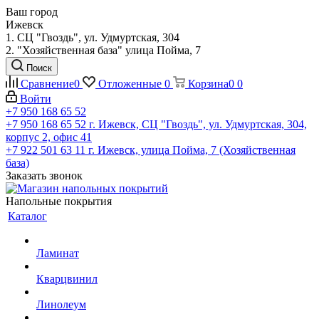
Ваш город
Ижевск
1. СЦ "Гвоздь", ул. Удмуртская, 304
2. "Хозяйственная база" улица Пойма, 7
Поиск
Сравнение
0
Отложенные
0
Корзина
0
0
Войти
+7 950 168 65 52
+7 950 168 65 52
г. Ижевск, СЦ "Гвоздь", ул. Удмуртская, 304,
корпус 2, офис 41
+7 922 501 63 11
г. Ижевск, улица Пойма, 7 (Хозяйственная
база)
Заказать звонок
Напольные покрытия
Каталог
Ламинат
Кварцвинил
Линолеум