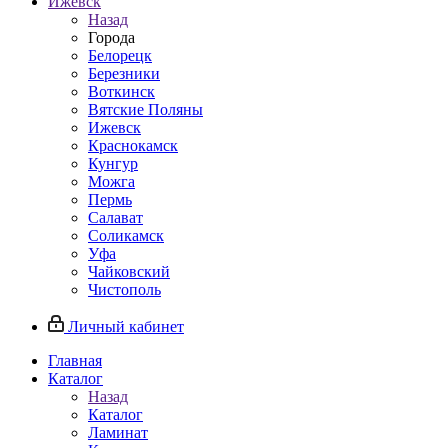
Ижевск
Назад
Города
Белорецк
Березники
Воткинск
Вятские Поляны
Ижевск
Краснокамск
Кунгур
Можга
Пермь
Салават
Соликамск
Уфа
Чайковский
Чистополь
Личный кабинет
Главная
Каталог
Назад
Каталог
Ламинат