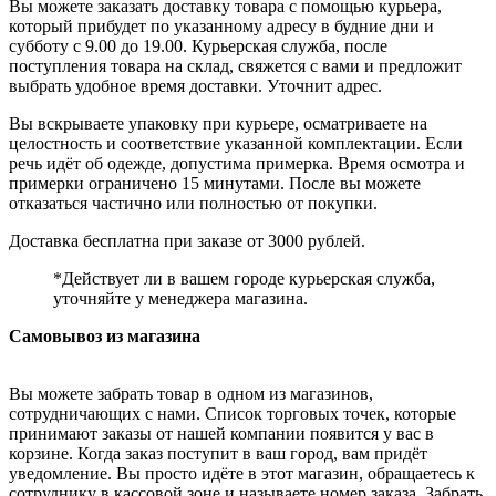
Вы можете заказать доставку товара с помощью курьера,
который прибудет по указанному адресу в будние дни и
субботу с 9.00 до 19.00. Курьерская служба, после
поступления товара на склад, свяжется с вами и предложит
выбрать удобное время доставки. Уточнит адрес.
Вы вскрываете упаковку при курьере, осматриваете на
целостность и соответствие указанной комплектации. Если
речь идёт об одежде, допустима примерка. Время осмотра и
примерки ограничено 15 минутами. После вы можете
отказаться частично или полностью от покупки.
Доставка бесплатна при заказе от 3000 рублей.
*Действует ли в вашем городе курьерская служба,
уточняйте у менеджера магазина.
Самовывоз из магазина
Вы можете забрать товар в одном из магазинов,
сотрудничающих с нами. Список торговых точек, которые
принимают заказы от нашей компании появится у вас в
корзине. Когда заказ поступит в ваш город, вам придёт
уведомление. Вы просто идёте в этот магазин, обращаетесь к
сотруднику в кассовой зоне и называете номер заказа. Забрать