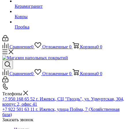
Керамогранит
Ковры
Пробка
Сравнение
0
Отложенные
0
Корзина
0
0
Сравнение
0
Отложенные
0
Корзина
0
0
Телефоны
+7 950 168 65 52
г. Ижевск, СЦ "Гвоздь", ул. Удмуртская, 304,
корпус 2, офис 41
+7 922 501 63 11
г. Ижевск, улица Пойма, 7 (Хозяйственная
база)
Заказать звонок