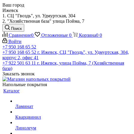
Ваш город
Ижевск
1. СЦ "Гвоздь", ул. Удмуртская, 304
2. "Хозяйственная база" улица Пойма, 7
Поиск
Сравнение
0
Отложенные
0
Корзина
0
0
Войти
+7 950 168 65 52
+7 950 168 65 52
г. Ижевск, СЦ "Гвоздь", ул. Удмуртская, 304,
корпус 2, офис 41
+7 922 501 63 11
г. Ижевск, улица Пойма, 7 (Хозяйственная
база)
Заказать звонок
Напольные покрытия
Каталог
Ламинат
Кварцвинил
Линолеум