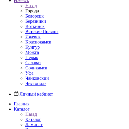
Ижевск
Назад
Города
Белорецк
Березники
Воткинск
Вятские Поляны
Ижевск
Краснокамск
Кунгур
Можга
Пермь
Салават
Соликамск
Уфа
Чайковский
Чистополь
Личный кабинет
Главная
Каталог
Назад
Каталог
Ламинат