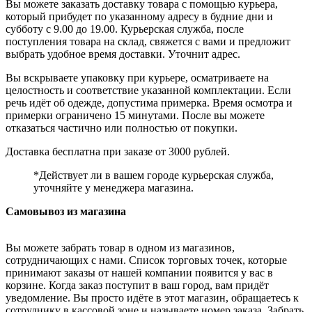
Вы можете заказать доставку товара с помощью курьера,
который прибудет по указанному адресу в будние дни и
субботу с 9.00 до 19.00. Курьерская служба, после
поступления товара на склад, свяжется с вами и предложит
выбрать удобное время доставки. Уточнит адрес.
Вы вскрываете упаковку при курьере, осматриваете на
целостность и соответствие указанной комплектации. Если
речь идёт об одежде, допустима примерка. Время осмотра и
примерки ограничено 15 минутами. После вы можете
отказаться частично или полностью от покупки.
Доставка бесплатна при заказе от 3000 рублей.
*Действует ли в вашем городе курьерская служба,
уточняйте у менеджера магазина.
Самовывоз из магазина
Вы можете забрать товар в одном из магазинов,
сотрудничающих с нами. Список торговых точек, которые
принимают заказы от нашей компании появится у вас в
корзине. Когда заказ поступит в ваш город, вам придёт
уведомление. Вы просто идёте в этот магазин, обращаетесь к
сотруднику в кассовой зоне и называете номер заказа. Забрать