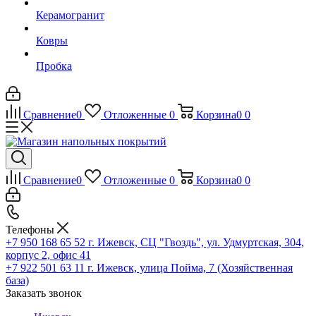
Керамогранит
Ковры
Пробка
Сравнение
0
Отложенные
0
Корзина
0
0
Сравнение
0
Отложенные
0
Корзина
0
0
Телефоны
+7 950 168 65 52
г. Ижевск, СЦ "Гвоздь", ул. Удмуртская, 304,
корпус 2, офис 41
+7 922 501 63 11
г. Ижевск, улица Пойма, 7 (Хозяйственная
база)
Заказать звонок