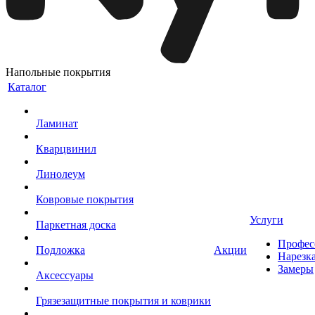
Напольные покрытия
Каталог
Ламинат
Кварцвинил
Линолеум
Ковровые покрытия
Услуги
Паркетная доска
Профес
Подложка
Акции
Нарезк
Замеры
Аксессуары
Грязезащитные покрытия и коврики