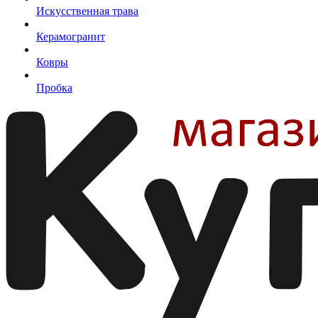
Искусственная трава
Керамогранит
Ковры
Пробка