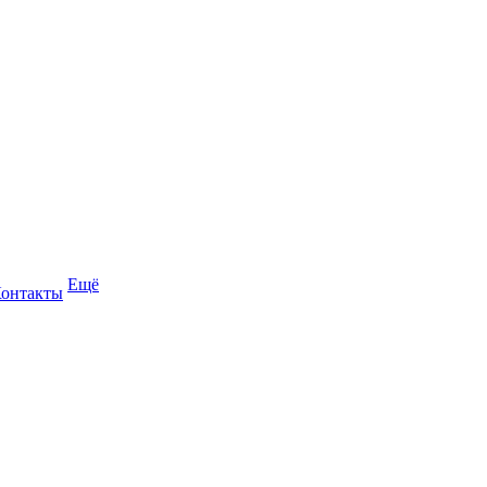
Ещё
онтакты