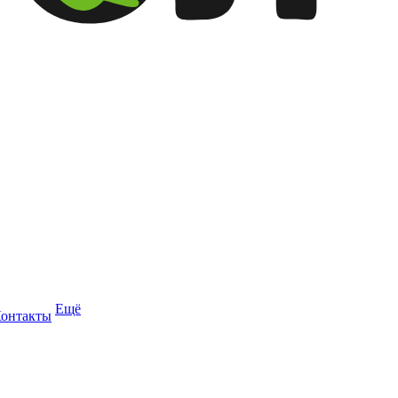
Ещё
онтакты