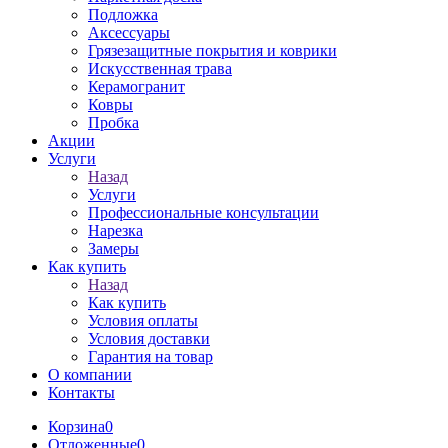
Подложка
Аксессуары
Грязезащитные покрытия и коврики
Искусственная трава
Керамогранит
Ковры
Пробка
Акции
Услуги
Назад
Услуги
Профессиональные консультации
Нарезка
Замеры
Как купить
Назад
Как купить
Условия оплаты
Условия доставки
Гарантия на товар
О компании
Контакты
Корзина
0
Отложенные
0