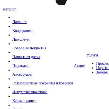
Каталог
Ламинат
Кварцвинил
Линолеум
Ковровые покрытия
Услуги
Паркетная доска
Профес
Подложка
Акции
Нарезк
Замеры
Аксессуары
Грязезащитные покрытия и коврики
Искусственная трава
Керамогранит