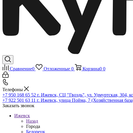
Сравнение
0
Отложенные
0
Корзина
0
0
Телефоны
+7 950 168 65 52
г. Ижевск, СЦ "Гвоздь", ул. Удмуртская, 304, к
+7 922 501 63 11
г. Ижевск, улица Пойма, 7 (Хозяйственная база
Заказать звонок
Ижевск
Назад
Города
Белорецк