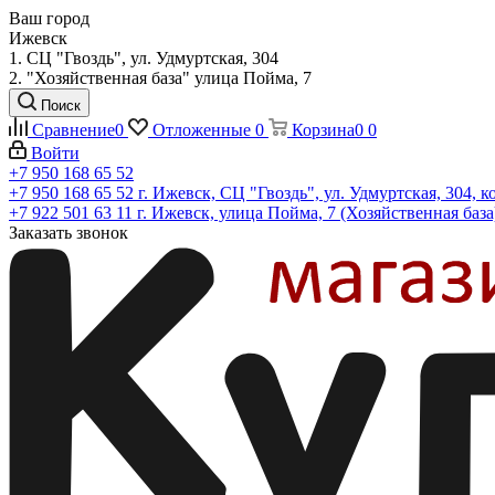
Ваш город
Ижевск
1. СЦ "Гвоздь", ул. Удмуртская, 304
2. "Хозяйственная база" улица Пойма, 7
Поиск
Сравнение
0
Отложенные
0
Корзина
0
0
Войти
+7 950 168 65 52
+7 950 168 65 52
г. Ижевск, СЦ "Гвоздь", ул. Удмуртская, 304, к
+7 922 501 63 11
г. Ижевск, улица Пойма, 7 (Хозяйственная база
Заказать звонок