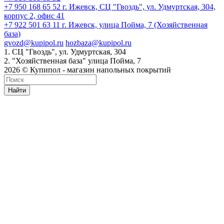
+7 950 168 65 52
г. Ижевск, СЦ "Гвоздь", ул. Удмуртская, 304,
корпус 2, офис 41
+7 922 501 63 11
г. Ижевск, улица Пойма, 7 (Хозяйственная
база)
gvozd@kupipol.ru
hozbaza@kupipol.ru
1. СЦ "Гвоздь", ул. Удмуртская, 304
2. "Хозяйственная база" улица Пойма, 7
2026 © Купипол - магазин напольных покрытий
Найти