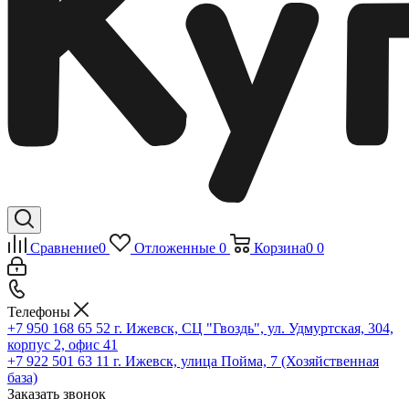
Сравнение
0
Отложенные
0
Корзина
0
0
Телефоны
+7 950 168 65 52
г. Ижевск, СЦ "Гвоздь", ул. Удмуртская, 304,
корпус 2, офис 41
+7 922 501 63 11
г. Ижевск, улица Пойма, 7 (Хозяйственная
база)
Заказать звонок