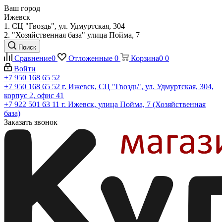
Ваш город
Ижевск
1. СЦ "Гвоздь", ул. Удмуртская, 304
2. "Хозяйственная база" улица Пойма, 7
Поиск
Сравнение
0
Отложенные
0
Корзина
0
0
Войти
+7 950 168 65 52
+7 950 168 65 52
г. Ижевск, СЦ "Гвоздь", ул. Удмуртская, 304,
корпус 2, офис 41
+7 922 501 63 11
г. Ижевск, улица Пойма, 7 (Хозяйственная
база)
Заказать звонок