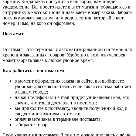
корзине. Когда заказ поступит в ваш город, вам придёт
уведомление. Вы просто идёте в этот магазин, обращаетесь к
сотруднику в кассовой зоне и называете номер заказа. Забрать
покупку может ваш друг или родственник, который знает
номер и имя, на кого он оформлен.
Постамат
Постамат – это терминал с автоматизированной системой для
хранения заказанных товаров. Удобство в том, что человек
может забрать заказ в любое удобное время.
Как работать с постаматом:
в момент оформления заказа на сайте, вы выбираете
удобный для себя постамат, если такая система работает
в вашем городе;
на ваш телефон или e-mail придет уникальный код, это
значит, что товар доставлен в постамат;
вы приходите к постамату, вводите полученный код и
следует инструкциям автомата;
оплачиваете заказ в терминале постамата;
забираете товар.
Срок хранения в постамате 3 дня, но можно продлить ещё на