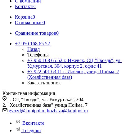
О компании
Контакты
Корзина
0
Отложенные
0
Сравнение товаров
0
+7 950 168 65 52
Назад
Телефоны
+7 950 168 65 52
г. Ижевск, СЦ "Гвоздь", ул.
Удмуртская, 304, корпус 2, офис 41
+7 922 501 63 11
г. Ижевск, улица Пойма, 7
(Хозяйственная база)
Заказать звонок
Контактная информация
1. СЦ "Гвоздь", ул. Удмуртская, 304
2. "Хозяйственная база" улица Пойма, 7
gvozd@kupipol.ru
hozbaza@kupipol.ru
Вконтакте
Telegram