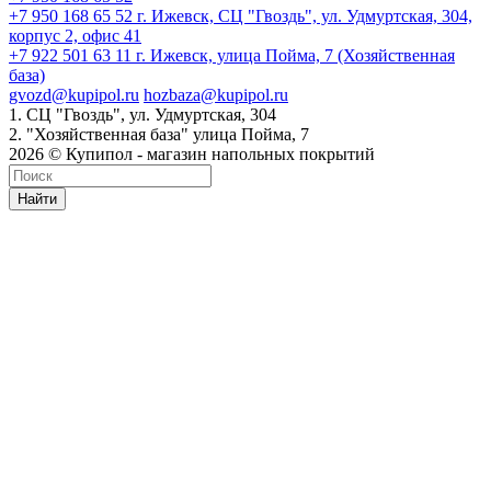
+7 950 168 65 52
г. Ижевск, СЦ "Гвоздь", ул. Удмуртская, 304,
корпус 2, офис 41
+7 922 501 63 11
г. Ижевск, улица Пойма, 7 (Хозяйственная
база)
gvozd@kupipol.ru
hozbaza@kupipol.ru
1. СЦ "Гвоздь", ул. Удмуртская, 304
2. "Хозяйственная база" улица Пойма, 7
2026 © Купипол - магазин напольных покрытий
Найти