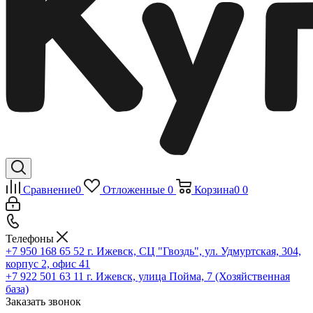
Сравнение
0
Отложенные
0
Корзина
0
0
Телефоны
+7 950 168 65 52
г. Ижевск, СЦ "Гвоздь", ул. Удмуртская, 304,
корпус 2, офис 41
+7 922 501 63 11
г. Ижевск, улица Пойма, 7 (Хозяйственная
база)
Заказать звонок