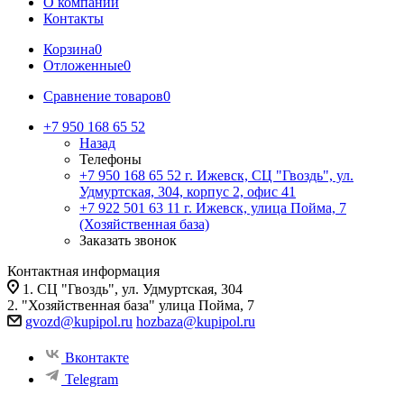
О компании
Контакты
Корзина
0
Отложенные
0
Сравнение товаров
0
+7 950 168 65 52
Назад
Телефоны
+7 950 168 65 52
г. Ижевск, СЦ "Гвоздь", ул.
Удмуртская, 304, корпус 2, офис 41
+7 922 501 63 11
г. Ижевск, улица Пойма, 7
(Хозяйственная база)
Заказать звонок
Контактная информация
1. СЦ "Гвоздь", ул. Удмуртская, 304
2. "Хозяйственная база" улица Пойма, 7
gvozd@kupipol.ru
hozbaza@kupipol.ru
Вконтакте
Telegram