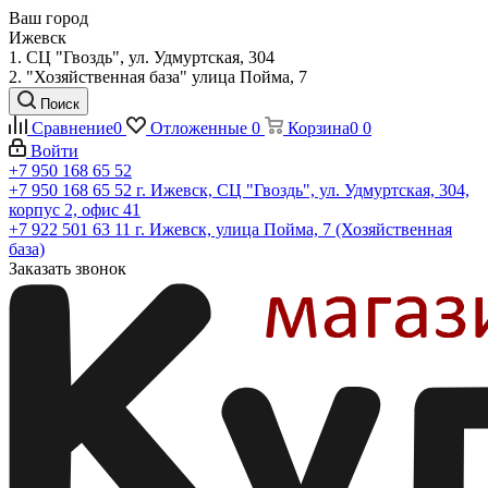
Ваш город
Ижевск
1. СЦ "Гвоздь", ул. Удмуртская, 304
2. "Хозяйственная база" улица Пойма, 7
Поиск
Сравнение
0
Отложенные
0
Корзина
0
0
Войти
+7 950 168 65 52
+7 950 168 65 52
г. Ижевск, СЦ "Гвоздь", ул. Удмуртская, 304,
корпус 2, офис 41
+7 922 501 63 11
г. Ижевск, улица Пойма, 7 (Хозяйственная
база)
Заказать звонок